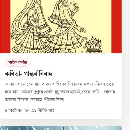
পাঠক কর্নার
কবিতা- গান্ধর্ব বিবাহ
জানালা গলে চলে যায় অমল আশ্বিনের দিন।নরম সকাল -নির্জন দুপুর
হয়ে যায়।সেইসব দুপুরে একটা ঘুঘু ডাকে হঠাৎই,চেয়ে দেখি – কাশের
অরন্যে বিকেল নেমেছে।শীতের নিঃশ্...
৮ অক্টোবর, ২০২৫
১
মিনিট পাঠ