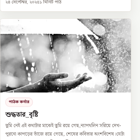
২৪ সেপ্টেম্বর, ২০২৫
১
মিনিট পাঠ
পাঠক কর্নার
শুদ্ধতার_বৃষ্টি
তুমি নেই এই কথাটার মাঝেই তুমি রয়ে গেছ,ন্যাপথলিন সরিয়ে দেখ-
পুরনো কাপড়ের ভাঁজে রয়ে গেছে, শেষের কবিতার অংশবিশেষ।যেটা