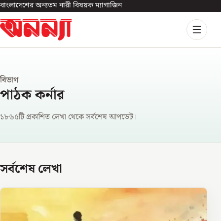
বাংলাদেশের অন্যতম নারী বিষয়ক ম্যাগাজিন
বিভাগ
পাঠক কর্নার
১৮৬৫টি প্রকাশিত লেখা থেকে সর্বশেষ আপডেট।
সর্বশেষ লেখা