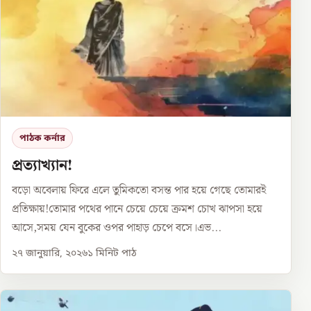
পাঠক কর্নার
প্রত্যাখ্যান!
বড়ো অবেলায় ফিরে এলে তুমিকতো বসন্ত পার হয়ে গেছে তোমারই
প্রতিক্ষায়!তোমার পথের পানে চেয়ে চেয়ে ক্রমশ চোখ ঝাপসা হয়ে
আসে,সময় যেন বুকের ওপর পাহাড় চেপে বসে।এভ...
২৭ জানুয়ারি, ২০২৬
১
মিনিট পাঠ