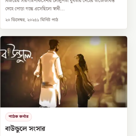
বিজয়ের সারগামপাকসেনার লোলুপতা যুবতীর দেহের ভাঁজেজীবন্ত
দেহে পোড়া গন্ধে এসেছিলো স্বাধী...
২০ ডিসেম্বর, ২০২৫
১
মিনিট পাঠ
পাঠক কর্নার
বাউন্ডুলে সংসার