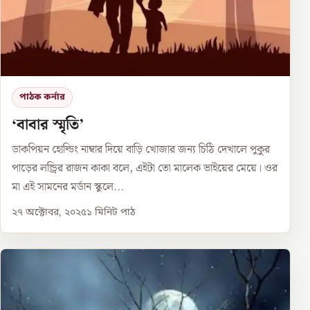
পাঠক কর্নার
‘বাবার স্মৃতি’
ডাকপিয়ন হোল্ডিং নাম্বার দিয়ে বাড়ি খোজার জন্য চিঠি দেখালে পুকুর
পাড়ের লন্ড্রির রাজন কাকা বলে, এইটা তো মালেক ভাইয়ের মেয়ে। ওর
মা এই সামনের মর্ডান স্কুলে...
২৭ অক্টোবর, ২০২৫
১
মিনিট পাঠ