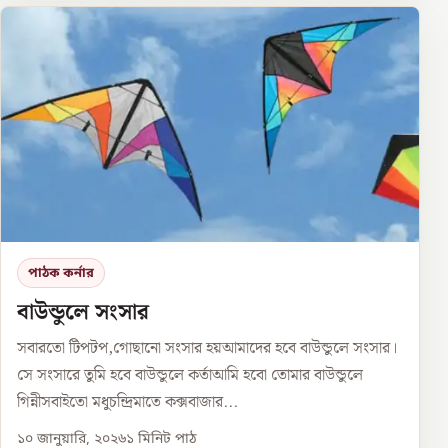
পাঠক কর্নার
বাউন্ডুলে সংসার
সবারতো টিপটপ,গোছানো সংসার হয়আমাদের হবে বাউন্ডুলে সংসার।
সে সংসারে তুমি হবে বাউন্ডুলে কর্তাআমি হবো তোমার বাউন্ডুলে
গিন্নীসবাইতো মধুচন্দ্রিমাতে কক্সবাজার...
১০ জানুয়ারি, ২০২৬
১
মিনিট পাঠ