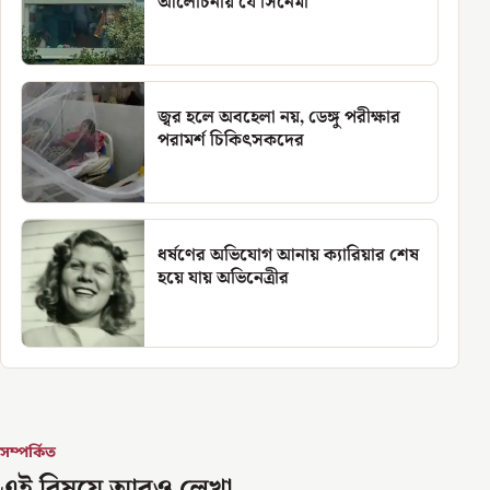
আলোচনায় যে সিনেমা
জ্বর হলে অবহেলা নয়, ডেঙ্গু পরীক্ষার
পরামর্শ চিকিৎসকদের
ধর্ষণের অভিযোগ আনায় ক্যারিয়ার শেষ
হয়ে যায় অভিনেত্রীর
সম্পর্কিত