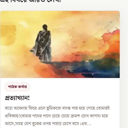
এই বিষয়ে আরও লেখা
পাঠক কর্নার
প্রত্যাখ্যান!
বড়ো অবেলায় ফিরে এলে তুমিকতো বসন্ত পার হয়ে গেছে তোমারই
প্রতিক্ষায়!তোমার পথের পানে চেয়ে চেয়ে ক্রমশ চোখ ঝাপসা হয়ে
আসে,সময় যেন বুকের ওপর পাহাড় চেপে বসে।এভ...