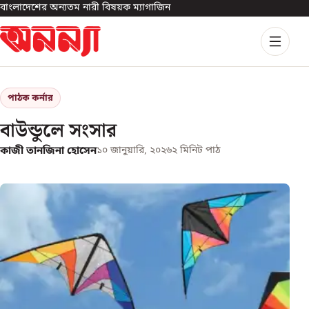
বাংলাদেশের অন্যতম নারী বিষয়ক ম্যাগাজিন
পাঠক কর্নার
বাউন্ডুলে সংসার
কাজী তানজিনা হোসেন
১০ জানুয়ারি, ২০২৬
২
মিনিট পাঠ