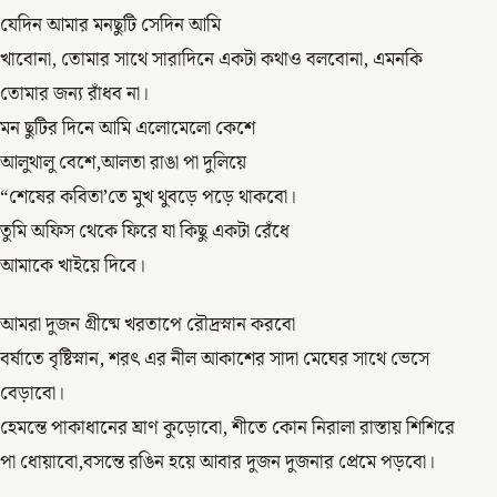
যেদিন আমার মনছুটি সেদিন আমি
খাবোনা, তোমার সাথে সারাদিনে একটা কথাও বলবোনা, এমনকি
তোমার জন্য রাঁধব না।
মন ছুটির দিনে আমি এলোমেলো কেশে
আলুথালু বেশে,আলতা রাঙা পা দুলিয়ে
“শেষের কবিতা’তে মুখ থুবড়ে পড়ে থাকবো।
তুমি অফিস থেকে ফিরে যা কিছু একটা রেঁধে
আমাকে খাইয়ে দিবে।
আমরা দুজন গ্রীষ্মে খরতাপে রৌদ্রস্নান করবো
বর্ষাতে বৃষ্টিস্নান, শরৎ এর নীল আকাশের সাদা মেঘের সাথে ভেসে
বেড়াবো।
হেমন্তে পাকাধানের ঘ্রাণ কুড়োবো, শীতে কোন নিরালা রাস্তায় শিশিরে
পা ধোয়াবো,বসন্তে রঙিন হয়ে আবার দুজন দুজনার প্রেমে পড়বো।