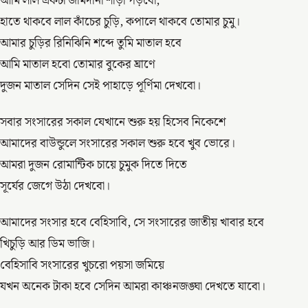
আমি লাল একটা জামদানী শাড়ী পড়বো,
হাতে থাকবে লাল কাঁচের চুড়ি, কপালে থাকবে তোমার চুমু।
আমার চুড়ির রিনিঝিনি শব্দে তুমি মাতাল হবে
আমি মাতাল হবো তোমার বুকের ঘ্রাণে
দুজন মাতাল সেদিন সেই পাহাড়ে পূর্ণিমা দেখবো।
সবার সংসারের সকাল যেখানে শুরু হয় হিসেব নিকেশে
আমাদের বাউন্ডুলে সংসারের সকাল শুরু হবে খুব ভোরে।
আমরা দুজন রোমান্টিক চায়ে চুমুক দিতে দিতে
সূর্যের জেগে উঠা দেখবো।
আমাদের সংসার হবে বেহিসাবি, সে সংসারের জাতীয় খাবার হবে
খিচুড়ি আর ডিম ভাজি।
বেহিসাবি সংসারের খুচরো পয়সা জমিয়ে
যখন অনেক টাকা হবে সেদিন আমরা কাঞ্চনজঙ্ঘা দেখতে যাবো।