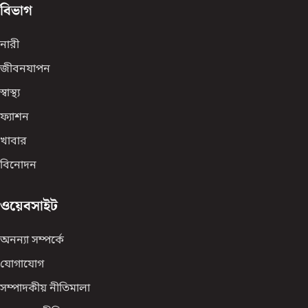
বিভাগ
নারী
জীবনযাপন
স্বাস্থ্য
ফ্যাশন
খাবার
বিনোদন
ওয়েবসাইট
অনন্যা সম্পর্কে
যোগাযোগ
সম্পাদকীয় নীতিমালা