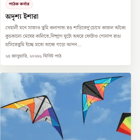
পাঠক কর্নার
অদৃশ্য ইশারা
খেয়ালী মনে সাজাও তুমি কলাপাতা রঙ শাড়িতেদু’চোখে কাজল আঁকো
কুচকালো মেঘের কালিতে,নিষ্প্রাণ দুটো অধরে ফোটাও গোলাপ রাঙা
হাসিতেতুমি ইচ্ছে মতো ভাঙ্গো গড়ো আপন...
২৫ জানুয়ারি, ২০২৬
১
মিনিট পাঠ