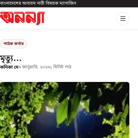
বাংলাদেশের অন্যতম নারী বিষয়ক ম্যাগাজিন
পাঠক কর্নার
মৃত্যু…
কনিকা দে
৬ জানুয়ারি, ২০২৬
১
মিনিট পাঠ