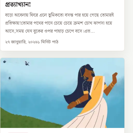
প্রত্যাখ্যান!
বড়ো অবেলায় ফিরে এলে তুমিকতো বসন্ত পার হয়ে গেছে তোমারই
প্রতিক্ষায়!তোমার পথের পানে চেয়ে চেয়ে ক্রমশ চোখ ঝাপসা হয়ে
আসে,সময় যেন বুকের ওপর পাহাড় চেপে বসে।এভ...
২৭ জানুয়ারি, ২০২৬
১
মিনিট পাঠ