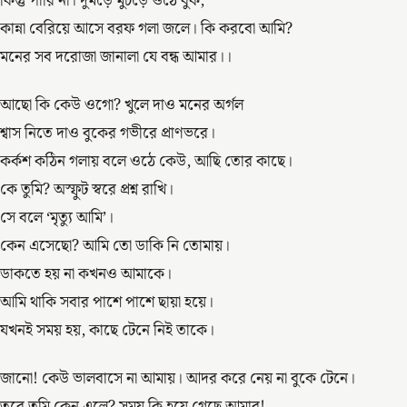
কিন্তু পারি না। দুমড়ে মুচড়ে ওঠে বুক,
কান্না বেরিয়ে আসে বরফ গলা জলে। কি করবো আমি?
মনের সব দরোজা জানালা যে বন্ধ আমার।।
আছো কি কেউ ওগো? খুলে দাও মনের অর্গল
শ্বাস নিতে দাও বুকের গভীরে প্রাণভরে।
কর্কশ কঠিন গলায় বলে ওঠে কেউ, আছি তোর কাছে।
কে তুমি? অস্ফুট স্বরে প্রশ্ন রাখি।
সে বলে ‘মৃত্যু আমি’।
কেন এসেছো? আমি তো ডাকি নি তোমায়।
ডাকতে হয় না কখনও আমাকে।
আমি থাকি সবার পাশে পাশে ছায়া হয়ে।
যখনই সময় হয়, কাছে টেনে নিই তাকে।
জানো! কেউ ভালবাসে না আমায়। আদর করে নেয় না বুকে টেনে।