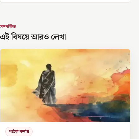
সম্পর্কিত
এই বিষয়ে আরও লেখা
পাঠক কর্নার