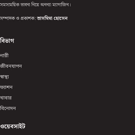
সমসাময়িক ভাবনা নিয়ে অনন্যা ম্যাগাজিন।
সম্পাদক ও প্রকাশক:
তাসমিমা হোসেন
বিভাগ
নারী
জীবনযাপন
স্বাস্থ্য
ফ্যাশন
খাবার
বিনোদন
ওয়েবসাইট