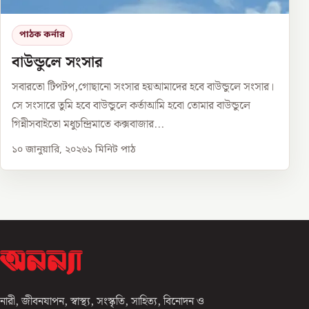
পাঠক কর্নার
বাউন্ডুলে সংসার
সবারতো টিপটপ,গোছানো সংসার হয়আমাদের হবে বাউন্ডুলে সংসার।
সে সংসারে তুমি হবে বাউন্ডুলে কর্তাআমি হবো তোমার বাউন্ডুলে
গিন্নীসবাইতো মধুচন্দ্রিমাতে কক্সবাজার...
১০ জানুয়ারি, ২০২৬
১
মিনিট পাঠ
নারী, জীবনযাপন, স্বাস্থ্য, সংস্কৃতি, সাহিত্য, বিনোদন ও