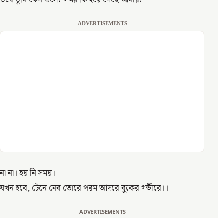
তবে তুমি কেন এলে? সময় কি হয়ে গেছে আমার!
ADVERTISEMENTS
না না। হয় নি সময়।
যখন হবে, টেনে নেব তোরে পরম আদরে বুকের গভীরে।।
ADVERTISEMENTS