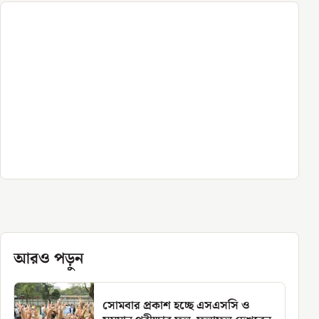
আরও পড়ুন
সোমবার প্রকাশ হচ্ছে এসএসসি ও