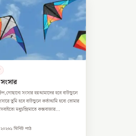
র
ে সংসার
টপ,গোছানো সংসার হয়আমাদের হবে বাউন্ডুলে
সারে তুমি হবে বাউন্ডুলে কর্তাআমি হবো তোমার
্নীসবাইতো মধুচন্দ্রিমাতে কক্সবাজার...
, ২০২৬
১
মিনিট পাঠ