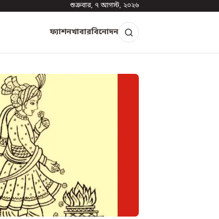
শুক্রবার, ৭ আগস্ট, ২০২৬
ফ্যাশন
খাবার
বিনোদন