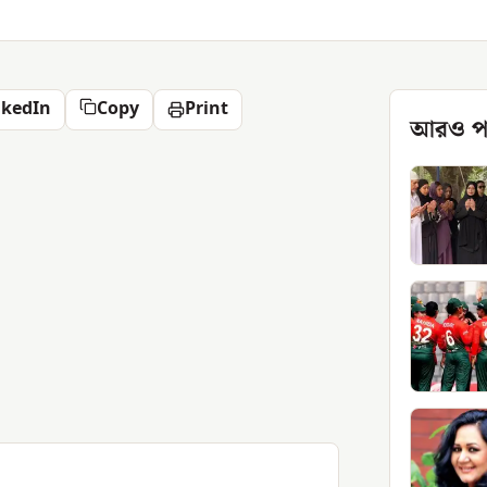
nkedIn
Copy
Print
আরও প