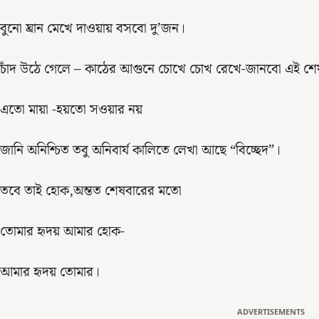
বুনো ঘ্রান মেখে দাওয়ায় বসবো দু’জন।
চাঁদ উঠে গেলে – কাঠের আগুনে চোখে চোখ রেখে-জানবো এই শে
এতো মায়া -হয়তো সওয়ার নয়
জানি অনিশ্চিত তবু অনিবার্য কালিতে লেখা আছে “বিচ্ছেদ”।
তবে তাই হোক,অন্তত শেষবারের মতো
তোমার হৃদয় আমার হোক-
আমার হৃদয় তোমার।
ADVERTISEMENTS