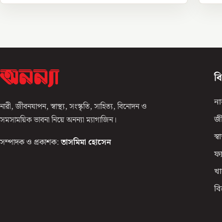
ব
না
নারী, জীবনযাপন, স্বাস্থ্য, সংস্কৃতি, সাহিত্য, বিনোদন ও
সমসাময়িক ভাবনা নিয়ে অনন্যা ম্যাগাজিন।
জ
স্বাস
সম্পাদক ও প্রকাশক:
তাসমিমা হোসেন
ফ্
খা
ব