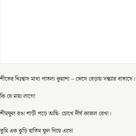
শীতের নিঃশ্বাস মাখা পাতলা কুয়াশা – ভেসে বেড়ায় সন্ধ্যার বাতাসে।
কি যে মায়া লাগে!
শীমফুল রঙা শাড়ী পড়ে আছি- চোখে দীর্ঘ কাজল রেখা।
তুমি এক ঝুড়ি ছাতিম ফুল নিয়ে এসো