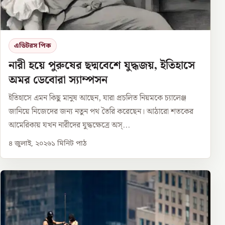
এডিটরস পিক
নারী হয়ে পুরুষের ছদ্মবেশে যুদ্ধজয়, ইতিহাসে
অমর ডেবোরা স্যাম্পসন
ইতিহাসে এমন কিছু মানুষ আছেন, যারা প্রচলিত নিয়মকে চ্যালেঞ্জ
জানিয়ে নিজেদের জন্য নতুন পথ তৈরি করেছেন। আঠারো শতকের
আমেরিকায় যখন নারীদের যুদ্ধক্ষেত্রে অস্...
৪ জুলাই, ২০২৬
১
মিনিট পাঠ