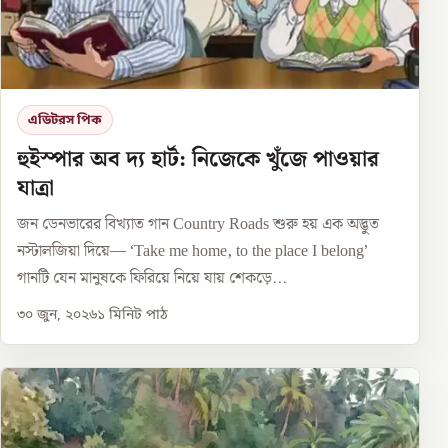
এডিটরস পিক
হুইস্পার অব দ্য হার্ট: নিজেকে খুঁজে পাওয়ার
যাত্রা
জন ডেনভারের বিখ্যাত গান Country Roads শুরু হয় এক অদ্ভুত
নস্টালজিয়া দিয়ে— ‘Take me home, to the place I belong’
গানটি যেন মানুষকে ফিরিয়ে নিয়ে যায় শেকড়ে...
৩০ জুন, ২০২৬
১
মিনিট পাঠ