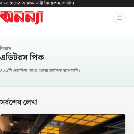
বাংলাদেশের অন্যতম নারী বিষয়ক ম্যাগাজিন
বিভাগ
এডিটরস পিক
৪৩২টি প্রকাশিত লেখা থেকে সর্বশেষ আপডেট।
সর্বশেষ লেখা