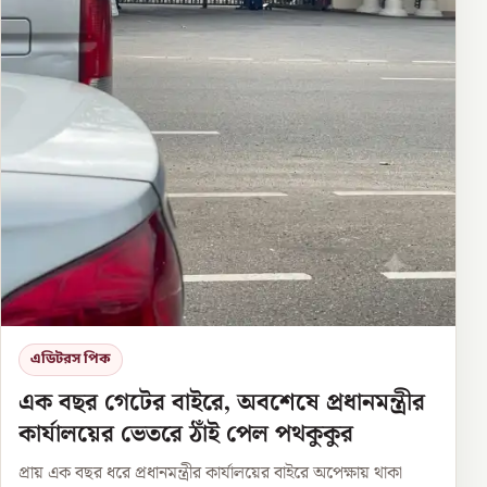
এডিটরস পিক
এক বছর গেটের বাইরে, অবশেষে প্রধানমন্ত্রীর
কার্যালয়ের ভেতরে ঠাঁই পেল পথকুকুর
প্রায় এক বছর ধরে প্রধানমন্ত্রীর কার্যালয়ের বাইরে অপেক্ষায় থাকা