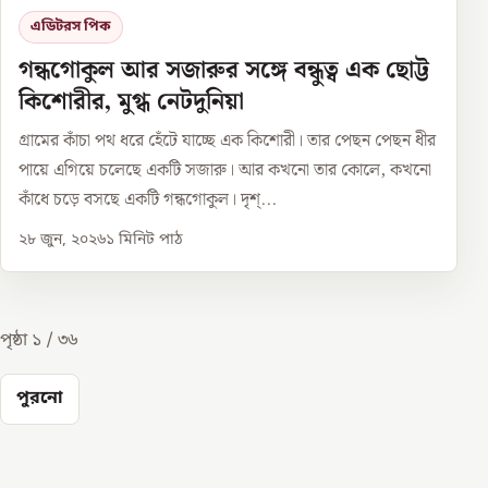
এডিটরস পিক
গন্ধগোকুল আর সজারুর সঙ্গে বন্ধুত্ব এক ছোট্ট
কিশোরীর, মুগ্ধ নেটদুনিয়া
গ্রামের কাঁচা পথ ধরে হেঁটে যাচ্ছে এক কিশোরী। তার পেছন পেছন ধীর
পায়ে এগিয়ে চলেছে একটি সজারু। আর কখনো তার কোলে, কখনো
কাঁধে চড়ে বসছে একটি গন্ধগোকুল। দৃশ্...
২৮ জুন, ২০২৬
১
মিনিট পাঠ
পৃষ্ঠা
১
/
৩৬
পুরনো