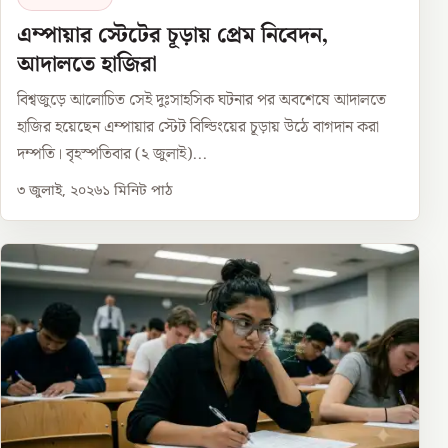
এম্পায়ার স্টেটের চূড়ায় প্রেম নিবেদন,
আদালতে হাজিরা
বিশ্বজুড়ে আলোচিত সেই দুঃসাহসিক ঘটনার পর অবশেষে আদালতে
হাজির হয়েছেন এম্পায়ার স্টেট বিল্ডিংয়ের চূড়ায় উঠে বাগদান করা
দম্পতি। বৃহস্পতিবার (২ জুলাই)...
৩ জুলাই, ২০২৬
১
মিনিট পাঠ