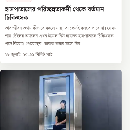
হাসপাতালের পরিচ্ছন্নতাকর্মী থেকে বর্তমান
চিকিৎসক
কার জীবন কখন কীভাবে বদলে যায়, তা কেউই বলতে পারে না। যেমন
শায় টেইলর অ্যালেন এখন ইয়েল নিউ হ্যাভেন হাসপাতালে চিকিৎসক
পদে নিয়োগ পেয়েছেন। অবাক করার মতো বিষ...
২৮ জুলাই, ২০২৬
১
মিনিট পাঠ