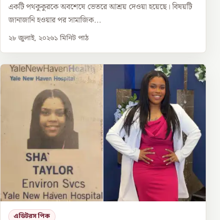
একটি পথকুকুরকে অবশেষে ভেতরে আশ্রয় দেওয়া হয়েছে। বিষয়টি
জানাজানি হওয়ার পর সামাজিক...
২৮ জুলাই, ২০২৬
১
মিনিট পাঠ
এডিটরস পিক