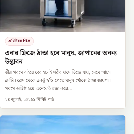
এডিটরস পিক
এবার ফ্রিজে ঠান্ডা হবে মানুষ, জাপানের অনন্য
উদ্ভাবন
তীব্র গরমে বাইরে বের হলেই শরীর ঘামে ভিজে যায়, নেমে আসে
ক্লান্তি। রোদ থেকে একটু স্বস্তি পেতে মানুষ খোঁজে ঠাণ্ডা জায়গা।
গরমে অতিষ্ঠ হয়ে অনেকেই মজা করে...
২৪ জুলাই, ২০২৬
১
মিনিট পাঠ