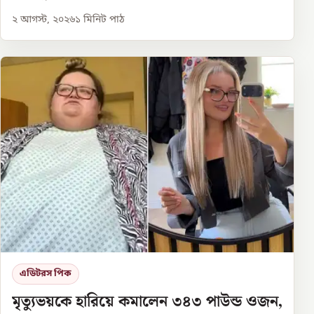
২ আগস্ট, ২০২৬
১
মিনিট পাঠ
এডিটরস পিক
মৃত্যুভয়কে হারিয়ে কমালেন ৩৪৩ পাউন্ড ওজন,