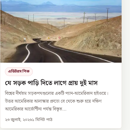
এডিটরস পিক
যে সড়ক পাড়ি দিতে লাগে প্রায় দুই মাস
বিশ্বের দীর্ঘতম সড়কপথগুলোর একটি প্যান-আমেরিকান হাইওয়ে।
উত্তর আমেরিকার আলাস্কার প্রুডো বে থেকে শুরু হয়ে দক্ষিণ
আমেরিকার আর্জেন্টিনা পর্যন্ত বিস্তৃত...
২৩ জুলাই, ২০২৬
১
মিনিট পাঠ