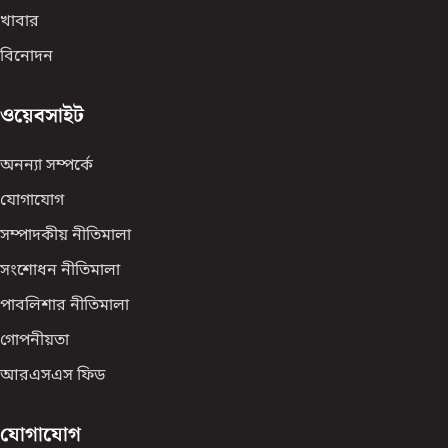
খাবার
বিনোদন
ওয়েবসাইট
অনন্যা সম্পর্কে
যোগাযোগ
সম্পাদকীয় নীতিমালা
সংশোধন নীতিমালা
পাবলিশার নীতিমালা
গোপনীয়তা
আরএসএস ফিড
যোগাযোগ