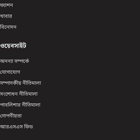
ফ্যাশন
খাবার
বিনোদন
ওয়েবসাইট
অনন্যা সম্পর্কে
যোগাযোগ
সম্পাদকীয় নীতিমালা
সংশোধন নীতিমালা
পাবলিশার নীতিমালা
গোপনীয়তা
আরএসএস ফিড