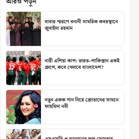
আরও পড়ুন
বাবার স্মরণে বনানী সামরিক কবরস্থানে
জুবাইদা রহমান
নারী এশিয়া কাপ: ভারত–পাকিস্তান একই
গ্রুপে, কবে খেলবে বাংলাদেশ?
নতুন একক গান নিয়ে শ্রোতাদের সামনে
ফাহমিদা নবী