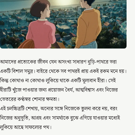
আমাদের প্রত্যেকের জীবন যেন অসংখ্য সাধারণ নুড়ি-পাথরে ভরা
একটি বিশাল সমুদ্র। বাইরে থেকে সব পাথরই প্রায় একই রকম মনে হয়।
কিন্তু কোথাও না কোথাও লুকিয়ে থাকে একটি মূল্যবান হীরা। সেই
হীরাটি খুঁজে পাওয়ার জন্য প্রয়োজন ধৈর্য, আত্মবিশ্বাস এবং নিজের
ভেতরের কণ্ঠস্বর শোনার ক্ষমতা।
এই চলচ্চিত্রটি শেখায়, অন্যের সঙ্গে নিজেকে তুলনা করে নয়, বরং
নিজের অনুভূতি, আগ্রহ এবং সামর্থ্যকে বুঝে এগিয়ে যাওয়ার মধ্যেই
লুকিয়ে আছে সাফল্যের পথ।