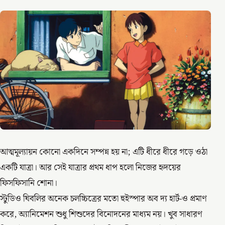
আত্মমূল্যায়ন কোনো একদিনে সম্পন্ন হয় না; এটি ধীরে ধীরে গড়ে ওঠা
একটি যাত্রা। আর সেই যাত্রার প্রথম ধাপ হলো নিজের হৃদয়ের
ফিসফিসানি শোনা।
স্টুডিও ঘিবলির অনেক চলচ্চিত্রের মতো হুইস্পার অব দ্য হার্ট-ও প্রমাণ
করে, অ্যানিমেশন শুধু শিশুদের বিনোদনের মাধ্যম নয়। খুব সাধারণ