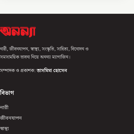
নারী, জীবনযাপন, স্বাস্থ্য, সংস্কৃতি, সাহিত্য, বিনোদন ও
সমসাময়িক ভাবনা নিয়ে অনন্যা ম্যাগাজিন।
সম্পাদক ও প্রকাশক:
তাসমিমা হোসেন
বিভাগ
নারী
জীবনযাপন
স্বাস্থ্য