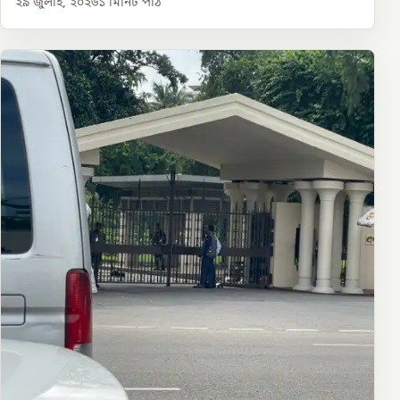
২৯ জুলাই, ২০২৬
১
মিনিট পাঠ