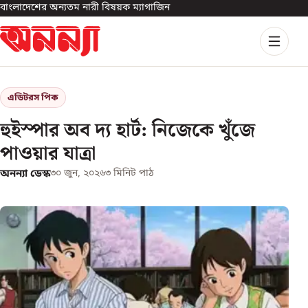
বাংলাদেশের অন্যতম নারী বিষয়ক ম্যাগাজিন
এডিটরস পিক
হুইস্পার অব দ্য হার্ট: নিজেকে খুঁজে
পাওয়ার যাত্রা
অনন্যা ডেস্ক
৩০ জুন, ২০২৬
৩
মিনিট পাঠ