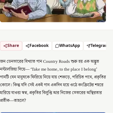
Share
Facebook
WhatsApp
Telegram
জন ডেনভারের বিখ্যাত গান Country Roads শুরু হয় এক অদ্ভুত
নস্টালজিয়া দিয়ে— ‘Take me home, to the place I belong’
গানটি যেন মানুষকে ফিরিয়ে নিয়ে যায় শেকড়ে, পরিচিত পথে, প্রকৃতির
কোলে। কিন্তু যদি সেই একই গান একদিন হয়ে ওঠে কংক্রিটের শহরে
হারিয়ে যাওয়া স্বপ্ন, প্রকৃতির বিলুপ্তি আর নিজের ভেতরের অস্থিরতার
প্রতীক—তাহলে?