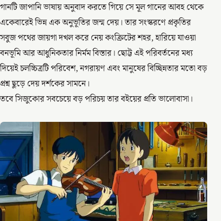
গানটি জাপানি ভাষায় অনুবাদ করতে গিয়ে সে মূল গানের আবহ থেকে
একেবারেই ভিন্ন এক অনুভূতির জন্ম দেয়। তার সংস্করণে প্রকৃতির
সবুজ পথের জায়গা দখল করে নেয় কংক্রিটের শহর, হারিয়ে যাওয়া
বনভূমি আর আধুনিকতার নির্মম বিস্তার। ছোট্ট এই পরিবর্তনের মধ্য
দিয়েই চলচ্চিত্রটি পরিবেশ, নগরায়ণ এবং মানুষের বিচ্ছিন্নতার মতো বড়
প্রশ্ন ছুড়ে দেয় দর্শকের সামনে।
তবে সিজুকোর সবচেয়ে বড় পরিচয় তার বইয়ের প্রতি ভালোবাসা।