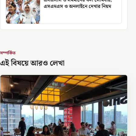
এসএসসি ও সমমানের ফল সোমবার,
এসএমএস ও অনলাইনে দেখার নিয়ম
সম্পর্কিত
এই বিষয়ে আরও লেখা