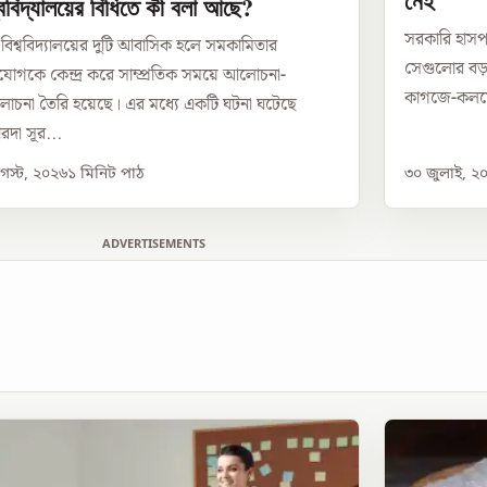
নেই
্ববিদ্যালয়ের বিধিতে কী বলা আছে?
সরকারি হাসপ
 বিশ্ববিদ্যালয়ের দুটি আবাসিক হলে সমকামিতার
সেগুলোর বড় 
োগকে কেন্দ্র করে সাম্প্রতিক সময়ে আলোচনা-
কাগজে-কলমে 
োচনা তৈরি হয়েছে। এর মধ্যে একটি ঘটনা ঘটেছে
ারদা সূর...
স্ট, ২০২৬
১
মিনিট পাঠ
৩০ জুলাই, ২
ADVERTISEMENTS