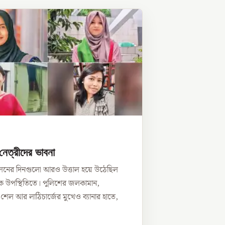
নেত্রীদের ভাবনা
োলনের দিনগুলো আরও উত্তাল হয়ে উঠেছিল
ভীক উপস্থিতিতে। পুলিশের জলকামান,
র শেল আর লাঠিচার্জের মুখেও ব্যানার হাতে,