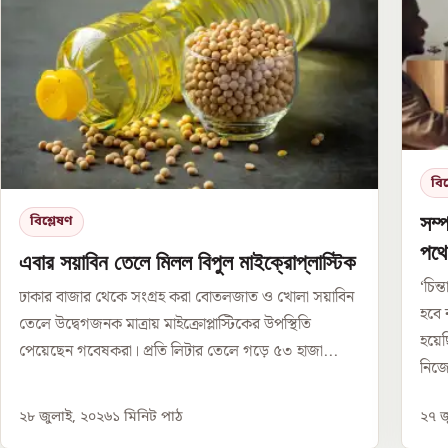
বিশ
সম্
বিশ্লেষণ
পথে
এবার সয়াবিন তেলে মিলল বিপুল মাইক্রোপ্লাস্টিক
‘চিন
ঢাকার বাজার থেকে সংগ্রহ করা বোতলজাত ও খোলা সয়াবিন
হবে 
তেলে উদ্বেগজনক মাত্রায় মাইক্রোপ্লাস্টিকের উপস্থিতি
হয়েছ
পেয়েছেন গবেষকরা। প্রতি লিটার তেলে গড়ে ৫৩ হাজা...
নিজে
২৮ জুলাই, ২০২৬
১
মিনিট পাঠ
২৭ জ