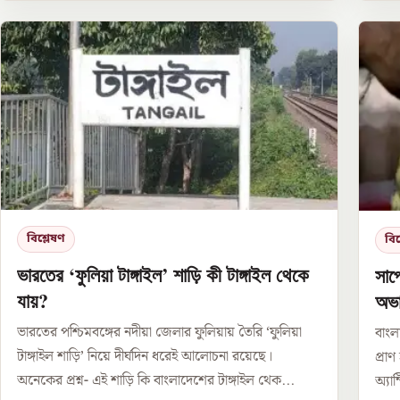
বিশ্লেষণ
বিশ
ভারতের ‘ফুলিয়া টাঙ্গাইল’ শাড়ি কী টাঙ্গাইল থেকে
সাপ
যায়?
অভ
ভারতের পশ্চিমবঙ্গের নদীয়া জেলার ফুলিয়ায় তৈরি ‘ফুলিয়া
বাংল
টাঙ্গাইল শাড়ি’ নিয়ে দীর্ঘদিন ধরেই আলোচনা রয়েছে।
প্রা
অনেকের প্রশ্ন- এই শাড়ি কি বাংলাদেশের টাঙ্গাইল থেক...
অ্যা