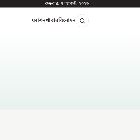
শুক্রবার, ৭ আগস্ট, ২০২৬
ফ্যাশন
খাবার
বিনোদন