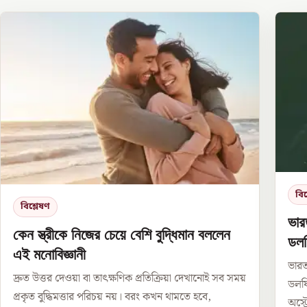
বিশ
বিশ্লেষণ
ভার
কেন স্ত্রীকে নিজের চেয়ে বেশি বুদ্ধিমান বললেন
ডল
এই মনোবিজ্ঞানী
ভারত
দ্রুত উত্তর দেওয়া বা তাৎক্ষণিক প্রতিক্রিয়া দেখানোই সব সময়
ডলফি
প্রকৃত বুদ্ধিমত্তার পরিচয় নয়। বরং কখন থামতে হবে,
অস্ট