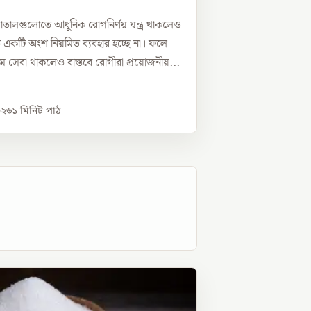
াতালগুলোতে আধুনিক রোগনির্ণয় যন্ত্র থাকলেও
একটি অংশ নিয়মিত ব্যবহার হচ্ছে না। ফলে
সেবা থাকলেও বাস্তবে রোগীরা প্রয়োজনীয়...
০২৬
১
মিনিট পাঠ