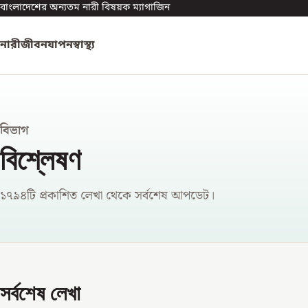
বাংলাদেশের অন্যতম নারী বিষয়ক ম্যাগাজিন
নারী
জীবনযাপন
স্বাস্থ্য
বিভাগ
বিশ্লেষণ
১৭৯৪টি প্রকাশিত লেখা থেকে সর্বশেষ আপডেট।
সর্বশেষ লেখা