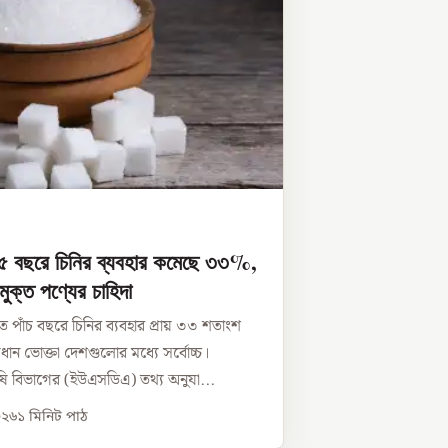
 ৫ বছরে চিনির ব্যবহার কমেছে ৩৩%,
িমুক্ত পণ্যের চাহিদা
 পাঁচ বছরে চিনির ব্যবহার প্রায় ৩৩ শতাংশ
রধান ভোক্তা দেশগুলোর মধ্যে সর্বোচ্চ।
র কৃষি বিভাগের (ইউএসডিএ) তথ্য অনুযা...
০২৬
১
মিনিট পাঠ