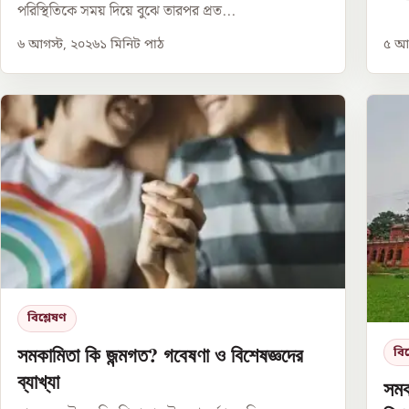
পরিস্থিতিকে সময় দিয়ে বুঝে তারপর প্রত...
৬ আগস্ট, ২০২৬
১
মিনিট পাঠ
৫ আগ
বিশ্লেষণ
সমকামিতা কি জন্মগত? গবেষণা ও বিশেষজ্ঞদের
বিশ
ব্যাখ্যা
সমক