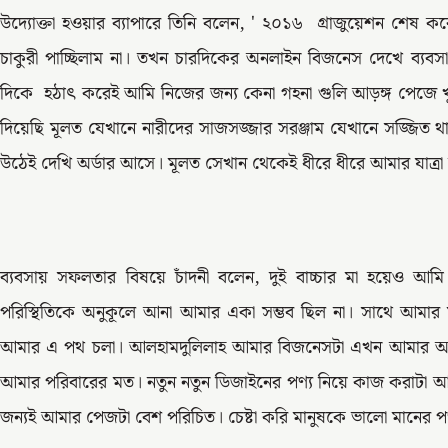
উদ্যোক্তা হওয়ার ব্যাপারে তিনি বলেন, ' ২০১৬ গ্রাজুয়েশন শেষ কর
চাকুরী পাচ্ছিলাম না। তখন চারদিকের অনলাইন বিজনেস দেখে ব্যবস
দিকে হঠাৎ করেই আমি নিজের জন্য কেনা গহনা গুলি আড়ঙ্গ পেজে
দিয়েছি মূলত যেখানে নারীদের সাজসজ্জার সরঞ্জাম যেখানে সজ্জি
উঠেই দেখি অর্ডার আসে। মূলত সেখান থেকেই ধীরে ধীরে আমার যাত্রা 
ব্যবসায় সফলতার বিষয়ে চাঁদনী বলেন, দুই বাচ্চার মা হয়েও আমি
পরিস্থিতিকে অনুকূলে আনা আমার একা সম্ভব ছিল না। সাথে আমার ম
আমার এ পথ চলা।
আলহামদুলিলাহ আমার বিজনেসটা এখন আমার আত্
আমার পরিবারের মত। নতুন নতুন ডিজাইনের পণ্য নিয়ে কাজ করাটা 
জন্যই আমার পেজটা বেশ পরিচিত। চেষ্টা করি মানুষকে ভালো মানের পণ