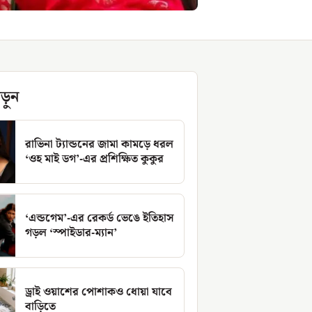
ড়ুন
রাভিনা ট্যান্ডনের জামা কামড়ে ধরল
‘ওহ মাই ডগ’-এর প্রশিক্ষিত কুকুর
‘এন্ডগেম’-এর রেকর্ড ভেঙে ইতিহাস
গড়ল ‘স্পাইডার-ম্যান’
ড্রাই ওয়াশের পোশাকও ধোয়া যাবে
বাড়িতে