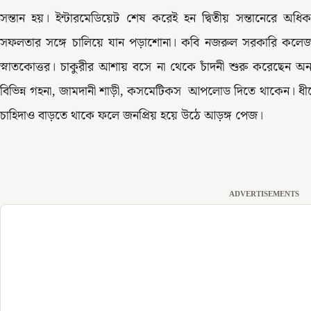
সন্তান হয়। ইন্টারমেডিয়েট শেষ করেই হন দ্বিতীয় সন্তানেরে অধি
সফলতার সঙ্গে চালিয়ে যান পড়াশোনা। কবি নজরুল সরকারি কলেজ 
স্নাতকোত্তর। চাকুরীর আশায় বসে না থেকে চাঁদনী শুরু করেছেন 
বিভিন্ন গহনা, জামদানী শাড়ী, কসমেটিকস আপলোড দিতে থাকেন। ধীর
চাহিদাও বাড়তে থাকে ফলে জনপ্রিয় হয়ে উঠে আড়ঙ্গ পেজ।
ADVERTISEMENTS