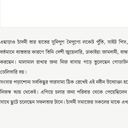
এছাড়াও চাঁদনী তার হাতের সুনিপুণ নৈপুণ্যে লকেট পুঁতি, সাইট পি
বর্তমানে ব্যস্ততার কারণে তিনি দেশী জুয়েলারি, ঢাকাইয়া জামদানী, বাঙ
করছেন। মালামাল রাখার জন্য নিজ বাসায় গড়ে তুলেছেন গোডাউন।
ডেলিভারি বয়।
সংসার পড়াশোনা সবকিছুর ভারসাম্য ঠিক রেখেই এই নবীন উদ্যোক্তা হয়ে
নিজস্ব আয় থেকেই। এগিয়ে চলার জন্য পরিবার থেকে পেয়েছিলেন পর
সাথে ছুটে চলেছেন সফলতার টানে। চাঁদনী সমাজের সকলের মাঝে এখ