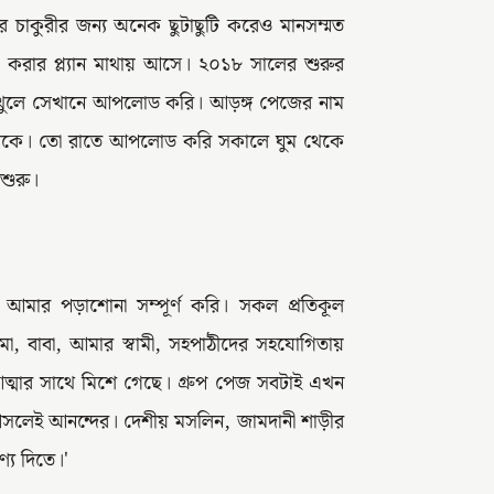
ে চাকুরীর জন্য অনেক ছুটাছুটি করেও মানসম্মত
া করার প্ল্যান মাথায় আসে। ২০১৮ সালের শুরুর
 খুলে সেখানে আপলোড করি। আড়ঙ্গ পেজের নাম
ত থাকে। তো রাতে আপলোড করি সকালে ঘুম থেকে
শুরু।
 আমার পড়াশোনা সম্পূর্ণ করি। সকল প্রতিকূল
া, বাবা, আমার স্বামী, সহপাঠীদের সহযোগিতায়
মার সাথে মিশে গেছে। গ্রুপ পেজ সবটাই এখন
আসলেই আনন্দের। দেশীয় মসলিন, জামদানী শাড়ীর
্য দিতে।'