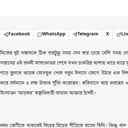
Facebook
WhatsApp
Telegram
X
Li
নিজের দুই সন্তানকে ঠিক যতটুকু সময় দেন তার চেয়ে বেশি সময় দ
সন্তানের এই জননী স্নাতকোত্তর শেষে যখন চাকরির আশায় ধারে ধারে 
গড়ে তুলতে আড়ঙ্গ ফেসবুক পেজ নতুন উদ্যমে জেগে উঠার এক বিন্
করে বর্তমানে ৫ লক্ষ টাকার পুঁজি করেছেন। প্রতিমাসে আয় করছেন
উদ্যোক্তা 'আড়ঙ্গর' স্বত্বাধিকারী তামান্না আক্তার চাঁদনী।
নবম শ্রেণীতে থাকতেই বিয়ের বিয়ের পীড়িতে বসেন তিনি। কিন্তু বাদ