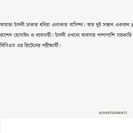
তামান্না চাঁদনী ঢাকার ধনিয়া এলাকার বাসিন্দা। তার দুই সন্তান একজন ক
রাশেদ হোসাইন ও ব্যবসায়ী। চাঁদনী এখনো ব্যবসার পাশাপাশি সরকারি 
বিসিএস এর রিটেনের পরীক্ষার্থী।
ADVERTISEMENTS