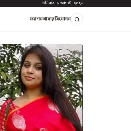
শনিবার, ৮ আগস্ট, ২০২৬
ফ্যাশন
খাবার
বিনোদন