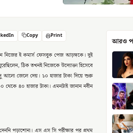
nkedIn
Copy
Print
আরও প
েন নিজের ই কমার্স ফেসবুক পেজ আড়ঙ্গকে। দুই
ঘুরেছিলেন, ঠিক তখনই নিজেকে উদ্যোক্তা হিসেবে
দু আলো জেলে দেয়। ১০ হাজার টাকা দিয়ে শুরু
 ৩০ থেকে ৪০ হাজার টাকা। এমনটাই জানান নবীন
 দেননি পড়াশোনা। এস এস সি পরীক্ষার পর প্রথম