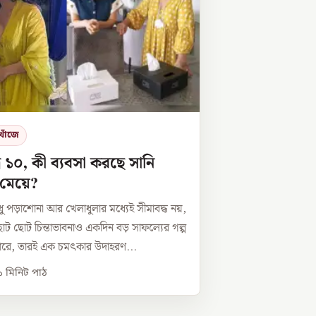
খোঁজে
র ১০, কী ব্যবসা করছে সানি
মেয়ে?
ধু পড়াশোনা আর খেলাধুলার মধ্যেই সীমাবদ্ধ নয়,
ট ছোট চিন্তাভাবনাও একদিন বড় সাফল্যের গল্প
ারে, তারই এক চমৎকার উদাহরণ...
১
মিনিট পাঠ