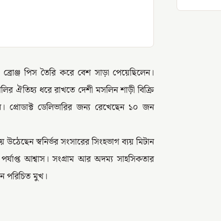
স, ব্রোঞ্জ পিস তৈরি করে বেশ সাড়া পেয়েছিলেন।
্গালির ঐতিহ্য ধরে রাখতে দেশী মসলিন শাড়ী বিক্রি
 প্রোডাক্ট ডেলিভারির জন্য রেখেছেন ১০ জন
 উঠেছেন স্বনির্ভর সংসারের সিংহভাগ ব্যয় মিটান
্যাপ্ত আশ্বাস। সংগ্রাম আর অদম্য সাহসিকতার
ন পরিচিত মুখ।