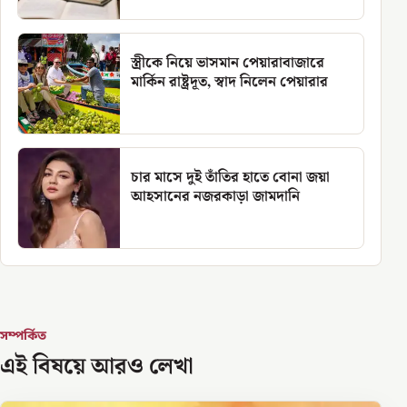
স্ত্রীকে নিয়ে ভাসমান পেয়ারাবাজারে
মার্কিন রাষ্ট্রদূত, স্বাদ নিলেন পেয়ারার
চার মাসে দুই তাঁতির হাতে বোনা জয়া
আহসানের নজরকাড়া জামদানি
সম্পর্কিত
এই বিষয়ে আরও লেখা