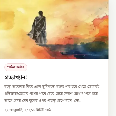
পাঠক কর্নার
প্রত্যাখ্যান!
বড়ো অবেলায় ফিরে এলে তুমিকতো বসন্ত পার হয়ে গেছে তোমারই
প্রতিক্ষায়!তোমার পথের পানে চেয়ে চেয়ে ক্রমশ চোখ ঝাপসা হয়ে
আসে,সময় যেন বুকের ওপর পাহাড় চেপে বসে।এভ...
২৭ জানুয়ারি, ২০২৬
১
মিনিট পাঠ