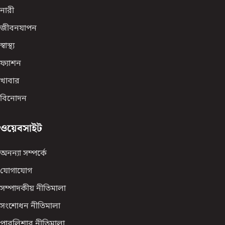
নারী
জীবনযাপন
স্বাস্থ্য
ফ্যাশন
খাবার
বিনোদন
ওয়েবসাইট
অনন্যা সম্পর্কে
যোগাযোগ
সম্পাদকীয় নীতিমালা
সংশোধন নীতিমালা
পাবলিশার নীতিমালা