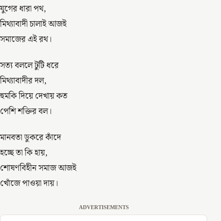
যুগের ধারা পথ,
মিথ্যাবাদী চালাই আজই
সমাজের এই রথ।
সত্য বললে টুটি ধরে
মিথ্যাবাদীর দল,
হুমকি দিয়ে দেখায় কত
পেশি শক্তির বল।
মানবতা ডুকরে কাঁদে
হচ্ছে তা কি হায়,
শোষণবিহীন সমাজ আজই
খোঁজে পাওয়া দায়।
ADVERTISEMENTS