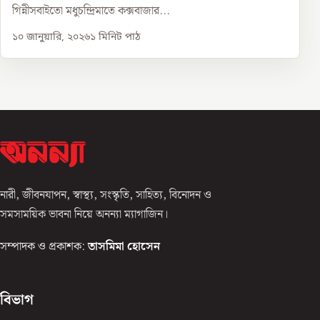
গিন্নীসবাইতো মধুচন্দ্রিমাতে কক্সবাজার...
১০ জানুয়ারি, ২০২৬
১
মিনিট পাঠ
নারী, জীবনযাপন, স্বাস্থ্য, সংস্কৃতি, সাহিত্য, বিনোদন ও
সমসাময়িক ভাবনা নিয়ে অনন্যা ম্যাগাজিন।
সম্পাদক ও প্রকাশক:
তাসমিমা হোসেন
বিভাগ