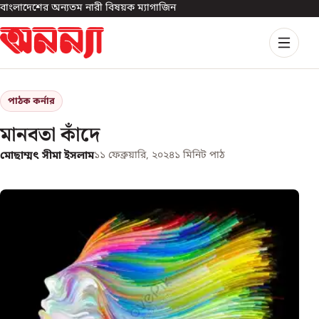
বাংলাদেশের অন্যতম নারী বিষয়ক ম্যাগাজিন
পাঠক কর্নার
মানবতা কাঁদে
মোছাম্মৎ সীমা ইসলাম
১১ ফেব্রুয়ারি, ২০২৪
১
মিনিট পাঠ