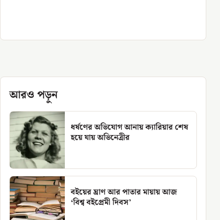
আরও পড়ুন
ধর্ষণের অভিযোগ আনায় ক্যারিয়ার শেষ
হয়ে যায় অভিনেত্রীর
বইয়ের ঘ্রাণ আর পাতার মায়ায় আজ
‘বিশ্ব বইপ্রেমী দিবস’