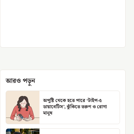
আরও পড়ুন
অপুষ্টি থেকে হতে পারে ‘টাইপ-৫
ডায়াবেটিস’, ঝুঁকিতে তরুণ ও রোগা
মানুষ