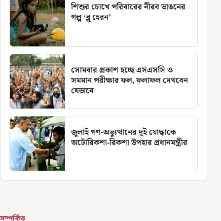
শিশুর চোখে পরিবারের নীরব ভাঙনের
গল্প ‘ব্লু হেরন’
সোমবার প্রকাশ হচ্ছে এসএসসি ও
সমমান পরীক্ষার ফল, ফলাফল দেখবেন
যেভাবে
জুলাই গণ-অভ্যুত্থানের দুই যোদ্ধাকে
অটোরিকশা-রিকশা উপহার প্রধানমন্ত্রীর
সম্পর্কিত