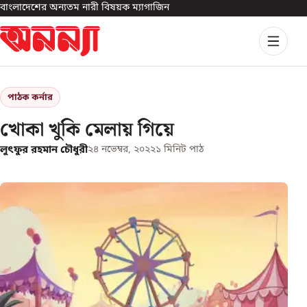
বাংলাদেশের অন্যতম নারী বিষয়ক ম্যাগাজিন
পাঠক কর্নার
খোকা খুকি মেলায় গিয়ে
লুৎফুর রহমান চৌধুরী
২৪ নভেম্বর, ২০২২
১
মিনিট পাঠ