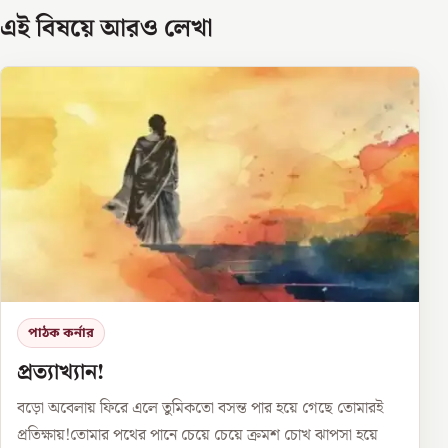
এই বিষয়ে আরও লেখা
পাঠক কর্নার
প্রত্যাখ্যান!
বড়ো অবেলায় ফিরে এলে তুমিকতো বসন্ত পার হয়ে গেছে তোমারই
প্রতিক্ষায়!তোমার পথের পানে চেয়ে চেয়ে ক্রমশ চোখ ঝাপসা হয়ে