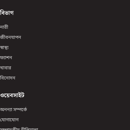
বিভাগ
নারী
জীবনযাপন
স্বাস্থ্য
ফ্যাশন
খাবার
বিনোদন
ওয়েবসাইট
অনন্যা সম্পর্কে
যোগাযোগ