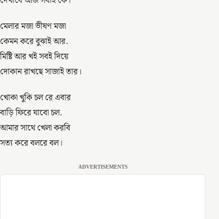
দেখাবে আজ সবাই’কে।
মেলার মজা ভীষণ মজা
কেমন করে বুঝাই আর.
মিষ্টি আর খই সবই দিয়ে
দোকান রাখছে সাজাই তার।
খোকা খুকি চল রে এবার
বাড়ি ফিরে যাবো চল.
আমার সাথে খেলা করবি
সত্য করে বলরে বল।
ADVERTISEMENTS