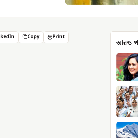
nkedIn
Copy
Print
আরও প