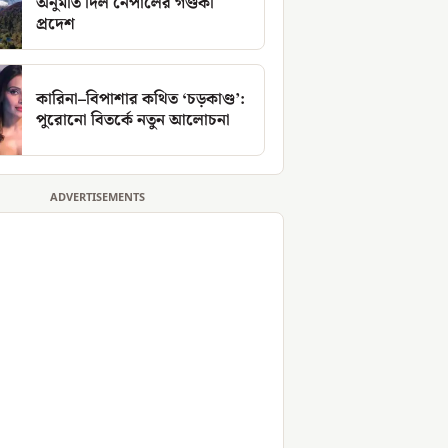
অনুমতি দিল নেপালের গণ্ডকী
প্রদেশ
কারিনা–বিপাশার কথিত ‘চড়কাণ্ড’:
পুরোনো বিতর্কে নতুন আলোচনা
ADVERTISEMENTS