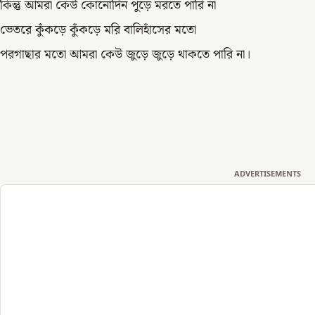
কিন্তু আমরা কেউ কোনোদিন পুড়ে মরতে পারি না
ভেতরে কুঁকড়ে কুঁকড়ে মরি বালিহাঁসের মতো
পরগাছার মতো আমরা কেউ জুড়ে জুড়ে থাকতে পারি না।
ADVERTISEMENTS