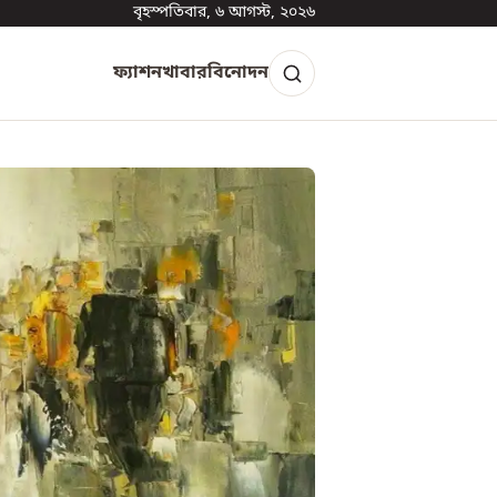
বৃহস্পতিবার, ৬ আগস্ট, ২০২৬
ফ্যাশন
খাবার
বিনোদন