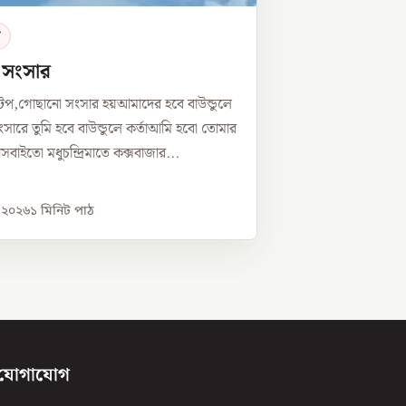
র
ে সংসার
টপ,গোছানো সংসার হয়আমাদের হবে বাউন্ডুলে
সারে তুমি হবে বাউন্ডুলে কর্তাআমি হবো তোমার
্নীসবাইতো মধুচন্দ্রিমাতে কক্সবাজার...
, ২০২৬
১
মিনিট পাঠ
যোগাযোগ