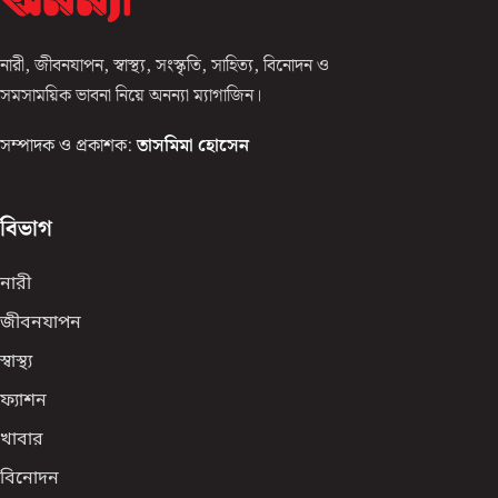
নারী, জীবনযাপন, স্বাস্থ্য, সংস্কৃতি, সাহিত্য, বিনোদন ও
সমসাময়িক ভাবনা নিয়ে অনন্যা ম্যাগাজিন।
সম্পাদক ও প্রকাশক:
তাসমিমা হোসেন
বিভাগ
নারী
জীবনযাপন
স্বাস্থ্য
ফ্যাশন
খাবার
বিনোদন