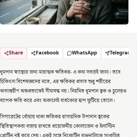
Share
Facebook
WhatsApp
Telegram
ধূমপান স্বাস্থ্যের জন্য মারাত্মক ক্ষতিকর- এ কথা সবারই জানা। তবে
চিকিৎসা বিশেষজ্ঞদের মতে, এর ক্ষতিকর প্রভাব শুধু শরীরের
অভ্যন্তরীণ অঙ্গপ্রত্যঙ্গেই সীমাবদ্ধ নয়। নিয়মিত ধূমপান ত্বক ও চুলেরও
ব্যাপক ক্ষতি করে এবং অকালেই বার্ধক্যের ছাপ ফুটিয়ে তোলে।
সিগারেটের ধোঁয়ায় থাকা ক্ষতিকর রাসায়নিক উপাদান ত্বকের
স্থিতিস্থাপকতা বজায় রাখতে প্রয়োজনীয় কোলাজেন ও ইলাস্টিন
প্রোটিন নষ্ট করে দেয়। একই সঙ্গে নিকোটিন রক্তনালিকে সংকুচিত