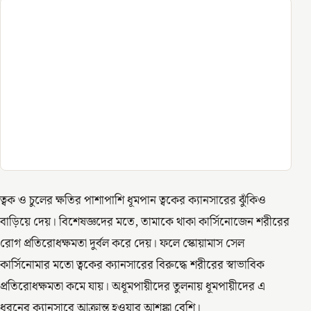
ত্বক ও চুলের ক্ষতির পাশাপাশি ধূমপান ত্বকের ক্যানসারের ঝুঁকিও
বাড়িয়ে দেয়। বিশেষজ্ঞদের মতে, তামাকে থাকা কার্সিনোজেন শরীরের
রোগ প্রতিরোধক্ষমতা দুর্বল করে দেয়। ফলে স্কোয়ামাস সেল
কার্সিনোমার মতো ত্বকের ক্যানসারের বিরুদ্ধে শরীরের স্বাভাবিক
প্রতিরোধক্ষমতা কমে যায়। অধূমপায়ীদের তুলনায় ধূমপায়ীদের এ
ধরনের ক্যানসারে আক্রান্ত হওয়ার আশঙ্কা বেশি।