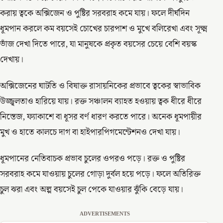
করায় ত্বকে অক্সিজেন ও পুষ্টির সরবরাহ কমে যায়। ফলে দীর্ঘদিন
ধূমপান করলে কম বয়সেই চোখের চারপাশ ও মুখে বলিরেখা এবং সূক্ষ্ম
ভাঁজ দেখা দিতে পারে, যা মানুষকে প্রকৃত বয়সের চেয়ে বেশি বয়স্ক
দেখায়।
অক্সিজেনের ঘাটতি ও বিষাক্ত রাসায়নিকের প্রভাবে ত্বকের স্বাভাবিক
উজ্জ্বলতাও হারিয়ে যায়। রক্ত সঞ্চালন ব্যাহত হওয়ায় ত্বক ধীরে ধীরে
নিস্তেজ, ফ্যাকাশে বা ধূসর বর্ণ ধারণ করতে পারে। অনেক ধূমপায়ীর
মুখ ও হাতে কালচে দাগ বা হাইপারপিগমেন্টেশনও দেখা যায়।
ধূমপানের নেতিবাচক প্রভাব চুলের ওপরও পড়ে। রক্ত ও পুষ্টির
সরবরাহ কমে যাওয়ায় চুলের গোড়া দুর্বল হয়ে পড়ে। ফলে অতিরিক্ত
চুল ঝরা এবং অল্প বয়সেই চুল পেকে যাওয়ার ঝুঁকি বেড়ে যায়।
ADVERTISEMENTS