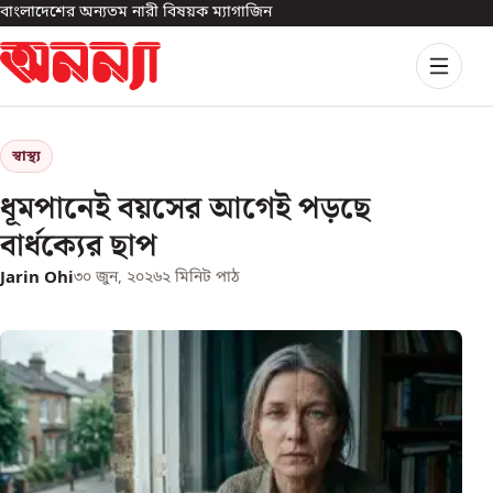
বাংলাদেশের অন্যতম নারী বিষয়ক ম্যাগাজিন
স্বাস্থ্য
ধূমপানেই বয়সের আগেই পড়ছে
বার্ধক্যের ছাপ
Jarin Ohi
৩০ জুন, ২০২৬
২
মিনিট পাঠ