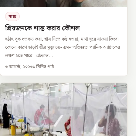
স্বাস্থ্য
প্রিয়জনকে শান্ত করার কৌশল
হঠাৎ বুক ধড়ফড় করা, শ্বাস নিতে কষ্ট হওয়া, মাথা ঘুরে যাওয়া কিংবা
কোনো কারণ ছাড়াই তীব্র মৃত্যুভয়- এমন অভিজ্ঞতা প্যানিক অ্যাটাকের
লক্ষণ হতে পারে। আক্রান্ত...
৬ আগস্ট, ২০২৬
১
মিনিট পাঠ