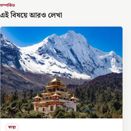
সম্পর্কিত
এই বিষয়ে আরও লেখা
স্বাস্থ্য