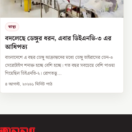
স্বাস্থ্য
বদলেছে ডেঙ্গুর ধরন, এবার ডিইএনভি-৩ এর
আধিপত্য
বাংলাদেশে এ বছর ডেঙ্গু আক্রান্তদের মধ্যে ডেঙ্গু ভাইরাসের ডেন-৩
সেরোটাইপ শনাক্ত হচ্ছে বেশি হচ্ছে। গত বছর সবচেয়ে বেশি পাওয়া
গিয়েছিল ডিইএনভি-২। রোগতত্ত্ব...
৪ আগস্ট, ২০২৬
১
মিনিট পাঠ