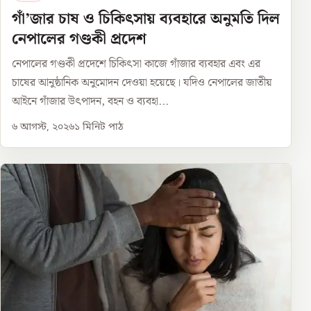
গাঁ’জার চাষ ও চিকিৎসায় ব্যবহারে অনুমতি দিল
নেপালের গণ্ডকী প্রদেশ
নেপালের গণ্ডকী প্রদেশে চিকিৎসা কাজে গাঁজার ব্যবহার এবং এর
চাষের আনুষ্ঠানিক অনুমোদন দেওয়া হয়েছে। যদিও নেপালের জাতীয়
আইনে গাঁজার উৎপাদন, বহন ও ব্যবহা...
৬ আগস্ট, ২০২৬
১
মিনিট পাঠ