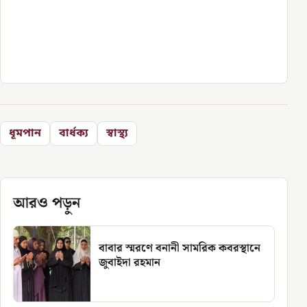
ধূমপান
বার্ধক্য
স্বাস্থ্য
আরও পড়ুন
বাবার স্মরণে বনানী সামরিক কবরস্থানে
জুবাইদা রহমান