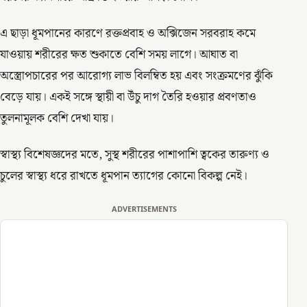
এ ছাড়া ধূমপানের কারণে রক্তপ্রবাহ ও অক্সিজেন সরবরাহ কমে
যাওয়ায় শরীরের ক্ষত শুকাতে বেশি সময় লাগে। আঘাত বা
অস্ত্রোপচারের পর আরোগ্য লাভ বিলম্বিত হয় এবং সংক্রমণের ঝুঁকি
বেড়ে যায়। একই সঙ্গে স্থায়ী বা উঁচু দাগ তৈরি হওয়ার প্রবণতাও
তুলনামূলক বেশি দেখা যায়।
স্বাস্থ্য বিশেষজ্ঞদের মতে, সুস্থ শরীরের পাশাপাশি ত্বকের তারুণ্য ও
চুলের স্বাস্থ্য ধরে রাখতে ধূমপান ত্যাগের কোনো বিকল্প নেই।
ADVERTISEMENTS