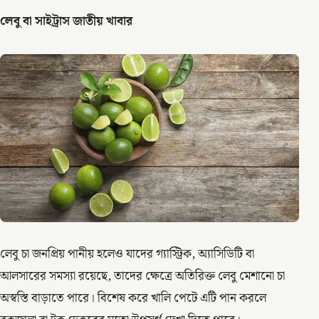
লেবু বা সাইট্রাস জাতীয় খাবার
লেবু চা জনপ্রিয় পানীয় হলেও যাদের গ্যাস্ট্রিক, অ্যাসিডিটি বা
আলসারের সমস্যা রয়েছে, তাদের ক্ষেত্রে অতিরিক্ত লেবু মেশানো চা
অস্বস্তি বাড়াতে পারে। বিশেষ করে খালি পেটে এটি পান করলে