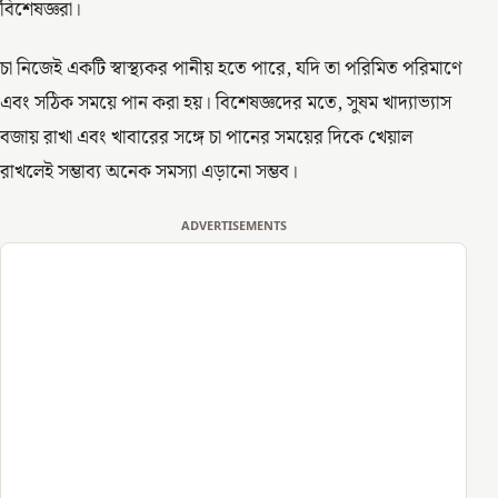
বিশেষজ্ঞরা।
চা নিজেই একটি স্বাস্থ্যকর পানীয় হতে পারে, যদি তা পরিমিত পরিমাণে
এবং সঠিক সময়ে পান করা হয়। বিশেষজ্ঞদের মতে, সুষম খাদ্যাভ্যাস
বজায় রাখা এবং খাবারের সঙ্গে চা পানের সময়ের দিকে খেয়াল
রাখলেই সম্ভাব্য অনেক সমস্যা এড়ানো সম্ভব।
ADVERTISEMENTS