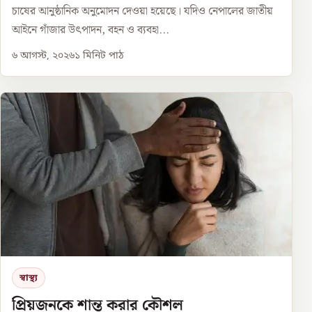
চাষের আনুষ্ঠানিক অনুমোদন দেওয়া হয়েছে। যদিও নেপালের জাতীয়
আইনে গাঁজার উৎপাদন, বহন ও ব্যবহা...
৬ আগস্ট, ২০২৬
১
মিনিট পাঠ
স্বাস্থ্য
প্রিয়জনকে শান্ত করার কৌশল