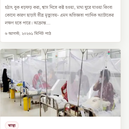
হঠাৎ বুক ধড়ফড় করা, শ্বাস নিতে কষ্ট হওয়া, মাথা ঘুরে যাওয়া কিংবা
কোনো কারণ ছাড়াই তীব্র মৃত্যুভয়- এমন অভিজ্ঞতা প্যানিক অ্যাটাকের
লক্ষণ হতে পারে। আক্রান্ত...
৬ আগস্ট, ২০২৬
১
মিনিট পাঠ
স্বাস্থ্য