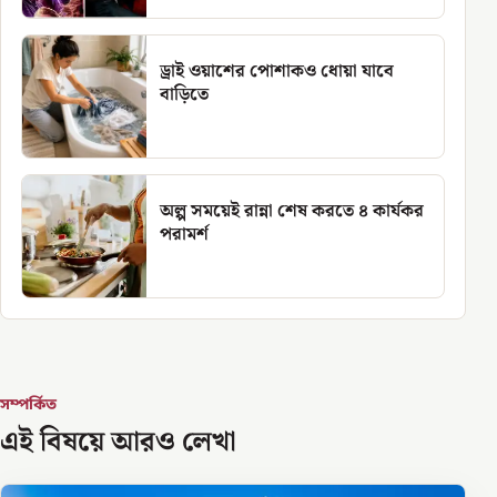
ড্রাই ওয়াশের পোশাকও ধোয়া যাবে
বাড়িতে
অল্প সময়েই রান্না শেষ করতে ৪ কার্যকর
পরামর্শ
সম্পর্কিত
এই বিষয়ে আরও লেখা