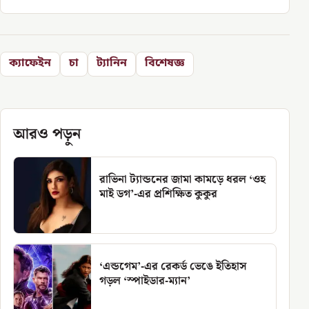
ক্যাফেইন
চা
ট্যানিন
বিশেষজ্ঞ
আরও পড়ুন
রাভিনা ট্যান্ডনের জামা কামড়ে ধরল ‘ওহ
মাই ডগ’-এর প্রশিক্ষিত কুকুর
‘এন্ডগেম’-এর রেকর্ড ভেঙে ইতিহাস
গড়ল ‘স্পাইডার-ম্যান’