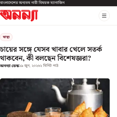
বাংলাদেশের অন্যতম নারী বিষয়ক ম্যাগাজিন
স্বাস্থ্য
চায়ের সঙ্গে যেসব খাবার খেলে সতর্ক
থাকবেন, কী বলছেন বিশেষজ্ঞরা?
অনন্যা ডেস্ক
২৯ জুন, ২০২৬
২
মিনিট পাঠ