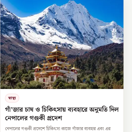
স্বাস্থ্য
গাঁ’জার চাষ ও চিকিৎসায় ব্যবহারে অনুমতি দিল
নেপালের গণ্ডকী প্রদেশ
নেপালের গণ্ডকী প্রদেশে চিকিৎসা কাজে গাঁজার ব্যবহার এবং এর