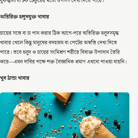
বুকজ্বালা বা টক ঢেকুরের মতো উপসর্গ দেখা দিতে পারে।
অতিরিক্ত হলুদযুক্ত খাবার
চায়ের সঙ্গে বা চা পান করার ঠিক আগে-পরে অতিরিক্ত হলুদসমৃদ্ধ
খাবার খেলে কিছু মানুষের বদহজম বা পেটের অস্বস্তি দেখা দিতে
পারে। তবে হলুদ ও চায়ের সংমিশ্রণ শরীরে বিষাক্ত উপাদান তৈরি
করে—এমন দাবির পক্ষে শক্ত বৈজ্ঞানিক প্রমাণ এখনো পাওয়া যায়নি।
খুব ঠান্ডা খাবার