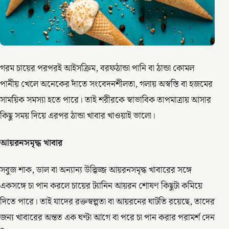
গরম চায়ের পরপরই আইসক্রিম, বরফঠান্ডা পানি বা ঠান্ডা কোমল
পানীয় খেলে অনেকের দাঁতে সংবেদনশীলতা, গলায় অস্বস্তি বা হজমের
সাময়িক সমস্যা হতে পারে। তাই শরীরকে স্বাভাবিক তাপমাত্রায় আসার
কিছু সময় দিয়ে এরপর ঠান্ডা খাবার খাওয়াই ভালো।
আয়রনসমৃদ্ধ খাবার
সবুজ শাক, ডাল বা অন্যান্য উদ্ভিজ্জ আয়রনসমৃদ্ধ খাবারের সঙ্গে
একসঙ্গে চা পান করলে চায়ের ট্যানিন আয়রন শোষণ কিছুটা কমিয়ে
দিতে পারে। তাই যাদের রক্তস্বল্পতা বা আয়রনের ঘাটতি রয়েছে, তাদের
জন্য খাবারের অন্তত এক ঘণ্টা আগে বা পরে চা পান করার পরামর্শ দেন