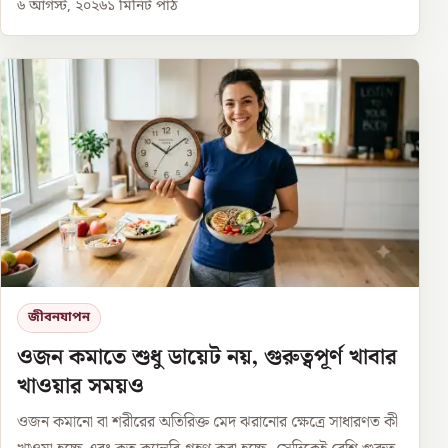
৬ আগস্ট, ২০২৬
১
মিনিট পাঠ
জীবনযাপন
ওজন কমাতে শুধু ডায়েট নয়, গুরুত্বপূর্ণ খাবার
খাওয়ার সময়ও
ওজন কমানো বা শরীরের অতিরিক্ত মেদ ঝরানোর ক্ষেত্রে সাধারণত কী