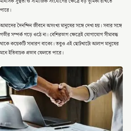
মানসিক সুস্থতা ও সামাজিক সংযোগের ক্ষেত্রে বড় ভূমিকা রাখতে
পারে।
আমাদের দৈনন্দিন জীবনে অসংখ্য মানুষের সঙ্গে দেখা হয়। সবার সঙ্গে
গভীর সম্পর্ক গড়ে ওঠে না। বেশিরভাগ ক্ষেত্রেই যোগাযোগ সীমাবদ্ধ
থাকে কয়েকটি সাধারণ বাক্যে। তবুও এই ছোটখাটো আলাপ মানুষের
মনে ইতিবাচক প্রভাব ফেলতে পারে।