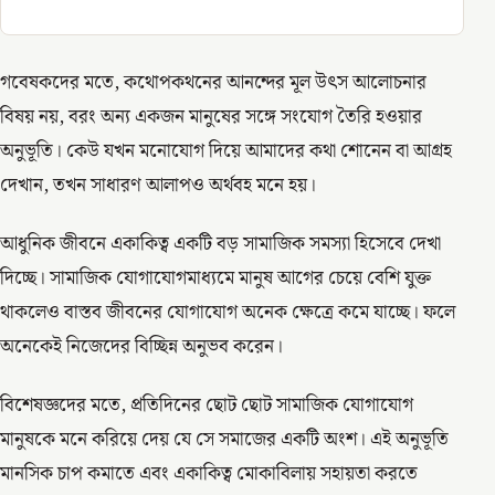
গবেষকদের মতে, কথোপকথনের আনন্দের মূল উৎস আলোচনার
বিষয় নয়, বরং অন্য একজন মানুষের সঙ্গে সংযোগ তৈরি হওয়ার
অনুভূতি। কেউ যখন মনোযোগ দিয়ে আমাদের কথা শোনেন বা আগ্রহ
দেখান, তখন সাধারণ আলাপও অর্থবহ মনে হয়।
আধুনিক জীবনে একাকিত্ব একটি বড় সামাজিক সমস্যা হিসেবে দেখা
দিচ্ছে। সামাজিক যোগাযোগমাধ্যমে মানুষ আগের চেয়ে বেশি যুক্ত
থাকলেও বাস্তব জীবনের যোগাযোগ অনেক ক্ষেত্রে কমে যাচ্ছে। ফলে
অনেকেই নিজেদের বিচ্ছিন্ন অনুভব করেন।
বিশেষজ্ঞদের মতে, প্রতিদিনের ছোট ছোট সামাজিক যোগাযোগ
মানুষকে মনে করিয়ে দেয় যে সে সমাজের একটি অংশ। এই অনুভূতি
মানসিক চাপ কমাতে এবং একাকিত্ব মোকাবিলায় সহায়তা করতে