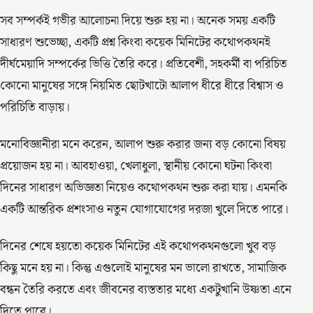
সব সম্পর্কই গভীর আলোচনা দিয়ে শুরু হয় না। অনেক সময় একটি
সাধারণ শুভেচ্ছা, একটি প্রশ্ন কিংবা কয়েক মিনিটের কথোপকথনই
দীর্ঘমেয়াদি সম্পর্কের ভিত্তি তৈরি করে। প্রতিবেশী, সহকর্মী বা পরিচিত
কোনো মানুষের সঙ্গে নিয়মিত ছোটখাটো আলাপ ধীরে ধীরে বিশ্বাস ও
পরিচিতি বাড়ায়।
মনোবিজ্ঞানীরা মনে করেন, আলাপ শুরু করার জন্য বড় কোনো বিষয়
প্রয়োজন হয় না। আবহাওয়া, খেলাধুলা, স্থানীয় কোনো ঘটনা কিংবা
দিনের সাধারণ অভিজ্ঞতা নিয়েও কথোপকথন শুরু করা যায়। এমনকি
একটি আন্তরিক প্রশংসাও নতুন যোগাযোগের দরজা খুলে দিতে পারে।
দিনের শেষে হয়তো কয়েক মিনিটের এই কথোপকথনগুলো খুব বড়
কিছু মনে হয় না। কিন্তু এগুলোই মানুষের মন ভালো রাখতে, সামাজিক
বন্ধন তৈরি করতে এবং জীবনের ব্যস্ততার মধ্যে একটুখানি উষ্ণতা এনে
দিতে পারে।