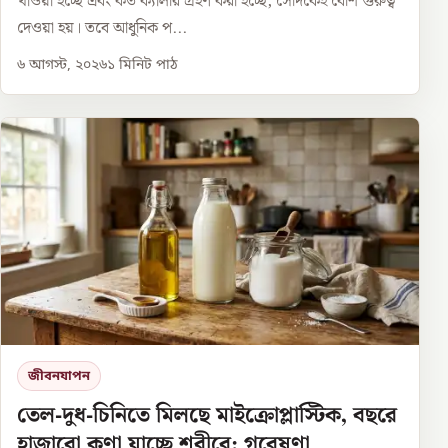
খাওয়া হচ্ছে এবং কত ক্যালরি গ্রহণ করা হচ্ছে, সেদিকেই বেশি গুরুত্ব
দেওয়া হয়। তবে আধুনিক প...
৬ আগস্ট, ২০২৬
১
মিনিট পাঠ
জীবনযাপন
তেল-দুধ-চিনিতে মিলছে মাইক্রোপ্লাস্টিক, বছরে
হাজারো কণা যাচ্ছে শরীরে: গবেষণা