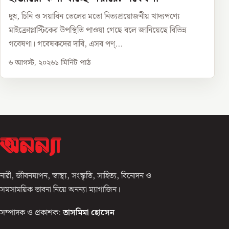
দুধ, চিনি ও সয়াবিন তেলের মতো নিত্যপ্রয়োজনীয় খাদ্যপণ্যে
মাইক্রোপ্লাস্টিকের উপস্থিতি পাওয়া গেছে বলে জানিয়েছে বিভিন্ন
গবেষণা। গবেষকদের দাবি, এসব পণ্...
৬ আগস্ট, ২০২৬
১
মিনিট পাঠ
নারী, জীবনযাপন, স্বাস্থ্য, সংস্কৃতি, সাহিত্য, বিনোদন ও
সমসাময়িক ভাবনা নিয়ে অনন্যা ম্যাগাজিন।
সম্পাদক ও প্রকাশক:
তাসমিমা হোসেন