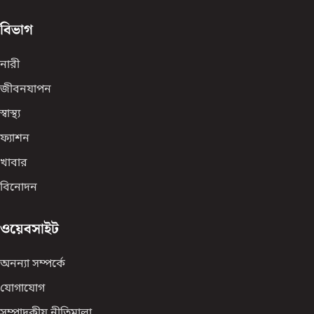
বিভাগ
নারী
জীবনযাপন
স্বাস্থ্য
ফ্যাশন
খাবার
বিনোদন
ওয়েবসাইট
অনন্যা সম্পর্কে
যোগাযোগ
সম্পাদকীয় নীতিমালা