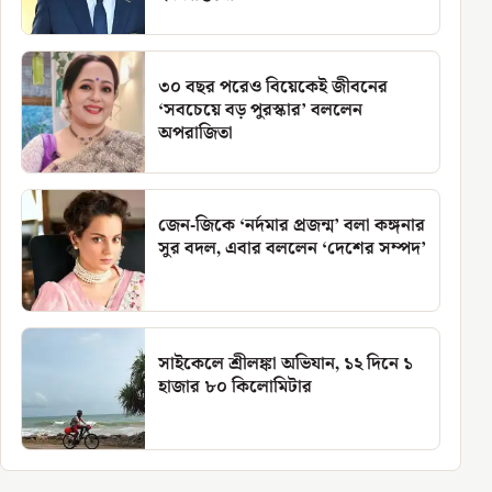
৩০ বছর পরেও বিয়েকেই জীবনের
‘সবচেয়ে বড় পুরস্কার’ বললেন
অপরাজিতা
জেন-জিকে ‘নর্দমার প্রজন্ম’ বলা কঙ্গনার
সুর বদল, এবার বললেন ‘দেশের সম্পদ’
সাইকেলে শ্রীলঙ্কা অভিযান, ১২ দিনে ১
হাজার ৮০ কিলোমিটার