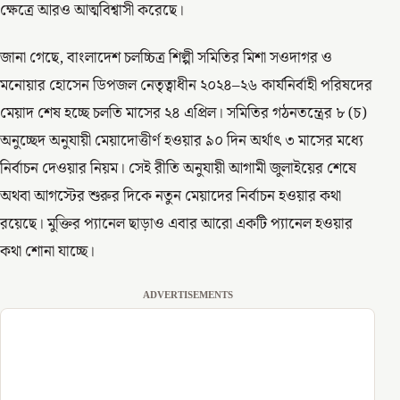
ক্ষেত্রে আরও আত্মবিশ্বাসী করেছে।
জানা গেছে, বাংলাদেশ চলচ্চিত্র শিল্পী সমিতির মিশা সওদাগর ও
মনোয়ার হোসেন ডিপজল নেতৃত্বাধীন ২০২৪–২৬ কার্যনির্বাহী পরিষদের
মেয়াদ শেষ হচ্ছে চলতি মাসের ২৪ এপ্রিল। সমিতির গঠনতন্ত্রের ৮ (চ)
অনুচ্ছেদ অনুযায়ী মেয়াদোত্তীর্ণ হওয়ার ৯০ দিন অর্থাৎ ৩ মাসের মধ্যে
নির্বাচন দেওয়ার নিয়ম। সেই রীতি অনুযায়ী আগামী জুলাইয়ের শেষে
অথবা আগস্টের শুরুর দিকে নতুন মেয়াদের নির্বাচন হওয়ার কথা
রয়েছে। মুক্তির প্যানেল ছাড়াও এবার আরো একটি প্যানেল হওয়ার
কথা শোনা যাচ্ছে।
ADVERTISEMENTS