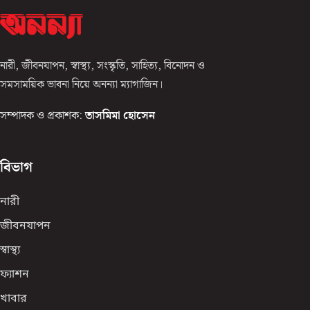
নারী, জীবনযাপন, স্বাস্থ্য, সংস্কৃতি, সাহিত্য, বিনোদন ও
সমসাময়িক ভাবনা নিয়ে অনন্যা ম্যাগাজিন।
সম্পাদক ও প্রকাশক:
তাসমিমা হোসেন
বিভাগ
নারী
জীবনযাপন
স্বাস্থ্য
ফ্যাশন
খাবার