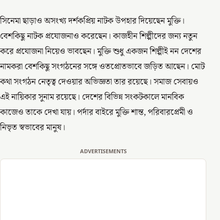
সিনেমা ছাড়াও অসংখ্য দর্শকপ্রিয় নাটক উপহার দিয়েছেন মুক্তি।
বেশকিছু নাটক প্রযোজনাও করেছেন। কাজহীন শিল্পীদের জন্য নতুন
করে প্রযোজনা নিয়েও ভাবছেন। মুক্তি শুধু একজন শিল্পীই নন দেশের
নামকরা বেশকিছু সংগঠনের সঙ্গে ওতপ্রোতভাবে জড়িত আছেন। মোট
কথা সংগঠন নেতৃত্ব দেওয়ার অভিজ্ঞতা তার রয়েছে। সমাজ সেবায়ও
এই নায়িকার সুনাম রয়েছে। দেশের বিভিন্ন সংকটকালে মানবিক
কাজেও তাকে দেখা যায়। পর্দার বাইরে মুক্তি শান্ত, পরিবারপ্রেমী ও
নিভৃত স্বভাবের মানুষ।
ADVERTISEMENTS