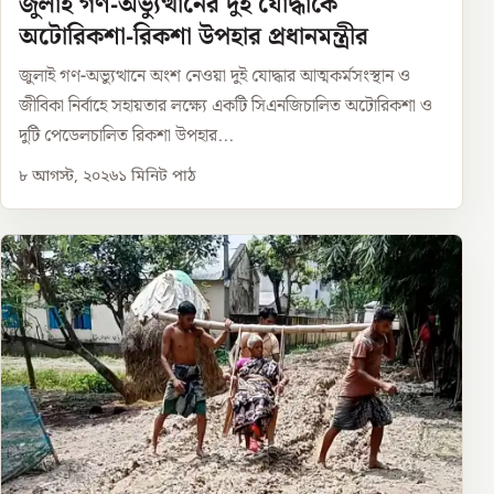
জুলাই গণ-অভ্যুত্থানের দুই যোদ্ধাকে
অটোরিকশা-রিকশা উপহার প্রধানমন্ত্রীর
জুলাই গণ-অভ্যুত্থানে অংশ নেওয়া দুই যোদ্ধার আত্মকর্মসংস্থান ও
জীবিকা নির্বাহে সহায়তার লক্ষ্যে একটি সিএনজিচালিত অটোরিকশা ও
দুটি পেডেলচালিত রিকশা উপহার...
৮ আগস্ট, ২০২৬
১
মিনিট পাঠ