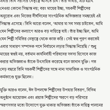
এবার তিনি সরাসরি নেতৃত্বে আসতে চান। তাঁর ভাষায়, এটি হঠাৎ
নেওয়া কোনো সিদ্ধান্ত নয়; বরং মায়ের ইচ্ছা, সহকর্মী শিল্পীদের
অনুরোধ এবং নিজের দীর্ঘদিনের সাংগঠনিক অভিজ্ঞতার সমন্বয়েই এই
সিদ্ধান্ত এসেছে। তিনি আরো বলেন, ‘আমার মা সব সময় চাইতেন, আমি
যেন শিল্পীদের কল্যাণে আরও বড় দায়িত্বে যাই। তাঁর ইচ্ছা ছিল, আমি
যেন শিল্পী সমিতির নেতৃত্বে থেকে কাজ করি। সেই স্বপ্ন পূরণ করতেই
এবার সাধারণ সম্পাদক পদে নির্বাচনে লড়ার সিদ্ধান্ত নিয়েছি।’ শুধু
মায়ের স্বপ্নই নয়, বর্তমান কার্যনির্বাহী পরিষদের সদস্য হিসেবে কাজ
করার অভিজ্ঞতাও তাঁকে উৎসাহিত করেছে বলে জানান মুক্তি। গত
দেড় বছরে তিনি সহকর্মী শিল্পীদের সঙ্গে নানা সামাজিক ও সাংগঠনিক
কর্মকাণ্ডে যুক্ত ছিলেন।
মুক্তি আরও বলেন, ঈদ উপলক্ষে শিল্পীদের উপহার বিতরণ, বিভিন্ন
অনুষ্ঠান আয়োজন এবং প্রয়াত শিল্পীদের স্মরণে বড় পরিসরে
স্মরণসভার মতো উদ্যোগে যুক্ত থাকার অভিজ্ঞতা তাঁকে দায়িত্ব পালনের