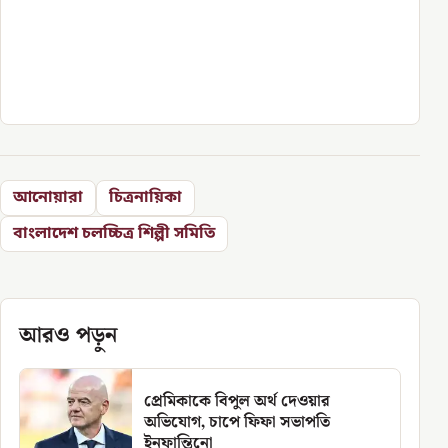
আনোয়ারা
চিত্রনায়িকা
বাংলাদেশ চলচ্চিত্র শিল্পী সমিতি
আরও পড়ুন
প্রেমিকাকে বিপুল অর্থ দেওয়ার
অভিযোগ, চাপে ফিফা সভাপতি
ইনফান্তিনো