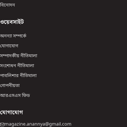
বিনোদন
ওয়েবসাইট
অনন্যা সম্পর্কে
যোগাযোগ
সম্পাদকীয় নীতিমালা
সংশোধন নীতিমালা
পাবলিশার নীতিমালা
গোপনীয়তা
আরএসএস ফিড
যোগাযোগ
magazine.anannya@gmail.com