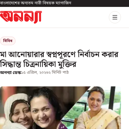
বাংলাদেশের অন্যতম নারী বিষয়ক ম্যাগাজিন
বিবিধ
মা আনোয়ারার স্বপ্নপূরণে নির্বাচন করার
সিদ্ধান্ত চিত্রনায়িকা মুক্তির
অনন্যা ডেস্ক
১৫ এপ্রিল, ২০২৬
২
মিনিট পাঠ