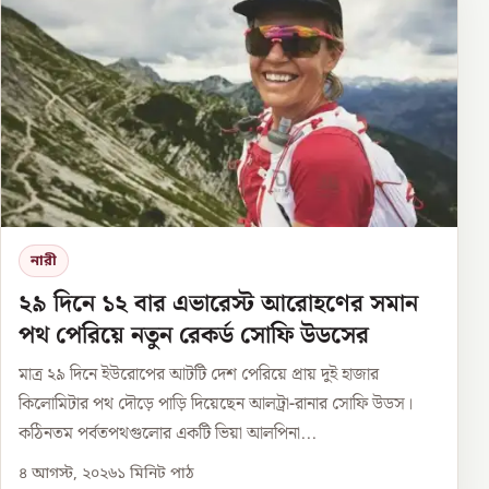
নারী
২৯ দিনে ১২ বার এভারেস্ট আরোহণের সমান
পথ পেরিয়ে নতুন রেকর্ড সোফি উডসের
মাত্র ২৯ দিনে ইউরোপের আটটি দেশ পেরিয়ে প্রায় দুই হাজার
কিলোমিটার পথ দৌড়ে পাড়ি দিয়েছেন আলট্রা-রানার সোফি উডস।
কঠিনতম পর্বতপথগুলোর একটি ভিয়া আলপিনা...
৪ আগস্ট, ২০২৬
১
মিনিট পাঠ