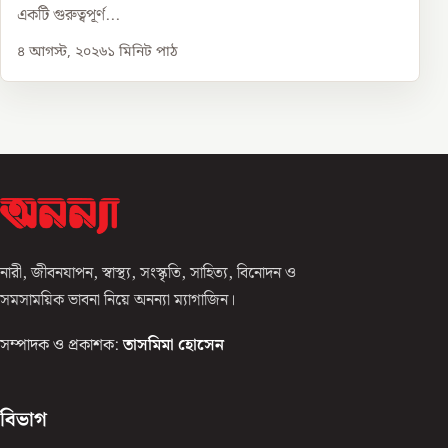
একটি গুরুত্বপূর্ণ...
৪ আগস্ট, ২০২৬
১
মিনিট পাঠ
নারী, জীবনযাপন, স্বাস্থ্য, সংস্কৃতি, সাহিত্য, বিনোদন ও
সমসাময়িক ভাবনা নিয়ে অনন্যা ম্যাগাজিন।
সম্পাদক ও প্রকাশক:
তাসমিমা হোসেন
বিভাগ