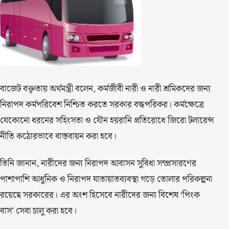
বাজেট বক্তৃতায় অর্থমন্ত্রী বলেন, কর্মজীবী নারী ও নারী শ্রমিকদের জন্য
নিরাপদ কর্মপরিবেশ নিশ্চিত করতে সরকার বদ্ধপরিকর। কর্মক্ষেত্রে
যেকোনো ধরনের সহিংসতা ও যৌন হয়রানি প্রতিরোধে জিরো টলারেন্স
নীতি কঠোরভাবে বাস্তবায়ন করা হবে।
তিনি জানান, নারীদের জন্য নিরাপদ আবাসন সুবিধা সম্প্রসারণের
পাশাপাশি আধুনিক ও নিরাপদ যাতায়াতব্যবস্থা গড়ে তোলার পরিকল্পনা
রয়েছে সরকারের। এর অংশ হিসেবে নারীদের জন্য বিশেষ ‘পিংক
বাস’ সেবা চালু করা হবে।