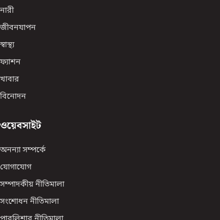
নারী
জীবনযাপন
স্বাস্থ্য
ফ্যাশন
খাবার
বিনোদন
ওয়েবসাইট
অনন্যা সম্পর্কে
যোগাযোগ
সম্পাদকীয় নীতিমালা
সংশোধন নীতিমালা
পাবলিশার নীতিমালা