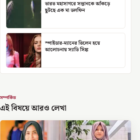
ভারত মহাসাগরে সন্তানকে আঁকড়ে
ছুটছে এক মা ডলফিন
স্পাইডার-ম্যানের ভিলেন হয়ে
আলোচনায় স্যাডি সিঙ্ক
সম্পর্কিত
এই বিষয়ে আরও লেখা