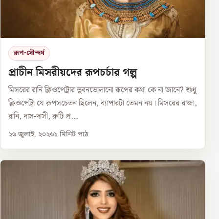
রূপ-সৌন্দর্য
প্রাচীন মিসরীয়দের রূপচর্চার গল্প
মিসরের রানি ক্লিওপেট্রার ভুবনভোলানো রূপের কথা কে না জানে? শুধু
ক্লিওপেট্রা যে রূপসচেতন ছিলেন, ব্যাপারটা তেমন নয়। মিসরের রাজা,
রানি, দাস-দাসী, রুটি প্র...
২৬ জুলাই, ২০২৬
১
মিনিট পাঠ