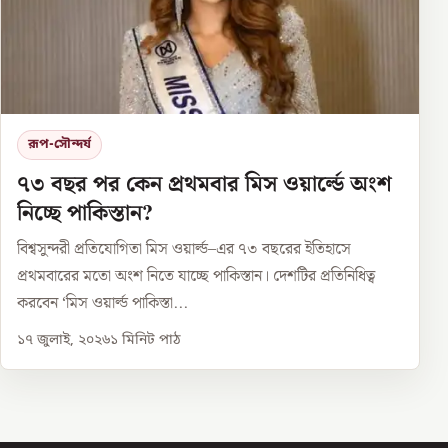
রূপ-সৌন্দর্য
৭৩ বছর পর কেন প্রথমবার মিস ওয়ার্ল্ডে অংশ
নিচ্ছে পাকিস্তান?
বিশ্বসুন্দরী প্রতিযোগিতা মিস ওয়ার্ল্ড–এর ৭৩ বছরের ইতিহাসে
প্রথমবারের মতো অংশ নিতে যাচ্ছে পাকিস্তান। দেশটির প্রতিনিধিত্ব
করবেন ‘মিস ওয়ার্ল্ড পাকিস্তা...
১৭ জুলাই, ২০২৬
১
মিনিট পাঠ