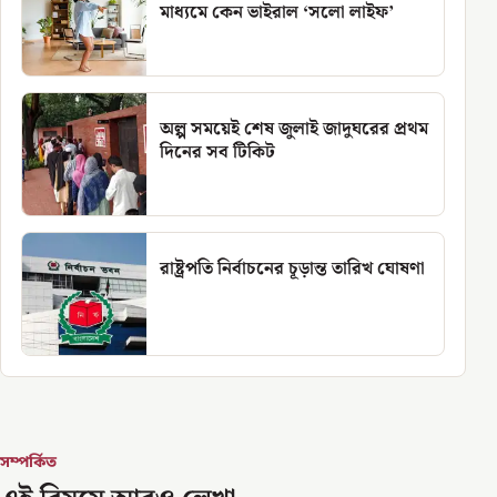
মাধ্যমে কেন ভাইরাল ‘সলো লাইফ’
অল্প সময়েই শেষ জুলাই জাদুঘরের প্রথম
দিনের সব টিকিট
রাষ্ট্রপতি নির্বাচনের চূড়ান্ত তারিখ ঘোষণা
সম্পর্কিত