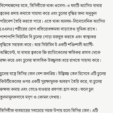
বিশেষজ্ঞদের মতে, তিসিবীজে থাকা ওমেগা–৩ ফ্যাটি অ্যাসিড মাথার
ত্বকের প্রদাহ কমাতে সাহায্য করে এবং চুলের বৃদ্ধির জন্য অনুকূল
পরিবেশ তৈরি করতে পারে। এতে থাকা আলফা–লিনোলেনিক অ্যাসিড
(এএলএ) শরীরের রোগ প্রতিরোধক্ষমতা বাড়াতেও ভূমিকা রাখে।
পাশাপাশি ভিটামিন বি চুলের গোড়া মজবুত করতে এবং স্বাস্থ্যকর
বৃদ্ধিতে সহায়তা করে। আর ভিটামিন ই একটি শক্তিশালী অ্যান্টি-
অক্সিডেন্ট, যা মাথার ত্বককে ফ্রি র‍্যাডিকেলের ক্ষতিকর প্রভাব থেকে
রক্ষা করে এবং চুলের স্বাভাবিক উজ্জ্বলতা ধরে রাখতে সাহায্য করে।
চুলের যত্নে তিসির তেল বেশ জনপ্রিয়। উদ্ভিজ্জ তেল হিসেবে এটি চুলের
কিউটিকেলের ওপর একটি সুরক্ষামূলক আবরণ তৈরি করে, যা চুলের
রুক্ষতা কমায় এবং ভেঙে যাওয়ার প্রবণতা হ্রাস করে। ফলে চুল
তুলনামূলকভাবে মসৃণ ও কোমল দেখায়।
তিসিবীজ ব্যবহারের সবচেয়ে সহজ উপায় হলো তিসির তেল। এটি