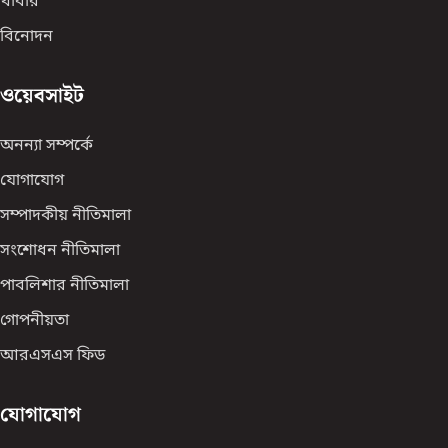
খাবার
বিনোদন
ওয়েবসাইট
অনন্যা সম্পর্কে
যোগাযোগ
সম্পাদকীয় নীতিমালা
সংশোধন নীতিমালা
পাবলিশার নীতিমালা
গোপনীয়তা
আরএসএস ফিড
যোগাযোগ