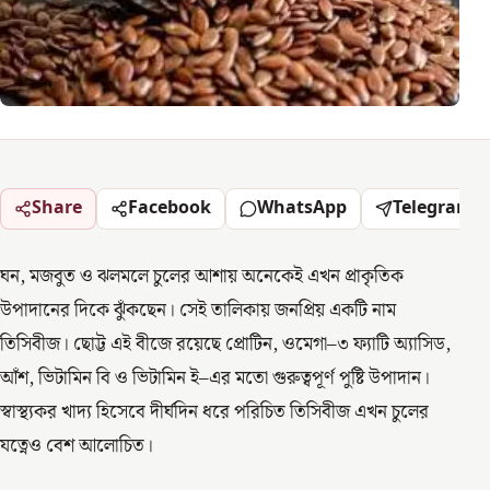
Share
Facebook
WhatsApp
Telegram
ঘন, মজবুত ও ঝলমলে চুলের আশায় অনেকেই এখন প্রাকৃতিক
উপাদানের দিকে ঝুঁকছেন। সেই তালিকায় জনপ্রিয় একটি নাম
তিসিবীজ। ছোট্ট এই বীজে রয়েছে প্রোটিন, ওমেগা–৩ ফ্যাটি অ্যাসিড,
আঁশ, ভিটামিন বি ও ভিটামিন ই–এর মতো গুরুত্বপূর্ণ পুষ্টি উপাদান।
স্বাস্থ্যকর খাদ্য হিসেবে দীর্ঘদিন ধরে পরিচিত তিসিবীজ এখন চুলের
যত্নেও বেশ আলোচিত।