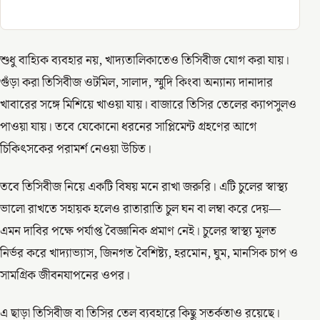
শুধু বাহ্যিক ব্যবহার নয়, খাদ্যতালিকাতেও তিসিবীজ যোগ করা যায়।
গুঁড়া করা তিসিবীজ ওটমিল, সালাদ, স্মুদি কিংবা অন্যান্য দানাদার
খাবারের সঙ্গে মিশিয়ে খাওয়া যায়। বাজারে তিসির তেলের ক্যাপসুলও
পাওয়া যায়। তবে যেকোনো ধরনের সাপ্লিমেন্ট গ্রহণের আগে
চিকিৎসকের পরামর্শ নেওয়া উচিত।
তবে তিসিবীজ নিয়ে একটি বিষয় মনে রাখা জরুরি। এটি চুলের স্বাস্থ্য
ভালো রাখতে সহায়ক হলেও রাতারাতি চুল ঘন বা লম্বা করে দেয়—
এমন দাবির পক্ষে পর্যাপ্ত বৈজ্ঞানিক প্রমাণ নেই। চুলের স্বাস্থ্য মূলত
নির্ভর করে খাদ্যাভ্যাস, জিনগত বৈশিষ্ট্য, হরমোন, ঘুম, মানসিক চাপ ও
সামগ্রিক জীবনযাপনের ওপর।
এ ছাড়া তিসিবীজ বা তিসির তেল ব্যবহারে কিছু সতর্কতাও রয়েছে।