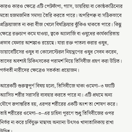
কারও কারও ক্ষেত্রে এটি পেটফাঁপা, গ্যাস, ডায়রিয়া বা কোষ্ঠকাঠিন্যের
মতো হজমজনিত সমস্যা তৈরি করতে পারে। অপরিপক্ব বা সঠিকভাবে
প্রক্রিয়াজাত না করা বীজ খেলে বিষক্রিয়ার ঝুঁকিও থাকতে পারে। কিছু
ক্ষেত্রে রক্তচাপ কমে যাওয়া, ত্বকে অ্যালার্জি বা ওষুধের কার্যকারিতায়
প্রভাব ফেলার আশঙ্কাও রয়েছে। যারা রক্ত পাতলা করার ওষুধ,
ডায়াবেটিসের ওষুধ বা কোলেস্টেরল নিয়ন্ত্রণের ওষুধ সেবন করেন,
তাদের অবশ্যই চিকিৎসকের পরামর্শ নিয়ে তিসিবীজ গ্রহণ করা উচিত।
গর্ভবতী নারীদের ক্ষেত্রেও সতর্কতা প্রয়োজন।
আরেকটি গুরুত্বপূর্ণ বিষয় হলো, তিসিবীজে থাকা ওমেগা–৩ ফ্যাটি
অ্যাসিড শরীর সরাসরি ব্যবহার করতে পারে না। এটি প্রথমে অন্য
যৌগে রূপান্তরিত হয়, এরপর শরীরের একটি অংশ তা শোষণ করে।
তাই শরীরের ওমেগা–৩–এর চাহিদা পূরণে শুধু তিসিবীজের ওপর
নির্ভর না করে চর্বিযুক্ত মাছসহ অন্যান্য উৎসও খাদ্যতালিকায় রাখা
উচিত।