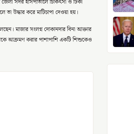
াট জেলা সদর হাসপাতালে চিকিৎসা ও টিকা
লে তা উদ্ধার করে মাটিচাপা দেওয়া হয়।
ছেন। মাজার সংলগ্ন দোকানদার বিনা আক্তার
নকে আক্রমণ করার পাশাপাশি একটি শিশুকেও