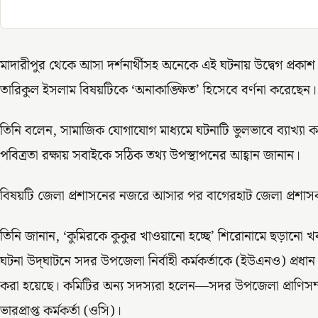
মাদারীপুর থেকে আসা দর্শনার্থীসহ অনেকে এই ঘটনায় উদ্বেগ প্রক
তারিকুল ইসলাম বিষয়টিকে ‘অনাকাঙ্ক্ষিত’ হিসেবে বর্ণনা করেছেন।
তিনি বলেন, সামাজিক যোগাযোগ মাধ্যমে ঘটনাটি ভুলভাবে ব্যাখ্যা ক
পবিত্রতা রক্ষায় সবাইকে সঠিক তথ্য উপস্থাপনের আহ্বান জানান।
বিষয়টি জেলা প্রশাসনের নজরে আসার পর বাগেরহাট জেলা প্রশাসক
তিনি জানান, ‘কুমিরকে কুকুর খাওয়ানো হচ্ছে’ শিরোনামে ছড়ানো খবর
ঘটনা উদ্‌ঘাটনে সদর উপজেলা নির্বাহী কর্মকর্তাকে (ইউএনও) প্রধ
করা হয়েছে। কমিটির অন্য সদস্যরা হলেন—সদর উপজেলা প্রাণিসম্
ভারপ্রাপ্ত কর্মকর্তা (ওসি)।