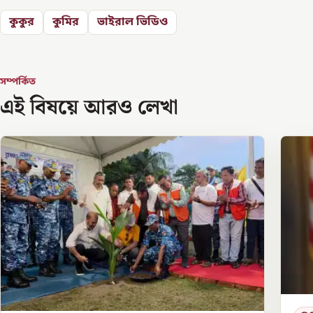
কুকুর
কুমির
ভাইরাল ভিডিও
সম্পর্কিত
এই বিষয়ে আরও লেখা