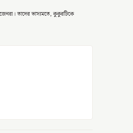
েটিজেনরা। তাদের ভাস্যমতে, কুকুরটিকে