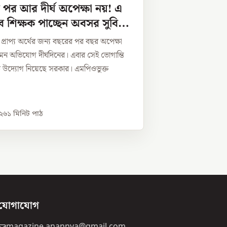
পর আর দীর্ঘ অপেক্ষা নয়! এ
 শিক্ষক পাচ্ছেন অবসর সুবিধার
্রাপ্য অর্থের জন্য বছরের পর বছর অপেক্ষা
ন অভিযোগ দীর্ঘদিনের। এবার সেই ভোগান্তি
ে উদ্যোগ নিয়েছে সরকার। এমপিওভুক্ত
০২৬
১
মিনিট পাঠ
যোগাযোগ