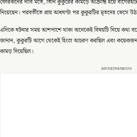
ফোরকনের দাবি মতে, তিনি কুকুরের কামড়ে আক্রান্ত হয়ে বাগেরহ
নিয়েছেন। পরবর্তীতে প্রায় আধঘণ্টা পর কুকুরটির মৃতদেহ ভেসে উঠ
এদিকে ঘটনার সময় আশপাশে থাকা অনেকেই বিষয়টি নিয়ে কথা বলে
জানান, কুকুরটি আগে থেকেই হিংস্র আচরণ করছিল এবং কয়েকজ
কামড় দিয়েছিল।
ADVERTISEMENTS