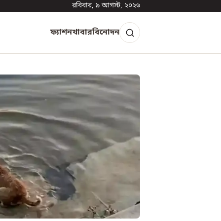
রবিবার, ৯ আগস্ট, ২০২৬
ফ্যাশন
খাবার
বিনোদন