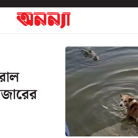
ইরাল
াজারের