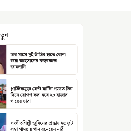
ড়ুন
চার মাসে দুই তাঁতির হাতে বোনা
জয়া আহসানের নজরকাড়া
জামদানি
প্লাস্টিকমুক্ত সেন্ট মার্টিন গড়তে তিন
দিনে রোপণ করা হবে ২০ হাজার
গাছের চারা
সংগীতশিল্পী জুবিনের শ্রদ্ধায় ২৫ ফুট
লম্বা গামছায় গান বুনেছেন নারী