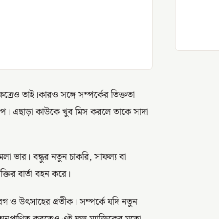
ত্রেও তাই।কারও সঙ্গে সম্পর্কের তিক্ততা
াপ। এছাড়া কাউকে খুব মিস করলে তাকে সাদা
লা ভার। বন্ধুর নতুন চাকরি, সাফল্য বা
তির বার্তা বহন করে।
গ ও উৎসাহের প্রতীক। সম্পর্কে যদি নতুন