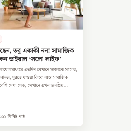
ছেন, তবু একাকী নন! সামাজিক
 কেন ভাইরাল ‘সলো লাইফ’
গাযোগমাধ্যমে এতদিন যেখানে সাজানো সংসার,
ে আড্ডা, ঘুরতে যাওয়া কিংবা ব্যস্ত সামাজিক
বেশি দেখা যেত, সেখানে এখন জনপ্রিয়...
০২৬
১
মিনিট পাঠ