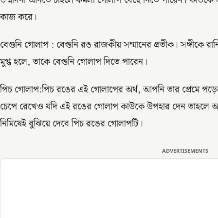
উন্মাদনা আনতে চাইলে কমলা গোলাপ বেছে নিতে পারেন। কাউকে অ
কাজ করে।
বেগুনি গোলাপ : বেগুনি রঙ রাজকীয় সম্মানের প্রতীক। সঙ্গীকে রানির
মুগ্ধ হলে, তাকে বেগুনি গোলাপ দিতে পারেন।
পিচ গোলাপ:পিচ রঙের এই গোলাপের অর্থ, আপনি তার প্রেমে পড়েছে
চেপে রেখেও যদি এই রঙের গোলাপ কাউকে উপহার দেন তাহলে আপন
নিমিষেই বুঝিয়ে দেবে পিচ রঙের গোলাপটি।
ADVERTISEMENTS