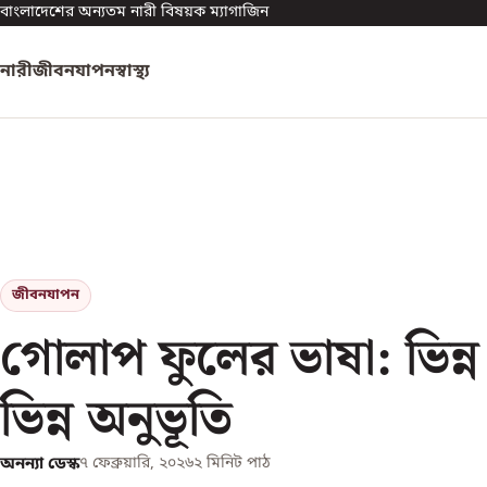
বাংলাদেশের অন্যতম নারী বিষয়ক ম্যাগাজিন
নারী
জীবনযাপন
স্বাস্থ্য
জীবনযাপন
গোলাপ ফুলের ভাষা: ভিন্
ভিন্ন অনুভূতি
অনন্যা ডেস্ক
৭ ফেব্রুয়ারি, ২০২৬
২
মিনিট পাঠ