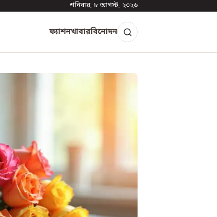
শনিবার, ৮ আগস্ট, ২০২৬
ফ্যাশন
খাবার
বিনোদন