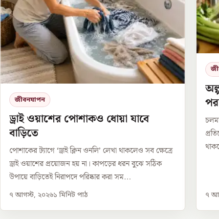
জী
অল্
পরা
জীবনযাপন
ড্রাই ওয়াশের পোশাকও ধোয়া যাবে
চলমা
বাড়িতে
প্রত
থাকলে
পোশাকের ট্যাগে ‘ড্রাই ক্লিন ওনলি’ লেখা থাকলেও সব ক্ষেত্রে
ড্রাই ওয়াশের প্রয়োজন হয় না। কাপড়ের ধরন বুঝে সঠিক
উপায়ে বাড়িতেই নিরাপদে পরিষ্কার করা সম...
৭ আগস্ট, ২০২৬
১
মিনিট পাঠ
৭ আগ