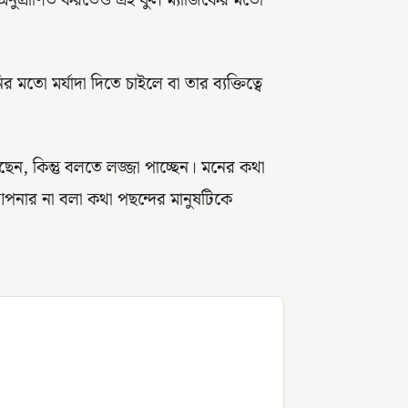
নুপ্রাণিত করতেও এই ফুল ম্যাজিকের মতো
 মতো মর্যাদা দিতে চাইলে বা তার ব্যক্তিত্বে
ন, কিন্তু বলতে লজ্জা পাচ্ছেন। মনের কথা
ার না বলা কথা পছন্দের মানুষটিকে