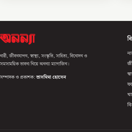
ব
না
নারী, জীবনযাপন, স্বাস্থ্য, সংস্কৃতি, সাহিত্য, বিনোদন ও
সমসাময়িক ভাবনা নিয়ে অনন্যা ম্যাগাজিন।
জ
স্বাস
সম্পাদক ও প্রকাশক:
তাসমিমা হোসেন
ফ্
খা
ব