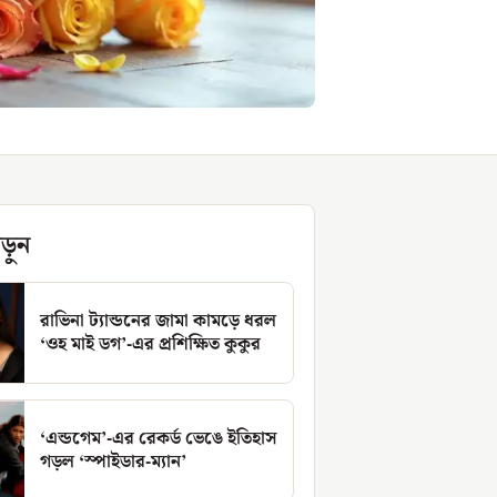
ড়ুন
রাভিনা ট্যান্ডনের জামা কামড়ে ধরল
‘ওহ মাই ডগ’-এর প্রশিক্ষিত কুকুর
‘এন্ডগেম’-এর রেকর্ড ভেঙে ইতিহাস
গড়ল ‘স্পাইডার-ম্যান’