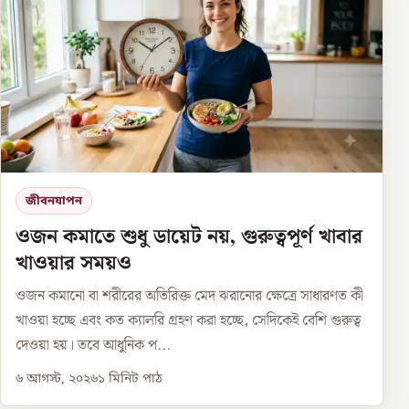
জীবনযাপন
ওজন কমাতে শুধু ডায়েট নয়, গুরুত্বপূর্ণ খাবার
খাওয়ার সময়ও
ওজন কমানো বা শরীরের অতিরিক্ত মেদ ঝরানোর ক্ষেত্রে সাধারণত কী
খাওয়া হচ্ছে এবং কত ক্যালরি গ্রহণ করা হচ্ছে, সেদিকেই বেশি গুরুত্ব
দেওয়া হয়। তবে আধুনিক প...
৬ আগস্ট, ২০২৬
১
মিনিট পাঠ