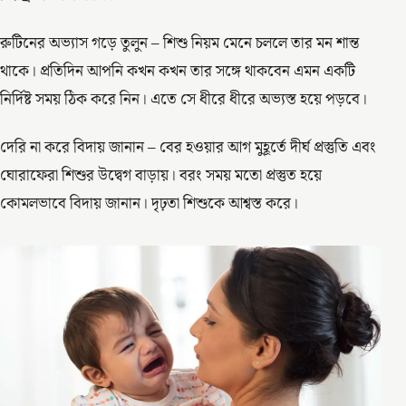
রুটিনের অভ্যাস গড়ে তুলুন – শিশু নিয়ম মেনে চললে তার মন শান্ত
থাকে। প্রতিদিন আপনি কখন কখন তার সঙ্গে থাকবেন এমন একটি
নির্দিষ্ট সময় ঠিক করে নিন। এতে সে ধীরে ধীরে অভ্যস্ত হয়ে পড়বে।
দেরি না করে বিদায় জানান – বের হওয়ার আগ মুহূর্তে দীর্ঘ প্রস্তুতি এবং
ঘোরাফেরা শিশুর উদ্বেগ বাড়ায়। বরং সময় মতো প্রস্তুত হয়ে
কোমলভাবে বিদায় জানান। দৃঢ়তা শিশুকে আশ্বস্ত করে।