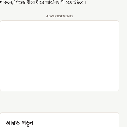
থাকলে, শিশুও ধীরে ধীরে আত্মবিশ্বাসী হয়ে উঠবে।
ADVERTISEMENTS
আরও পড়ুন