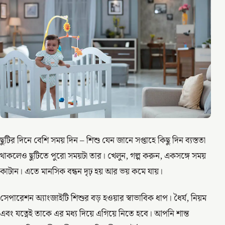
ছুটির দিনে বেশি সময় দিন – শিশু যেন জানে সপ্তাহে কিছু দিন ব্যস্ততা
থাকলেও ছুটিতে পুরো সময়টা তার। খেলুন, গল্প করুন, একসঙ্গে সময়
কাটান। এতে মানসিক বন্ধন দৃঢ় হয় আর ভয় কমে যায়।
সেপারেশন অ্যাংজাইটি শিশুর বড় হওয়ার স্বাভাবিক ধাপ। ধৈর্য, নিয়ম
এবং যত্নেই তাকে এর মধ্য দিয়ে এগিয়ে নিতে হবে। আপনি শান্ত