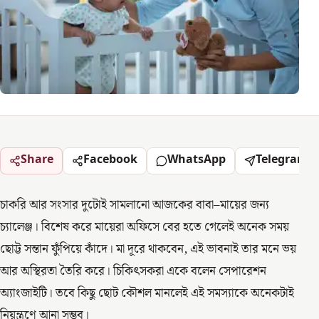
Share
Facebook
WhatsApp
Telegram
চাকরি আর সংসার দুটোই সামলানো আজকের বাবা–মায়ের জন্য
চ্যালেঞ্জ। বিশেষ করে মায়েরা অফিসে বের হতে গেলেই অনেক সময়
ছোট্ট সন্তান ফুঁপিয়ে কাঁদে। মা দূরে থাকবেন, এই ভাবনাই তার মনে ভয়
আর অস্থিরতা তৈরি করে। চিকিৎসকরা একে বলেন সেপারেশন
অ্যাংজাইটি। তবে কিছু ছোট কৌশল মানলেই এই সমস্যাকে অনেকটাই
নিয়ন্ত্রণে আনা সম্ভব।