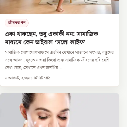
জীবনযাপন
একা থাকছেন, তবু একাকী নন! সামাজিক
মাধ্যমে কেন ভাইরাল ‘সলো লাইফ’
সামাজিক যোগাযোগমাধ্যমে এতদিন যেখানে সাজানো সংসার, বন্ধুদের
সঙ্গে আড্ডা, ঘুরতে যাওয়া কিংবা ব্যস্ত সামাজিক জীবনের ছবি বেশি
দেখা যেত, সেখানে এখন জনপ্রিয়...
৬ আগস্ট, ২০২৬
১
মিনিট পাঠ