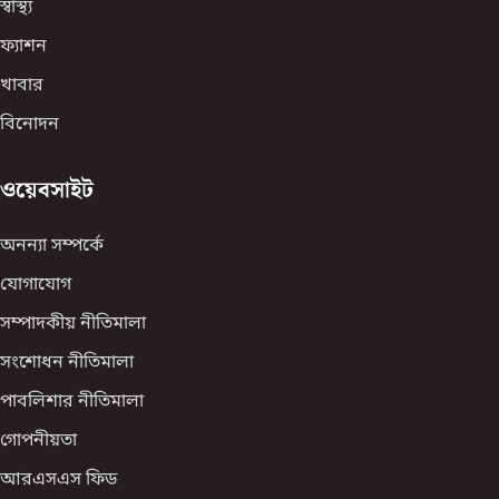
স্বাস্থ্য
ফ্যাশন
খাবার
বিনোদন
ওয়েবসাইট
অনন্যা সম্পর্কে
যোগাযোগ
সম্পাদকীয় নীতিমালা
সংশোধন নীতিমালা
পাবলিশার নীতিমালা
গোপনীয়তা
আরএসএস ফিড