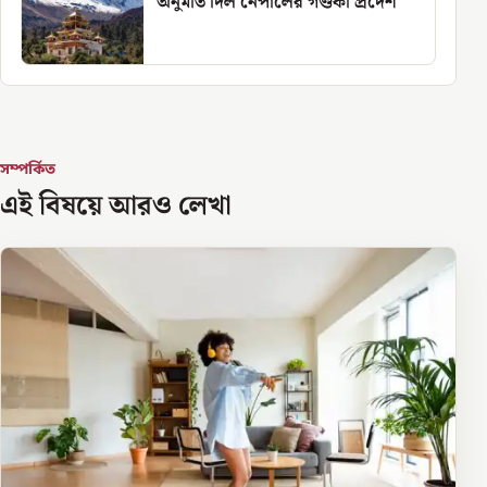
অনুমতি দিল নেপালের গণ্ডকী প্রদেশ
সম্পর্কিত
এই বিষয়ে আরও লেখা