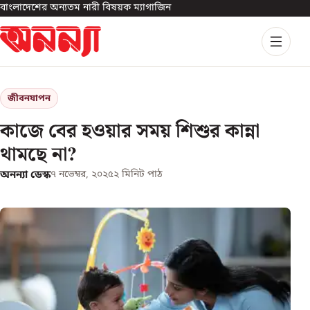
বাংলাদেশের অন্যতম নারী বিষয়ক ম্যাগাজিন
জীবনযাপন
কাজে বের হওয়ার সময় শিশুর কান্না
থামছে না?
অনন্যা ডেস্ক
৭ নভেম্বর, ২০২৫
২
মিনিট পাঠ