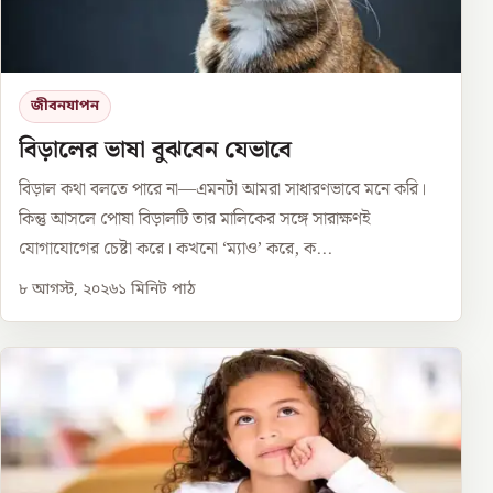
জীবনযাপন
বিড়ালের ভাষা বুঝবেন যেভাবে
বিড়াল কথা বলতে পারে না—এমনটা আমরা সাধারণভাবে মনে করি।
কিন্তু আসলে পোষা বিড়ালটি তার মালিকের সঙ্গে সারাক্ষণই
যোগাযোগের চেষ্টা করে। কখনো ‘ম্যাও’ করে, ক...
৮ আগস্ট, ২০২৬
১
মিনিট পাঠ