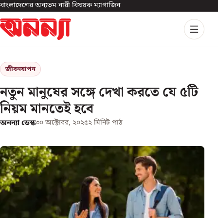
বাংলাদেশের অন্যতম নারী বিষয়ক ম্যাগাজিন
জীবনযাপন
নতুন মানুষের সঙ্গে দেখা করতে যে ৫টি
নিয়ম মানতেই হবে
অনন্যা ডেস্ক
৩০ অক্টোবর, ২০২৫
২
মিনিট পাঠ