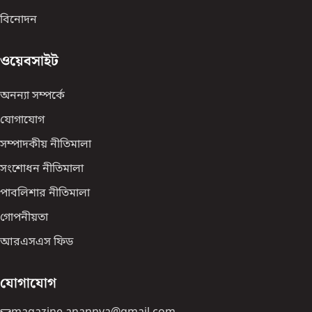
বিনোদন
ওয়েবসাইট
অনন্যা সম্পর্কে
যোগাযোগ
সম্পাদকীয় নীতিমালা
সংশোধন নীতিমালা
পাবলিশার নীতিমালা
গোপনীয়তা
আরএসএস ফিড
যোগাযোগ