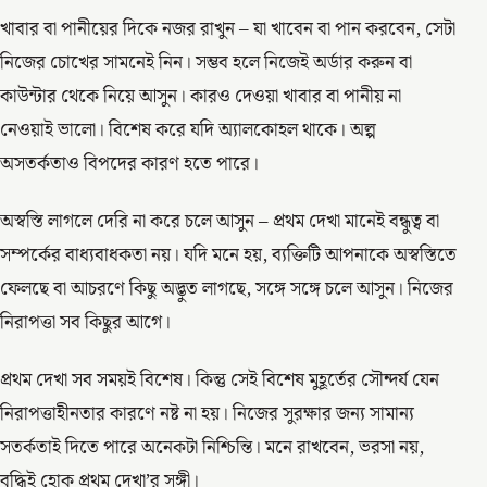
খাবার বা পানীয়ের দিকে নজর রাখুন – যা খাবেন বা পান করবেন, সেটা
নিজের চোখের সামনেই নিন। সম্ভব হলে নিজেই অর্ডার করুন বা
কাউন্টার থেকে নিয়ে আসুন। কারও দেওয়া খাবার বা পানীয় না
নেওয়াই ভালো। বিশেষ করে যদি অ্যালকোহল থাকে। অল্প
অসতর্কতাও বিপদের কারণ হতে পারে।
অস্বস্তি লাগলে দেরি না করে চলে আসুন – প্রথম দেখা মানেই বন্ধুত্ব বা
সম্পর্কের বাধ্যবাধকতা নয়। যদি মনে হয়, ব্যক্তিটি আপনাকে অস্বস্তিতে
ফেলছে বা আচরণে কিছু অদ্ভুত লাগছে, সঙ্গে সঙ্গে চলে আসুন। নিজের
নিরাপত্তা সব কিছুর আগে।
প্রথম দেখা সব সময়ই বিশেষ। কিন্তু সেই বিশেষ মুহূর্তের সৌন্দর্য যেন
নিরাপত্তাহীনতার কারণে নষ্ট না হয়। নিজের সুরক্ষার জন্য সামান্য
সতর্কতাই দিতে পারে অনেকটা নিশ্চিন্তি। মনে রাখবেন, ভরসা নয়,
বুদ্ধিই হোক প্রথম দেখা’র সঙ্গী।