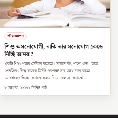
জীবনযাপন
শিশু অমনোযোগী, নাকি তার মনোযোগ কেড়ে
নিচ্ছি আমরা?
একটি শিশু পড়ার টেবিলে বসেছে। সামনে বই, পাশে খাতা। হাতে
পেনসিল। কিন্তু কয়েক মিনিট পরপরই তার চোখ চলে যাচ্ছে
মোবাইলের দিকে। কখনো কলম নিয়ে খেলছে, কখনো...
৮ আগস্ট, ২০২৬
১
মিনিট পাঠ