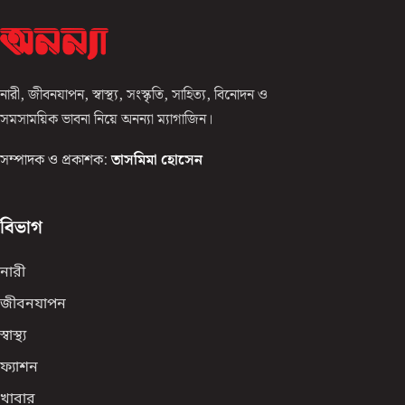
নারী, জীবনযাপন, স্বাস্থ্য, সংস্কৃতি, সাহিত্য, বিনোদন ও
সমসাময়িক ভাবনা নিয়ে অনন্যা ম্যাগাজিন।
সম্পাদক ও প্রকাশক:
তাসমিমা হোসেন
বিভাগ
নারী
জীবনযাপন
স্বাস্থ্য
ফ্যাশন
খাবার