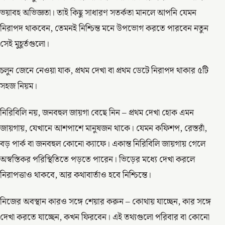
ভয়াবহ অভিজ্ঞতা। তাই কিছু সাধারণ সতর্কতা মানলে আপনি যেমন
নিরাপদ থাকবেন, তেমনই নিশ্চিন্ত মনে উপভোগ করতে পারবেন নতুন
সেই মুহূর্তগুলো।
চলুন জেনে নেওয়া যাক, প্রথম দেখা বা প্রথম ডেটে নিরাপদ থাকার ৫টি
সহজ নিয়ম।
নিরিবিলি নয়, জনবহুল জায়গা বেছে নিন – প্রথম দেখা হোক এমন
জায়গায়, যেখানে আশপাশে মানুষজন থাকে। যেমন কফিশপ, রেস্তরাঁ,
বড় পার্ক বা জনবহুল কোনো ক্যাফে। একান্ত নিরিবিলি জায়গায় গেলে
অস্বস্তিকর পরিস্থিতিতে পড়তে পারেন। ভিড়ের মধ্যে দেখা করলে
নিরাপত্তাও থাকবে, আর কথাবার্তাও হবে নিশ্চিন্তে।
নিজের অবস্থান কারও সঙ্গে শেয়ার করুন – কোথায় যাচ্ছেন, কার সঙ্গে
দেখা করতে যাচ্ছেন, কখন ফিরবেন। এই তথ্যগুলো পরিবার বা কোনো