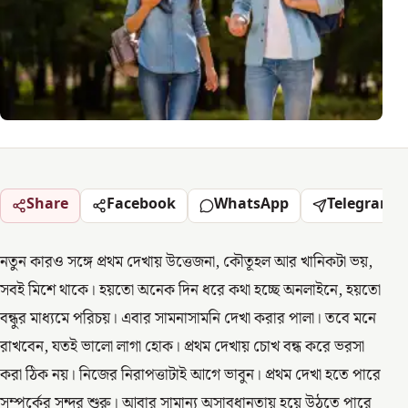
Share
Facebook
WhatsApp
Telegram
নতুন কারও সঙ্গে প্রথম দেখায় উত্তেজনা, কৌতূহল আর খানিকটা ভয়,
সবই মিশে থাকে। হয়তো অনেক দিন ধরে কথা হচ্ছে অনলাইনে, হয়তো
বন্ধুর মাধ্যমে পরিচয়। এবার সামনাসামনি দেখা করার পালা। তবে মনে
রাখবেন, যতই ভালো লাগা হোক। প্রথম দেখায় চোখ বন্ধ করে ভরসা
করা ঠিক নয়। নিজের নিরাপত্তাটাই আগে ভাবুন। প্রথম দেখা হতে পারে
সম্পর্কের সুন্দর শুরু। আবার সামান্য অসাবধানতায় হয়ে উঠতে পারে