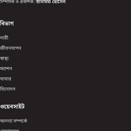
সম্পাদক ও প্রকাশক:
তাসমিমা হোসেন
বিভাগ
নারী
জীবনযাপন
স্বাস্থ্য
ফ্যাশন
খাবার
বিনোদন
ওয়েবসাইট
অনন্যা সম্পর্কে