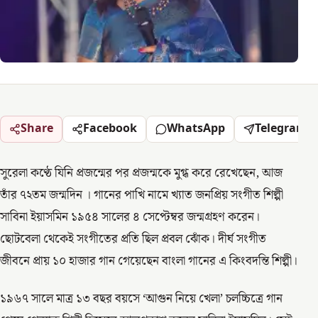
Share
Facebook
WhatsApp
Telegram
সুরেলা কণ্ঠে যিনি প্রজন্মের পর প্রজন্মকে মুগ্ধ করে রেখেছেন, আজ
তাঁর ৭২তম জন্মদিন । গানের পাখি নামে খ্যাত জনপ্রিয় সংগীত শিল্পী
সাবিনা ইয়াসমিন ১৯৫৪ সালের ৪ সেপ্টেম্বর জন্মগ্রহণ করেন।
ছোটবেলা থেকেই সংগীতের প্রতি ছিল প্রবল ঝোঁক। দীর্ঘ সংগীত
জীবনে প্রায় ১০ হাজার গান গেয়েছেন বাংলা গানের এ কিংবদন্তি শিল্পী।
১৯৬৭ সালে মাত্র ১৩ বছর বয়সে ‘আগুন নিয়ে খেলা’ চলচ্চিত্রে গান