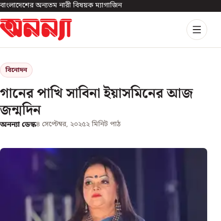
বাংলাদেশের অন্যতম নারী বিষয়ক ম্যাগাজিন
বিনোদন
গানের পাখি সাবিনা ইয়াসমিনের আজ
জন্মদিন
অনন্যা ডেস্ক
৪ সেপ্টেম্বর, ২০২৫
২
মিনিট পাঠ