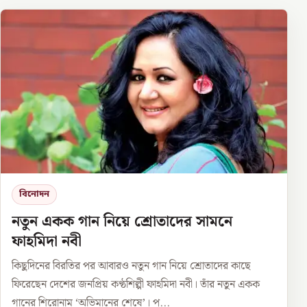
বিনোদন
নতুন একক গান নিয়ে শ্রোতাদের সামনে
ফাহমিদা নবী
কিছুদিনের বিরতির পর আবারও নতুন গান নিয়ে শ্রোতাদের কাছে
ফিরেছেন দেশের জনপ্রিয় কণ্ঠশিল্পী ফাহমিদা নবী। তাঁর নতুন একক
গানের শিরোনাম ‘অভিমানের শেষে’। প্...