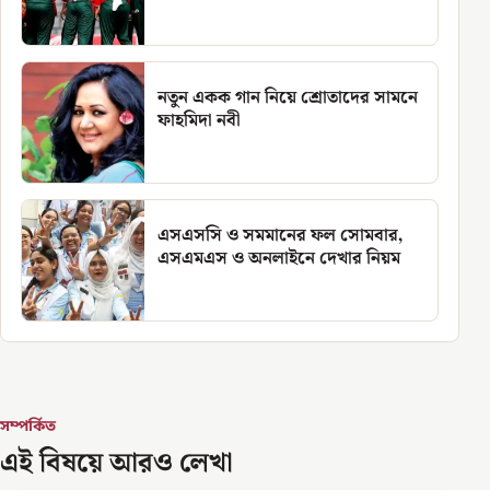
নতুন একক গান নিয়ে শ্রোতাদের সামনে
ফাহমিদা নবী
এসএসসি ও সমমানের ফল সোমবার,
এসএমএস ও অনলাইনে দেখার নিয়ম
সম্পর্কিত
এই বিষয়ে আরও লেখা