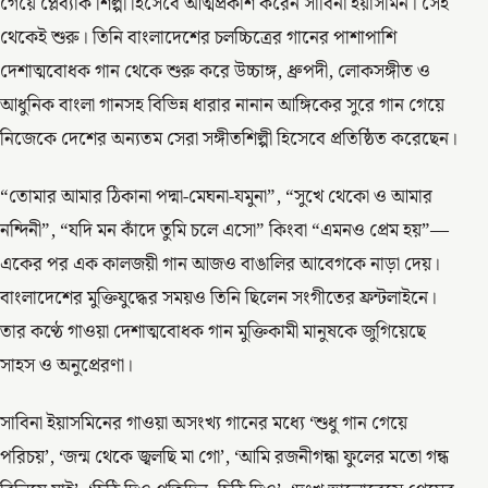
গেয়ে প্লেব্যাক শিল্পী হিসেবে আত্মপ্রকাশ করেন সাবিনা ইয়াসমিন। সেই
থেকেই শুরু। তিনি বাংলাদেশের চলচ্চিত্রের গানের পাশাপাশি
দেশাত্মবোধক গান থেকে শুরু করে উচ্চাঙ্গ, ধ্রুপদী, লোকসঙ্গীত ও
আধুনিক বাংলা গানসহ বিভিন্ন ধারার নানান আঙ্গিকের সুরে গান গেয়ে
নিজেকে দেশের অন্যতম সেরা সঙ্গীতশিল্পী হিসেবে প্রতিষ্ঠিত করেছেন।
“তোমার আমার ঠিকানা পদ্মা-মেঘনা-যমুনা”, “সুখে থেকো ও আমার
নন্দিনী”, “যদি মন কাঁদে তুমি চলে এসো” কিংবা “এমনও প্রেম হয়”—
একের পর এক কালজয়ী গান আজও বাঙালির আবেগকে নাড়া দেয়।
বাংলাদেশের মুক্তিযুদ্ধের সময়ও তিনি ছিলেন সংগীতের ফ্রন্টলাইনে।
তার কণ্ঠে গাওয়া দেশাত্মবোধক গান মুক্তিকামী মানুষকে জুগিয়েছে
সাহস ও অনুপ্রেরণা।
সাবিনা ইয়াসমিনের গাওয়া অসংখ্য গানের মধ্যে ‘শুধু গান গেয়ে
পরিচয়’, ‘জন্ম থেকে জ্বলছি মা গো’, ‘আমি রজনীগন্ধা ফুলের মতো গন্ধ