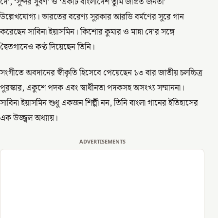
দে’, ‘সুন্দর সুবর্ণ’ ও ‘একটি বাংলাদেশ তুমি জাগ্রত জনতা’
উল্লেখযোগ্য। ভারতের বরেণ্য সুরকার আরডি বর্মণের সুরে গান
করেছেন সাবিনা ইয়াসমিন। কিশোর কুমার ও মান্না দে’র সঙ্গে
দ্বৈতগানেও কণ্ঠ দিয়েছেন তিনি।
সংগীতে অবদানের স্বীকৃতি হিসেবে পেয়েছেন ১৩ বার জাতীয় চলচ্চিত্র
পুরস্কার, একুশে পদক এবং স্বাধীনতা পদকসহ অসংখ্য সম্মাননা।
সাবিনা ইয়াসমিন শুধু একজন শিল্পী নন, তিনি বাংলা গানের ইতিহাসের
এক উজ্জ্বল অধ্যায়।
ADVERTISEMENTS