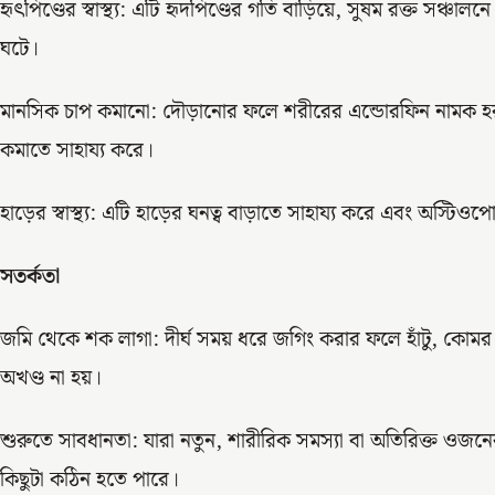
হৃৎপিণ্ডের স্বাস্থ্য: এটি হৃদপিণ্ডের গতি বাড়িয়ে, সুষম রক্ত সঞ্চালনে
ঘটে।
মানসিক চাপ কমানো: দৌড়ানোর ফলে শরীরের এন্ডোরফিন নামক হরমোন
কমাতে সাহায্য করে।
হাড়ের স্বাস্থ্য: এটি হাড়ের ঘনত্ব বাড়াতে সাহায্য করে এবং অস্ট
সতর্কতা
জমি থেকে শক লাগা: দীর্ঘ সময় ধরে জগিং করার ফলে হাঁটু, কোমর 
অখণ্ড না হয়।
শুরুতে সাবধানতা: যারা নতুন, শারীরিক সমস্যা বা অতিরিক্ত ওজন
কিছুটা কঠিন হতে পারে।