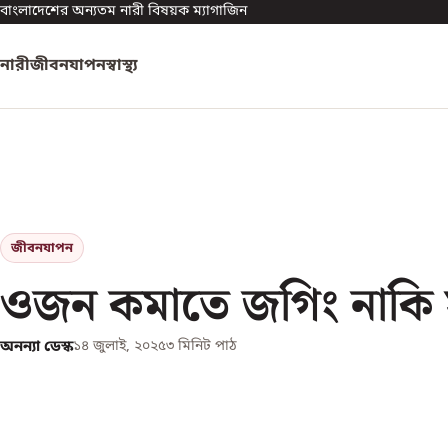
বাংলাদেশের অন্যতম নারী বিষয়ক ম্যাগাজিন
নারী
জীবনযাপন
স্বাস্থ্য
জীবনযাপন
ওজন কমাতে জগিং নাকি 
অনন্যা ডেস্ক
১৪ জুলাই, ২০২৫
৩
মিনিট পাঠ