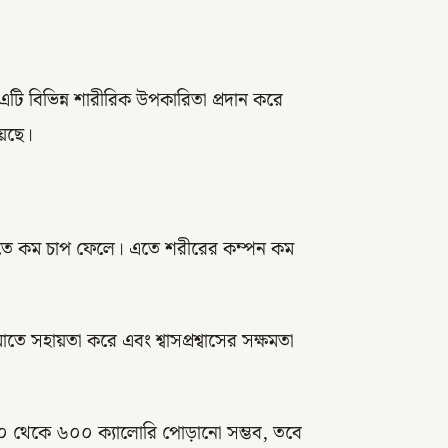
 বিভিন্ন শারীরিক উপকারিতা প্রদান করে
েছে।
েশীতে কম চাপ ফেলে। এতে শরীরের কম্পন কম
 সহায়তা করে এবং শ্বাসপ্রশ্বাসের সক্ষমতা
় ৪০০ থেকে ৬০০ ক্যালোরি পোড়ানো সম্ভব, তবে