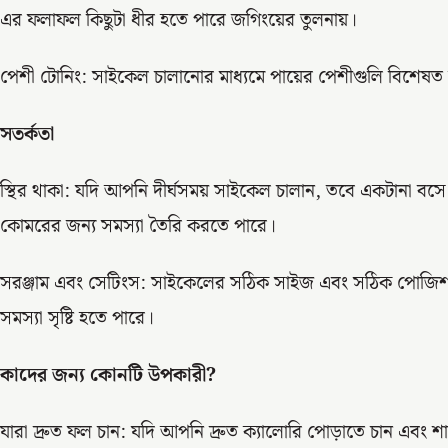
এর ফলাফল কিছুটা ধীর হতে পারে জগিংয়ের তুলনায়।
পেশী টোনিং: সাইকেল চালানোর মাধ্যমে পায়ের পেশীগুলি বিশেষত হ্যা
সতর্কতা
স্থির থাকা: যদি আপনি দীর্ঘসময় সাইকেল চালান, তবে একটানা বস
কোমরের জন্য সমস্যা তৈরি করতে পারে।
সরঞ্জাম এবং সেটিংস: সাইকেলের সঠিক সাইজ এবং সঠিক পোজিশন 
সমস্যা সৃষ্টি হতে পারে।
কাদের জন্য কোনটি উপকারী?
যারা দ্রুত ফল চান: যদি আপনি দ্রুত ক্যালোরি পোড়াতে চান এবং শা