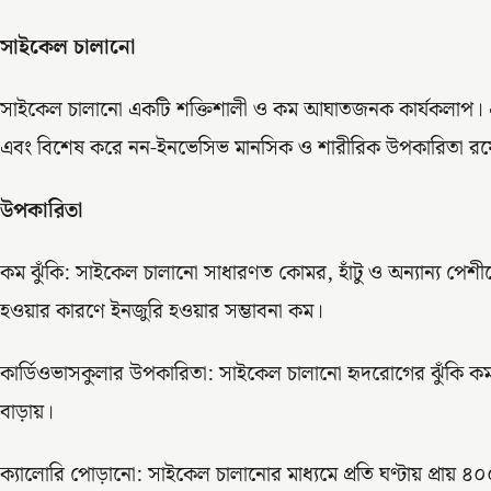
সাইকেল চালানো
সাইকেল চালানো একটি শক্তিশালী ও কম আঘাতজনক কার্যকলাপ। এটি
এবং বিশেষ করে নন-ইনভেসিভ মানসিক ও শারীরিক উপকারিতা রয়
উপকারিতা
কম ঝুঁকি: সাইকেল চালানো সাধারণত কোমর, হাঁটু ও অন্যান্য প
হওয়ার কারণে ইনজুরি হওয়ার সম্ভাবনা কম।
কার্ডিওভাসকুলার উপকারিতা: সাইকেল চালানো হৃদরোগের ঝুঁকি কমাতে
বাড়ায়।
ক্যালোরি পোড়ানো: সাইকেল চালানোর মাধ্যমে প্রতি ঘণ্টায় প্রায