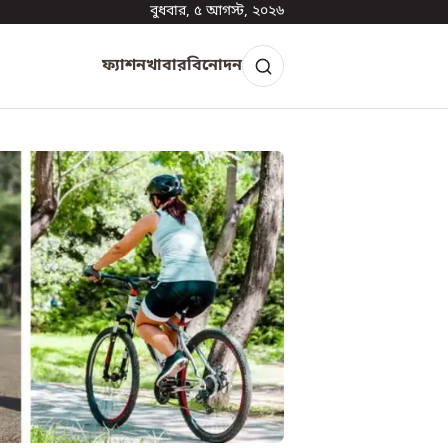
বুধবার, ৫ আগস্ট, ২০২৬
ফ্যাশন
খাবার
বিনোদন