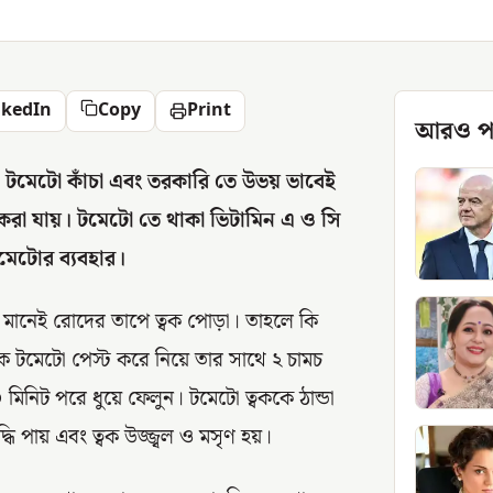
nkedIn
Copy
Print
আরও প
টমেটো কাঁচা এবং তরকারি তে উভয় ভাবেই
র করা যায়। টমেটো তে থাকা ভিটামিন এ ও সি
মেটোর ব্যবহার।
 মানেই রোদের তাপে ত্বক পোড়া। তাহলে কি
ক টমেটো পেস্ট করে নিয়ে তার সাথে ২ চামচ
মিনিট পরে ধুয়ে ফেলুন। টমেটো ত্বককে ঠান্ডা
ধি পায় এবং ত্বক উজ্জ্বল ও মসৃণ হয়।