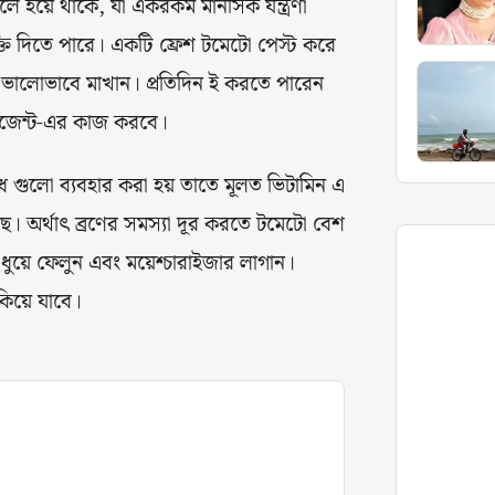
 হয়ে থাকে, যা একরকম মানসিক যন্ত্রণা
্তি দিতে পারে। একটি ফ্রেশ টমেটো পেস্ট করে
ে ভালোভাবে মাখান। প্রতিদিন ই করতে পারেন
িনজেন্ট-এর কাজ করবে।
ধ গুলো ব্যবহার করা হয় তাতে মূলত ভিটামিন এ
ে। অর্থাৎ ব্রণের সমস্যা দূর করতে টমেটো বেশ
 ধুয়ে ফেলুন এবং ময়েশ্চারাইজার লাগান।
কিয়ে যাবে।