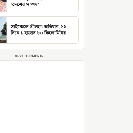
‘দেশের সম্পদ’
সাইকেলে শ্রীলঙ্কা অভিযান, ১২
দিনে ১ হাজার ৮০ কিলোমিটার
ADVERTISEMENTS