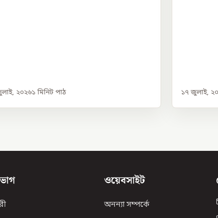
ুলাই, ২০২৬
১
মিনিট পাঠ
১৭ জুলাই, ২
িভাগ
ওয়েবসাইট
রী
অনন্যা সম্পর্কে