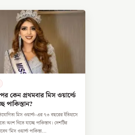
র কেন প্রথমবার মিস ওয়ার্ল্ডে
ছে পাকিস্তান?
প্রতিযোগিতা মিস ওয়ার্ল্ড–এর ৭৩ বছরের ইতিহাসে
তো অংশ নিতে যাচ্ছে পাকিস্তান। দেশটির
রবেন ‘মিস ওয়ার্ল্ড পাকিস্তা...