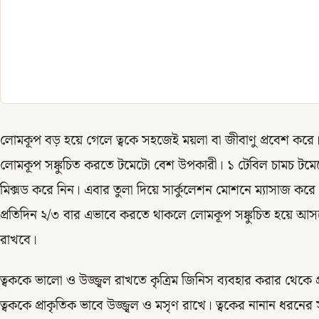
লোমকূপ বড় হয়ে গেলে ত্বকে সহজেই ময়লা বা জীবাণু প্রবেশ করে। 
লোমকূপ সঙ্কুচিত করতে টমেটো বেশ উপকারী। ১ টেবিল চামচ টমেট
মিক্সড করে নিন। এবার তুলা দিয়ে সার্কুলেশন মোশনে ম্যাসাজ করে ১
প্রতিদিন ২/৩ বার এভাবে করতে থাকলে লোমকূপ সঙ্কুচিত হয়ে আসব
রাখবে।
ত্বককে ভালো ও উজ্জ্বল রাখতে কৃত্রিম জিনিস ব্যবহার করার থেকে
ত্বককে প্রাকৃতিক ভাবে উজ্জ্বল ও মসৃণ রাখে। ত্বকের নানান ধরনের 