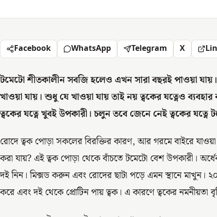
Facebook
WhatsApp
Telegram
X
Li
টমেটো শীতকালীন সবজি হলেও এখন সারা বছরই পাওয়া যায়। 
খাওয়া যায়। শুধু যে খাওয়া যায় তাই নয় ত্বকের যত্নেও ব্যবহা
ত্বকের যত্নে খুবই উপকারী। চলুন তবে জেনে নেই ত্বকের যত্নে ট
রোদে ত্বক পোড়া সকলের বিরক্তির কারণ, আর গরমে বাইরে যাওয়া
করা যায়? এই ত্বক পোড়া থেকে বাঁচতে টমেটো বেশ উপকারী। অর্ধে
দই নিন। মিক্সড করুন এবং রোদের ছাটা পড়ে এমন স্থানে মাখুন। ২০ 
করে এবং দই থেকে প্রোটিন পায় ত্বক। এ কারণে ত্বকের নমনীয়তা বৃদ্