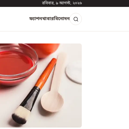
রবিবার, ৯ আগস্ট, ২০২৬
ফ্যাশন
খাবার
বিনোদন