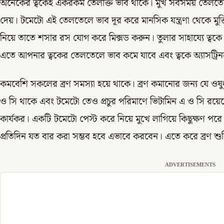
অনেকের ত্বকেই একরকম তৈলাক্ত ভাব থাকে। মুখ সবসময় তেলতেলে
দেয়। টমেটো এই তেলতেলে ভাব দূর করে মানসিক যন্ত্রণা থেকে মুক
নিয়ে তাতে শসার রস যোগ করে মিক্সড করুন। তুলার সাহায্যে ত্বক
এতে আপনার ত্বকের তেলতেলে ভাব কমে যাবে এবং ত্বকে অ্যাসট্র
কমবেশি সকলের ব্রণ সমস্যা হয়ে থাকে। ব্রণ কমানোর জন্য যে ওষু
ও সি থাকে এবং টমেটো তেও প্রচুর পরিমাণে ভিটামিন এ ও সি রয়েছ
কার্যকর। একটি টমেটো পেস্ট করে নিয়ে মুখে লাগিয়ে কিছুক্ষণ পরে
প্রতিদিন যত বার করা সম্ভব হবে এভাবে করবেন। এতে করে ব্রণ শু
ADVERTISEMENTS