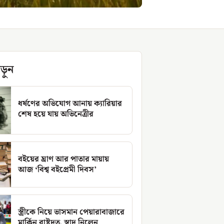
ড়ুন
ধর্ষণের অভিযোগ আনায় ক্যারিয়ার
শেষ হয়ে যায় অভিনেত্রীর
বইয়ের ঘ্রাণ আর পাতার মায়ায়
আজ ‘বিশ্ব বইপ্রেমী দিবস’
স্ত্রীকে নিয়ে ভাসমান পেয়ারাবাজারে
মার্কিন রাষ্ট্রদূত, স্বাদ নিলেন