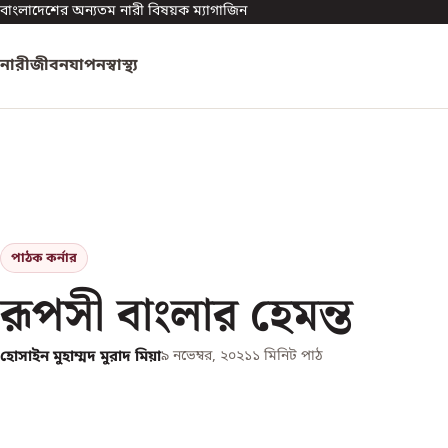
বাংলাদেশের অন্যতম নারী বিষয়ক ম্যাগাজিন
নারী
জীবনযাপন
স্বাস্থ্য
পাঠক কর্নার
রূপসী বাংলার হেমন্ত
হোসাইন মুহাম্মদ মুরাদ মিয়া
৯ নভেম্বর, ২০২১
১
মিনিট পাঠ