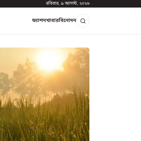
রবিবার, ৯ আগস্ট, ২০২৬
ফ্যাশন
খাবার
বিনোদন