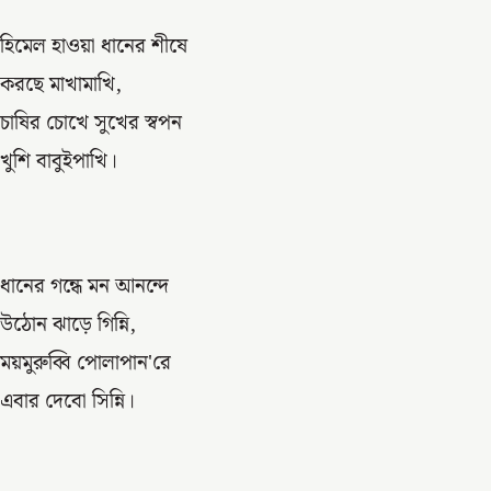
হিমেল হাওয়া ধানের শীষে
করছে মাখামাখি,
চাষির চোখে সুখের স্বপন
খুশি বাবুইপাখি।
ধানের গন্ধে মন আনন্দে
উঠোন ঝাড়ে গিন্নি,
ময়মুরুব্বি পোলাপান'রে
এবার দেবো সিন্নি।