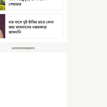
পেয়ারার
চার মাসে দুই তাঁতির হাতে বোনা
জয়া আহসানের নজরকাড়া
জামদানি
ADVERTISEMENTS