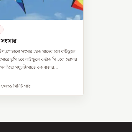
র
ে সংসার
টপ,গোছানো সংসার হয়আমাদের হবে বাউন্ডুলে
সারে তুমি হবে বাউন্ডুলে কর্তাআমি হবো তোমার
্নীসবাইতো মধুচন্দ্রিমাতে কক্সবাজার...
, ২০২৬
১
মিনিট পাঠ