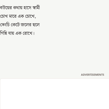
বউয়ের কথায় হাসে স্বামী
চোখ মারে এক চোখে,
ভেংচি কেটে জলের ছলে
গিন্নি যায় এক রোখে।
ADVERTISEMENTS