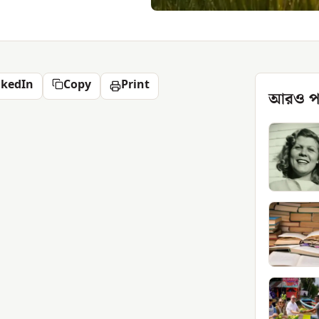
nkedIn
Copy
Print
আরও প