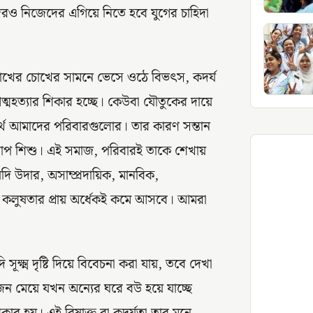
দেরও নিজেদের এগিয়ে নিতে হবে যুগের চাহিদা
োখের চোখের সামনে ভেসে ওঠে বিভৎস, কদর্য
-আত্মহত্যার শিকার হচ্ছে। কেউবা যৌতুকের দায়ে
র্থে আমাদের পরিবারগুলোর। তার কারণ সন্তান
ষ্পাপ শিশু। এই সমাজ, পরিবারই তাকে শেখায়
 যদি উদার, অসাম্প্রদায়িক, মানবিক,
া কলুষতার প্রায় অর্ধেকই কমে আসবে। আমরা
সূক্ষ্ম দৃষ্টি দিয়ে বিবেচনা করা যায়, তবে দেখা
একজন মেয়ে যখন অন্যের ঘরে বউ হয়ে যাচ্ছে