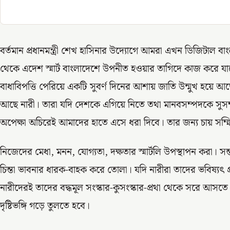
বর্তমান প্রধানমন্ত্রী শেখ হাসিনার উদ্যোগে আমরা এখন ডিজিটাল ব
থেকে এদেশ স্মার্ট বাংলাদেশে উপনীত হওয়ার তাগিদে কাজ করে যাচ্ছ
বাধাবিপত্তি পেরিয়ে একটি সুবর্ণ দিনের আশায় জাতি উন্মুখ হয়ে 
আছে নারী। তারা যদি দেশকে এগিয়ে নিতে তথা মানবসম্পদকে সুসম
অপেক্ষা অচিরেই আমাদের হাতে এসে ধরা দিবে। তার জন্য চায় সম্ম
নিজেদের মেধা, মনন, যোগ্যতা, দক্ষতার স্মার্টলি উপস্থাপন করা। সন্ত
চিন্তা ভাবনার ধারক-বাহক করে তোলা। যদি নারীরা তাদের ভবিষ্যৎ 
নারীদেরই তাদের বদ্ধমূল সংস্কার-কুসংস্কার-প্রথা থেকে সরে আসতে
দৃষ্টিভঙ্গি গড়ে তুলতে হবে।