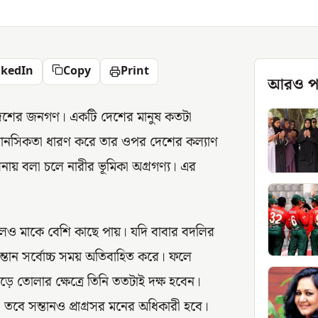
nkedIn
Copy
Print
আরও প
 দেশের জনগণ। একটি দেশের মানুষ কতটা
মত মানসিকতা ধারণ করে তার ওপর দেশের কল্যাণ
ায় বলা চলে নারীর ভূমিকা অগ্রগণ্য। এর
 হলেও মাকে বেশি কাছে পায়। যদি বাবার বদলির
ন্তান সর্বোচ্চ সময় অতিবাহিত করে। ফলে
ে তোলার ক্ষেত্রে তিনি ততটাই দক্ষ হবেন।
 তবে সন্তানও প্রাগ্রসর মনের অধিকারী হবে।