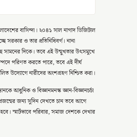
াংলাদেশের বাসিন্দা। ২০৪১ সাল নাগাদ ডিজিটাল
ে সরকার ও তার প্রতিনিধিবর্গ। নানা
আছে সামনের দিকে। তবে এই উন্মুখতার উৎসমুখে
্পদে পরিণত করতে পারে, তবে এই দীর্ঘ
িলিত উদ্যোগে নারীদের অংশগ্রহণ নিশ্চিত করা।
ানকে আধুনিক ও বিজ্ঞানমনস্ক জ্ঞান-বিজ্ঞানচর্চা
প্রজন্মের জন্য সুদিন দেখতে চান তবে আগে
 হবে। স্মার্টভাবে পরিবার, সমাজ দেশকে দেখার