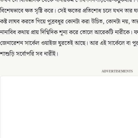
তখন সে বিভিন্নদিক থেকে নানারকম শোষণ-নিপীড়নের-কটুকথার শিকা
বিশেষভাবে ক্ষত সৃষ্টি করে। সেই ক্ষতের প্রতিশোধ চলে যখন ত
কষ্ট লাঘব করতে গিয়ে পুত্রবধূর কোনটা করা উচিত, কোনটা নয়, ত
নানাবিধ কথায় প্রায় দিগ্বিদিক শূন্য করে তোলে আরেকটি নারীকে। 
জেনারেশন সার্কেল ওয়াইজ ঘুরতেই আছে। আর এই সার্কেলে বা পুরুষতান্
শাশুড়ি সর্বোপরি সব নারীই।
ADVERTISEMENTS