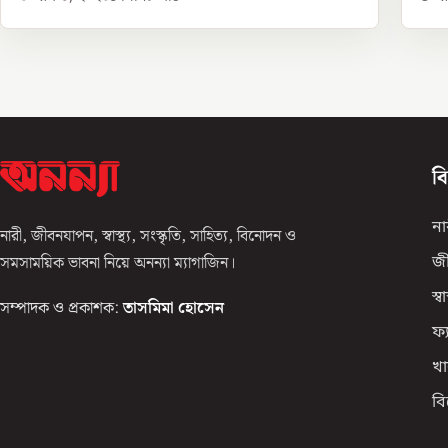
ব
না
নারী, জীবনযাপন, স্বাস্থ্য, সংস্কৃতি, সাহিত্য, বিনোদন ও
সমসাময়িক ভাবনা নিয়ে অনন্যা ম্যাগাজিন।
জ
স্বাস
সম্পাদক ও প্রকাশক:
তাসমিমা হোসেন
ফ্
খা
ব