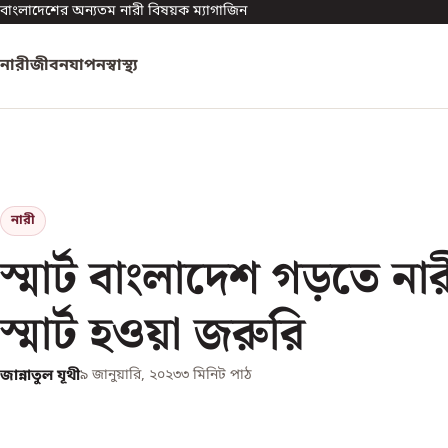
বাংলাদেশের অন্যতম নারী বিষয়ক ম্যাগাজিন
নারী
জীবনযাপন
স্বাস্থ্য
নারী
স্মার্ট বাংলাদেশ গড়তে ন
স্মার্ট হওয়া জরুরি
জান্নাতুল যূথী
৯ জানুয়ারি, ২০২৩
৩
মিনিট পাঠ