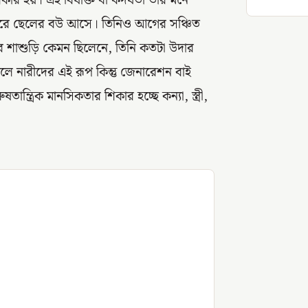
র হয়। এই বিষাক্ত বা কদর্যতা তার মনে
ার ঘরে ছেলের বউ আসে। তিনিও আগের সঞ্চিত
ার শাশুড়ি কেমন ছিলেনে, তিনি কতটা উদার
ফলে নারীদের এই রূপ কিন্তু জেনারেশন বাই
ত্রিক মানসিকতার শিকার হচ্ছে কন্যা, স্ত্রী,