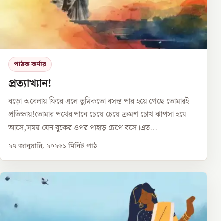
পাঠক কর্নার
প্রত্যাখ্যান!
বড়ো অবেলায় ফিরে এলে তুমিকতো বসন্ত পার হয়ে গেছে তোমারই
প্রতিক্ষায়!তোমার পথের পানে চেয়ে চেয়ে ক্রমশ চোখ ঝাপসা হয়ে
আসে,সময় যেন বুকের ওপর পাহাড় চেপে বসে।এভ...
২৭ জানুয়ারি, ২০২৬
১
মিনিট পাঠ