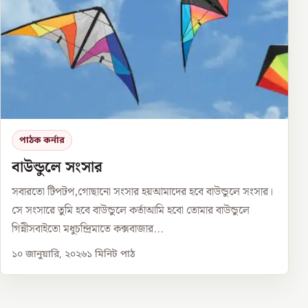
পাঠক কর্নার
বাউন্ডুলে সংসার
সবারতো টিপটপ,গোছানো সংসার হয়আমাদের হবে বাউন্ডুলে সংসার।
সে সংসারে তুমি হবে বাউন্ডুলে কর্তাআমি হবো তোমার বাউন্ডুলে
গিন্নীসবাইতো মধুচন্দ্রিমাতে কক্সবাজার...
১০ জানুয়ারি, ২০২৬
১
মিনিট পাঠ