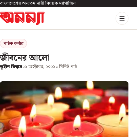
বাংলাদেশের অন্যতম নারী বিষয়ক ম্যাগাজিন
পাঠক কর্নার
জীবনের আলো
তুহীন বিশ্বাস
২৬ অক্টোবর, ২০২১
১
মিনিট পাঠ