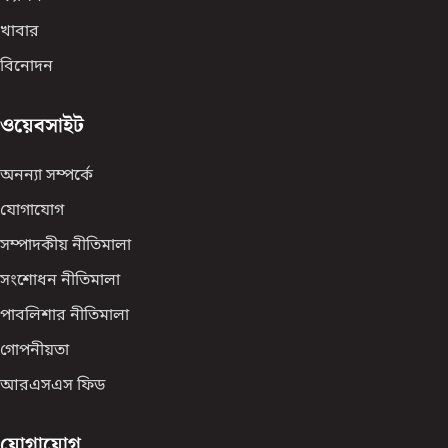
খাবার
বিনোদন
ওয়েবসাইট
অনন্যা সম্পর্কে
যোগাযোগ
সম্পাদকীয় নীতিমালা
সংশোধন নীতিমালা
পাবলিশার নীতিমালা
গোপনীয়তা
আরএসএস ফিড
যোগাযোগ