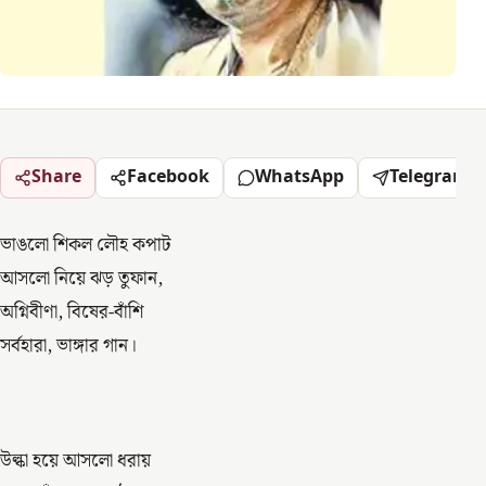
Share
Facebook
WhatsApp
Telegram
ভাঙলো শিকল লৌহ কপাট
আসলো নিয়ে ঝড় তুফান,
অগ্নিবীণা, বিষের-বাঁশি
সর্বহারা, ভাঙ্গার গান।
উল্কা হয়ে আসলো ধরায়