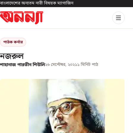
বাংলাদেশের অন্যতম নারী বিষয়ক ম্যাগাজিন
পাঠক কর্নার
নজরুল
শাহানাজ পারভীন শিউলি
২৬ সেপ্টেম্বর, ২০২১
১
মিনিট পাঠ