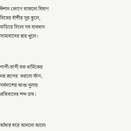
ঈশান কোণে বাজলো বিষাণ
বিষের বাঁশীর সুর তুলে,
মাড়িয়ে দিলো সব ব্যবধান
সাম্যবাদের দ্বার খুলে।
পাপী-তাপী বক ধার্মিকের
নগ্ন রূপের করলো ফাঁস,
সর্বনাশের ঝাণ্ডা দুলায়
প্রতিবাদের শব্দ চাষ।
আঁধার ঘরে আনলো আলো