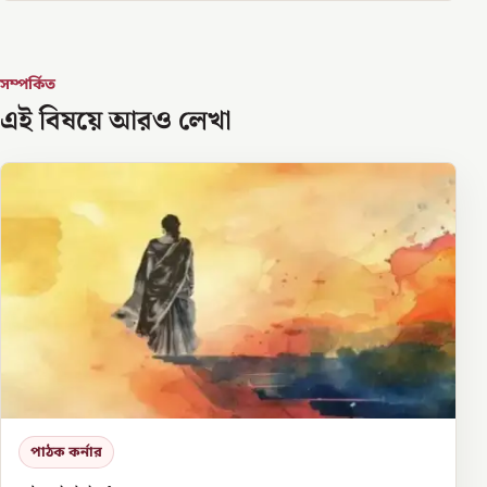
সম্পর্কিত
এই বিষয়ে আরও লেখা
পাঠক কর্নার