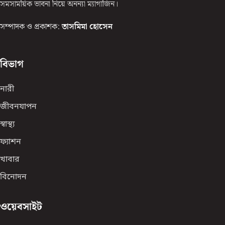
সমসাময়িক ভাবনা নিয়ে অনন্যা ম্যাগাজিন।
সম্পাদক ও প্রকাশক:
তাসমিমা হোসেন
বিভাগ
নারী
জীবনযাপন
স্বাস্থ্য
ফ্যাশন
খাবার
বিনোদন
ওয়েবসাইট