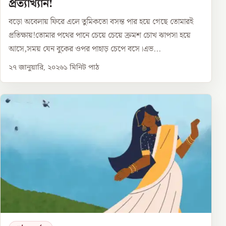
প্রত্যাখ্যান!
বড়ো অবেলায় ফিরে এলে তুমিকতো বসন্ত পার হয়ে গেছে তোমারই
প্রতিক্ষায়!তোমার পথের পানে চেয়ে চেয়ে ক্রমশ চোখ ঝাপসা হয়ে
আসে,সময় যেন বুকের ওপর পাহাড় চেপে বসে।এভ...
২৭ জানুয়ারি, ২০২৬
১
মিনিট পাঠ