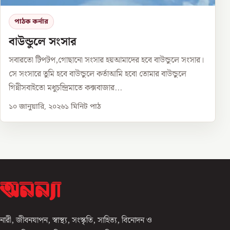
পাঠক কর্নার
বাউন্ডুলে সংসার
সবারতো টিপটপ,গোছানো সংসার হয়আমাদের হবে বাউন্ডুলে সংসার।
সে সংসারে তুমি হবে বাউন্ডুলে কর্তাআমি হবো তোমার বাউন্ডুলে
গিন্নীসবাইতো মধুচন্দ্রিমাতে কক্সবাজার...
১০ জানুয়ারি, ২০২৬
১
মিনিট পাঠ
নারী, জীবনযাপন, স্বাস্থ্য, সংস্কৃতি, সাহিত্য, বিনোদন ও