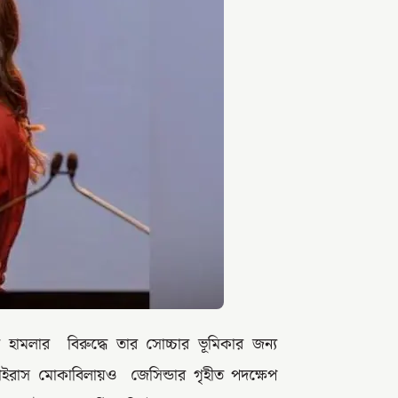
রীর হামলার বিরুদ্ধে তার সোচ্চার ভূমিকার জন্য
াইরাস মোকাবিলায়ও জেসিন্ডার গৃহীত পদক্ষেপ