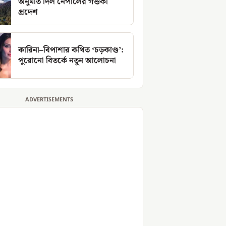
অনুমতি দিল নেপালের গণ্ডকী
প্রদেশ
কারিনা–বিপাশার কথিত ‘চড়কাণ্ড’:
পুরোনো বিতর্কে নতুন আলোচনা
ADVERTISEMENTS