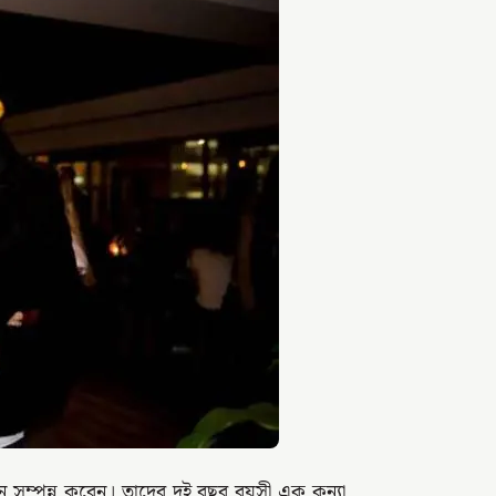
 সম্পন্ন করেন। তাদের দুই বছর বয়সী এক কন্যা