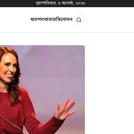
বৃহস্পতিবার, ৬ আগস্ট, ২০২৬
ফ্যাশন
খাবার
বিনোদন