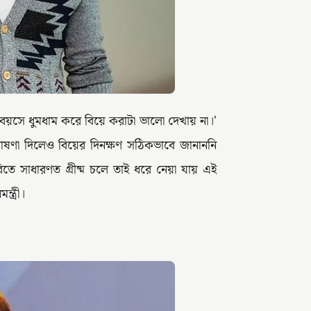
ই বয়সে ধুমধাম করে বিয়ে করাটা ভালো দেখায় না।'
ঘোষণা দিলেও বিয়ের দিনক্ষণ সঠিকভাবে জানাননি
য়ারিতে সাধারণত গ্রীষ্ম চলে তাই ধরে নেয়া যায় এই
ন্ত্রী।