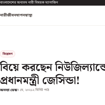
বাংলাদেশের অন্যতম নারী বিষয়ক ম্যাগাজিন
নারী
জীবনযাপন
স্বাস্থ্য
বিশ্লেষণ
বিয়ে করছেন নিউজিল্যান্ড
প্রধানমন্ত্রী জেসিন্ডা!
অনন্যা ডেস্ক
৭ মে, ২০২১
২
মিনিট পাঠ