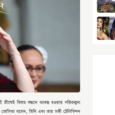
মী গ্রীষ্মেই বিবাহ বন্ধনে আবদ্ধ হওয়ার পরিকল্পনা
জেসিন্ডা বলেন, তিনি এবং তার সঙ্গী টেলিভিশন