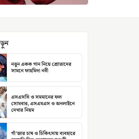
ড়ুন
নতুন একক গান নিয়ে শ্রোতাদের
সামনে ফাহমিদা নবী
এসএসসি ও সমমানের ফল
সোমবার, এসএমএস ও অনলাইনে
দেখার নিয়ম
গাঁ’জার চাষ ও চিকিৎসায় ব্যবহারে