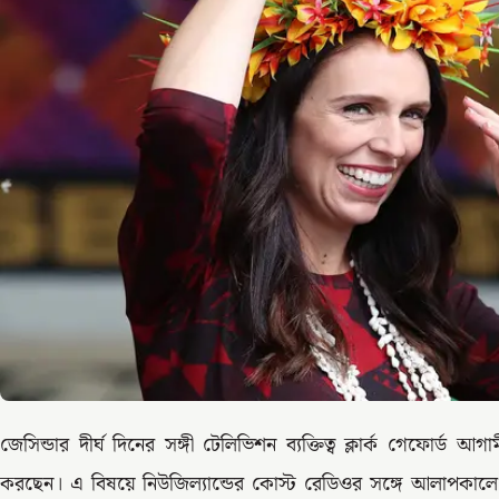
জেসিন্ডার দীর্ঘ দিনের সঙ্গী টেলিভিশন ব্যক্তিত্ব ক্লার্ক গেফোর্ড আগা
করছেন। এ বিষয়ে নিউজিল্যান্ডের কোস্ট রেডিওর সঙ্গে আলাপকালে 