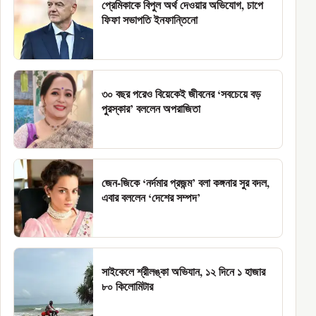
প্রেমিকাকে বিপুল অর্থ দেওয়ার অভিযোগ, চাপে
ফিফা সভাপতি ইনফান্তিনো
৩০ বছর পরেও বিয়েকেই জীবনের ‘সবচেয়ে বড়
পুরস্কার’ বললেন অপরাজিতা
জেন-জিকে ‘নর্দমার প্রজন্ম’ বলা কঙ্গনার সুর বদল,
এবার বললেন ‘দেশের সম্পদ’
সাইকেলে শ্রীলঙ্কা অভিযান, ১২ দিনে ১ হাজার
৮০ কিলোমিটার