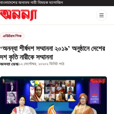
বাংলাদেশের অন্যতম নারী বিষয়ক ম্যাগাজিন
এডিটরস পিক
‘অনন্যা শীর্ষদশ সম্মাননা ২০১৯’ অনুষ্ঠানে দেশের
দশ কৃতি নারীকে সম্মাননা
অনন্যা ডেস্ক
১২ সেপ্টেম্বর, ২০২০
২
মিনিট পাঠ