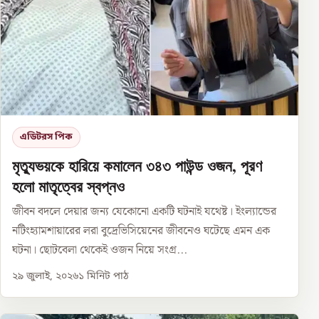
এডিটরস পিক
মৃত্যুভয়কে হারিয়ে কমালেন ৩৪৩ পাউন্ড ওজন, পূরণ
হলো মাতৃত্বের স্বপ্নও
জীবন বদলে দেয়ার জন্য যেকোনো একটি ঘটনাই যথেষ্ট। ইংল্যান্ডের
নটিংহ্যামশায়ারের লরা বুদ্রেভিসিয়েনের জীবনেও ঘটেছে এমন এক
ঘটনা। ছোটবেলা থেকেই ওজন নিয়ে সংগ্র...
২৯ জুলাই, ২০২৬
১
মিনিট পাঠ