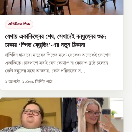
এডিটরস পিক
যেথায় একাকিত্বের শেষ, সেখানেই বন্ধুত্বের শুরু:
ঢাকায় ‘স্পিড ফ্রেন্ডিং’-এর নতুন ঠিকানা
প্রতিদিন হাজারো মানুষের ভিড়ের মধ্যে থেকেও অনেকেই ভোগেন
একাকিত্বে। চারপাশে সবাই যেন কোথাও না কোথাও ছুটে চলেছে—
কেউ বন্ধুদের সঙ্গে আড্ডায়, কেউ পরিবারের স...
২ আগস্ট, ২০২৬
১
মিনিট পাঠ