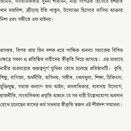
জামান, সাংবাদিকতায় সুমনা শারমিন, নারী সংগঠক হিসেবে ইশরাত
খান মজলিশ, ক্রীড়ায় ইতি খাতুন, উদ্যোক্তা হিসেবে নাসিমা আক্তার
নিশা এবং সঙ্গীতে এফ মাইনর।
প্রসঙ্গত, বিগত প্রায় তিন দশক ধরে পাক্ষিক অনন্যা সমাজের বিভিন্ন
ক্ষেত্রে সফল ও প্রতিষ্ঠিত নারীদের স্বীকৃতি দিয়ে আসছে। এর মাধ্যমে
নারীর অগ্রযাত্রার গুরুত্বপূর্ণ ভূমিকা রেখে চলেছে প্রতিষ্ঠানটি। কৃষি,
শিল্প, বাণিজ্য, অর্থনীতি, অভিনয়, সঙ্গীত, খেলাধুলা, শিক্ষা, চিকিৎসা,
মুক্তিযুদ্ধ, সমাজ কল্যাণ তথা আইন, মানবাধিকার, ব্যবসায় উদ্যোগ,
রাজনীতি, সাংবাদিকতা প্রভৃতি অঙ্গনে যে সব নারী উল্লেখযোগ্য অবদান
রেখে চলেছেন তাদের কর্ম সাধনার স্বীকৃতি স্বরূপ এই শীর্ষদশ সম্মাননা।