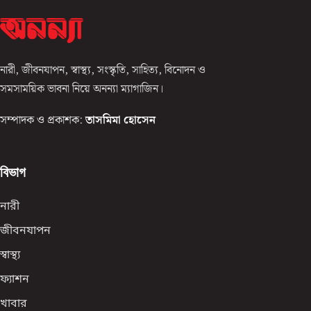
নারী, জীবনযাপন, স্বাস্থ্য, সংস্কৃতি, সাহিত্য, বিনোদন ও
সমসাময়িক ভাবনা নিয়ে অনন্যা ম্যাগাজিন।
সম্পাদক ও প্রকাশক:
তাসমিমা হোসেন
বিভাগ
নারী
জীবনযাপন
স্বাস্থ্য
ফ্যাশন
খাবার