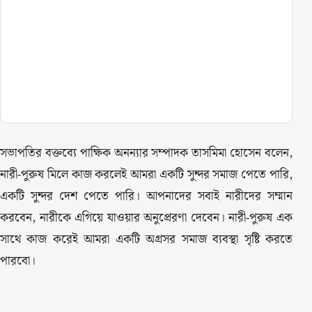
সভাপতির বক্তব্যে পাক্ষিক অনন্যার সম্পাদক তাসমিমা হোসেন বলেন,
নারী-পুরুষ মিলে কাজ করলেই আমরা একটি সুন্দর সমাজ পেতে পারি,
একটি সুন্দর দেশ পেতে পারি। আপনাদের সবাই নারীদের সম্মান
করবেন, নারীকে এগিয়ে যাওয়ার অনুপ্রেরণা দেবেন। নারী-পুরুষ এক
সাথে কাজ করেই আমরা একটি অগ্রসর সমাজ ব্যবস্থা সৃষ্টি করতে
পারবো।