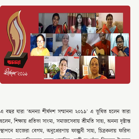
এ বছর যারা 'অনন্যা শীর্ষদশ সম্মাননা ২০১৯' এ ভূষিত হলেন তারা
হলেন, শিক্ষায় প্রতিভা সাংমা, সমাজসেবায় শ্রীমতি সাহা, অনন্য দৃষ্টান্ত
স্থাপনে হাজেরা বেগম, অনুপ্রেরণায় ফাল্গুনী সাহা, চিত্রকলায় ফরিদা