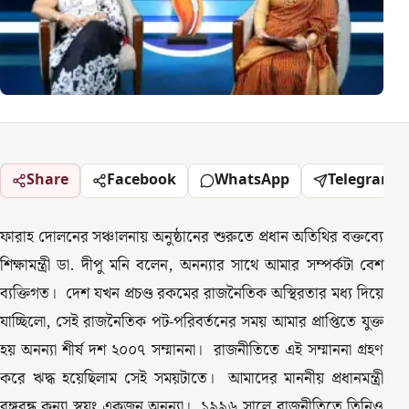
Share
Facebook
WhatsApp
Telegram
ফারাহ দোলনের সঞ্চালনায় অনুষ্ঠানের শুরুতে প্রধান অতিথির বক্তব্যে
শিক্ষামন্ত্রী ডা. দীপু মনি বলেন, অনন্যার সাথে আমার সম্পর্কটা বেশ
ব্যক্তিগত। দেশ যখন প্রচণ্ড রকমের রাজনৈতিক অস্থিরতার মধ্য দিয়ে
যাচ্ছিলো, সেই রাজনৈতিক পট-পরিবর্তনের সময় আমার প্রাপ্তিতে যুক্ত
হয় অনন্যা শীর্ষ দশ ২০০৭ সম্মাননা। রাজনীতিতে এই সম্মাননা গ্রহণ
করে ঋদ্ধ হয়েছিলাম সেই সময়টাতে। আমাদের মাননীয় প্রধানমন্ত্রী
বঙ্গবন্ধু কন্যা স্বয়ং একজন অনন্যা। ১৯৯৬ সালে রাজনীতিতে তিনিও