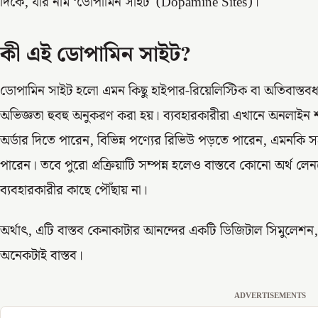
দিকে, যার নাম
‘
ডোপামিন সাইট’ (Dopamine Sites)।
কী এই ডোপামিন সাইট?
ডোপামিন সাইট হলো এমন কিছু হাইপার-রিয়েলিস্টিক বা অতিবাস্তবধর্
অভিজ্ঞতা হুবহু অনুকরণ করা হয়। ব্যবহারকারীরা এখানে অনলাইন 
অর্ডার দিতে পারেন, বিভিন্ন পণ্যের রিভিউ পড়তে পারেন, এমনকি সহক
পারেন। তবে পুরো প্রক্রিয়াটি সম্পন্ন হলেও বাস্তবে কোনো অর্থ ল
ব্যবহারকারীর কাছে পৌঁছায় না।
অর্থাৎ, এটি বাস্তব কেনাকাটার আনন্দের একটি ডিজিটাল সিমুলেশন, 
অনেকটাই বাস্তব।
ADVERTISEMENTS