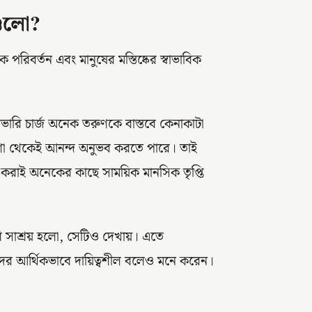
গুলো?
রিবর্তন এবং মানুষের মস্তিষ্কের স্বাভাবিক
ডেলিভারি চার্জ অনেক তরুণকে বাস্তবে কেনাকাটা
রত্যাশা থেকেই আনন্দ অনুভব করতে পারে। তাই
য় করাই অনেকের কাছে সাময়িক মানসিক তৃপ্তি
লরি সাশ্রয় হলো, সেটিও দেখায়। এতে
ের আর্থিকভাবে দায়িত্বশীল বলেও মনে করেন।