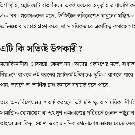
উপস্থিতি, ছোট ছোট বার্তা কিংবা একই ধরনের অনুভূতি ভাগাভাগি ক
একা নন। গবেষকদের মতে, ডিজিটাল পরিবেশেও মানুষের মস্তিষ্ক 
অভিজ্ঞতার মতোই গ্রহণ করে, যা সাময়িকভাবে একাকিত্ব কমাতে সা
এটি কি সত্যিই উপকারী?
মনোবিজ্ঞানীরা এ বিষয়ে একমত নন। তাদের একাংশের মতে, বাধ্যত
নিয়ন্ত্রণে রাখতে এই ধরনের প্ল্যাটফর্ম ইতিবাচক ভূমিকা রাখতে পারে। 
পান, তাহলে তা আর্থিক চাপ কমাতে সহায়ক হতে পারে।
তবে অন্য বিশেষজ্ঞরা সতর্ক করছেন, এই স্বস্তি মূলত সাময়িক। দীর্ঘ
সামাজিক যোগাযোগ বা অর্থপূর্ণ কর্মকাণ্ডের পরিবর্তে কেবল ভার্চুয়
তাহলে একাকিত্ব, হতাশা এবং মানসিক বঞ্চনাবোধ আরও বেড়ে যেত