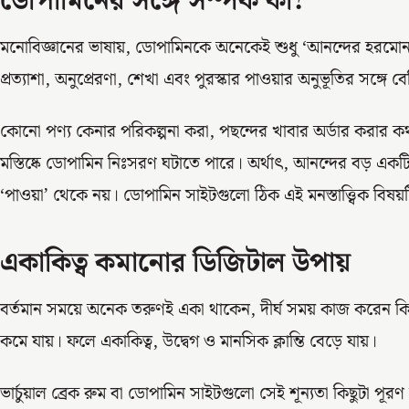
ডোপামিনের সঙ্গে সম্পর্ক কী?
মনোবিজ্ঞানের ভাষায়, ডোপামিনকে অনেকেই শুধু ‘আনন্দের হরমোন’ 
প্রত্যাশা, অনুপ্রেরণা, শেখা এবং পুরস্কার পাওয়ার অনুভূতির সঙ্গে 
কোনো পণ্য কেনার পরিকল্পনা করা, পছন্দের খাবার অর্ডার করার কথা
মস্তিষ্কে ডোপামিন নিঃসরণ ঘটাতে পারে। অর্থাৎ, আনন্দের বড় 
‘পাওয়া’ থেকে নয়। ডোপামিন সাইটগুলো ঠিক এই মনস্তাত্ত্বিক বিষয
একাকিত্ব কমানোর ডিজিটাল উপায়
বর্তমান সময়ে অনেক তরুণই একা থাকেন, দীর্ঘ সময় কাজ করেন 
কমে যায়। ফলে একাকিত্ব, উদ্বেগ ও মানসিক ক্লান্তি বেড়ে যায়।
ভার্চুয়াল ব্রেক রুম বা ডোপামিন সাইটগুলো সেই শূন্যতা কিছুটা পূ