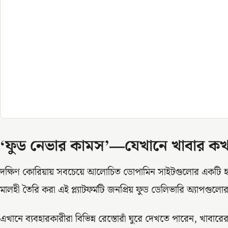
‘ফুড নেভার কামস’—যেখানে খাবার ক
দক্ষিণ কোরিয়ায় সবচেয়ে আলোচিত ডোপামিন সাইটগুলোর একটি
মালহী তৈরি করা এই প্ল্যাটফর্মটি জনপ্রিয় ফুড ডেলিভারি অ্যাপগু
এখানে ব্যবহারকারীরা বিভিন্ন রেস্তোরাঁ ঘুরে দেখতে পারেন, খাবা