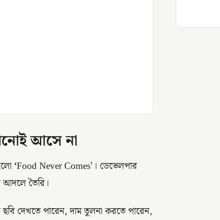
খনোই আসে না
 হলো
‘
Food Never Comes’। ডেভেলপার
লোর আদলে তৈরি।
রের ছবি দেখতে পারেন, দাম তুলনা করতে পারেন,