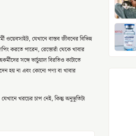
মী ওয়েবসাইট, যেখানে বাস্তব জীবনের বিভিন্ন
শপিং করতে পারেন, রেস্তোরাঁ থেকে খাবার
র্মীদের সঙ্গে ভার্চুয়াল বিরতিও কাটাতে
েনদেন হয় না এবং কোনো পণ্য বা খাবার
যেখানে খরচের চাপ নেই, কিন্তু অনুভূতিটা