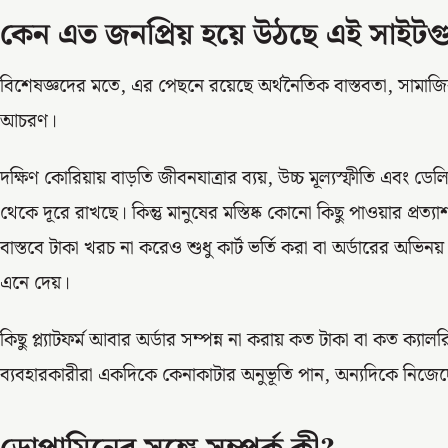
কেন এত জনপ্রিয় হয়ে উঠছে এই সাইট
বিশেষজ্ঞদের মতে, এর পেছনে রয়েছে অর্থনৈতিক বাস্তবতা, সামাজিক প
আচরণ।
দক্ষিণ কোরিয়ায় বাড়তি জীবনযাত্রার ব্যয়, উচ্চ মূল্যস্ফীতি এবং 
থেকে দূরে রাখছে। কিন্তু মানুষের মস্তিষ্ক কোনো কিছু পাওয়ার প্
বাস্তবে টাকা খরচ না করেও শুধু কার্ট ভর্তি করা বা অর্ডারের অভিন
এনে দেয়।
কিছু প্ল্যাটফর্ম আবার অর্ডার সম্পন্ন না করায় কত টাকা বা কত ক্যা
ব্যবহারকারীরা একদিকে কেনাকাটার অনুভূতি পান, অন্যদিকে নিজেদ