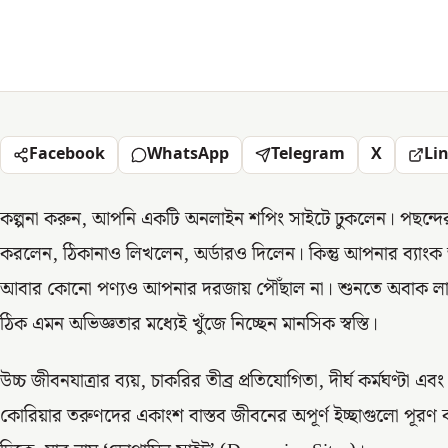
Facebook
WhatsApp
Telegram
X
Li
কল্পনা করুন, আপনি একটি অনলাইন শপিং সাইটে ঢুকলেন। পছন্দের 
করলেন, ঠিকানাও লিখলেন, অর্ডারও দিলেন। কিন্তু আপনার ব্যাংক 
আবার কোনো পণ্যও আপনার দরজায় পৌঁছাল না। শুনতে অবাক লা
ঠিক এমন অভিজ্ঞতার মধ্যেই খুঁজে নিচ্ছেন মানসিক স্বস্তি।
উচ্চ জীবনযাত্রার ব্যয়, চাকরির তীব্র প্রতিযোগিতা, দীর্ঘ কর্মঘণ্টা এবং
কোরিয়ার তরুণদের একাংশ বাস্তব জীবনের অপূর্ণ ইচ্ছাগুলো পূরণ