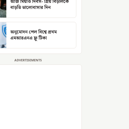
আজ মিয়াঁও দিবস- প্রিয় বিড়ালকে
বাড়তি ভালোবাসার দিন
অনুমোদন পেল বিশ্বে প্রথম
এমআরএনএ ফ্লু টিকা
ADVERTISEMENTS