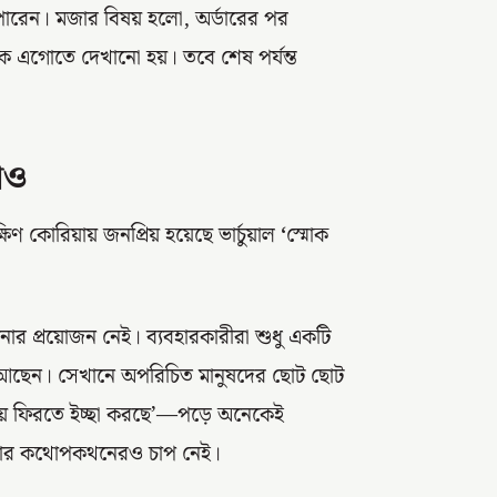
 পারেন। মজার বিষয় হলো, অর্ডারের পর
দিকে এগোতে দেখানো হয়। তবে শেষ পর্যন্ত
ডাও
 কোরিয়ায় জনপ্রিয় হয়েছে ভার্চুয়াল
‘
স্মোক
র প্রয়োজন নেই। ব্যবহারকারীরা শুধু একটি
ে আছেন। সেখানে অপরিচিত মানুষদের ছোট ছোট
ায় ফিরতে ইচ্ছা করছে’—পড়ে অনেকেই
, আবার কথোপকথনেরও চাপ নেই।