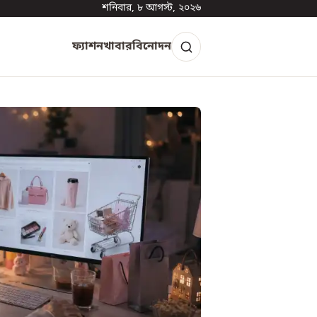
শনিবার, ৮ আগস্ট, ২০২৬
ফ্যাশন
খাবার
বিনোদন