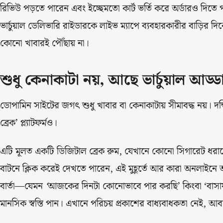
রিভিউ পড়তে পারেন এবং ইচ্ছেমতো কার্ট ভর্তি করে অর্ডারও দিতে
ভার্চুয়াল ডেলিভারি রাইডারকে লাইভ ম্যাপে ব্যবহারকারীর বাড়ির 
কোনো খাবারই পৌঁছায় না।
শুধু কেনাকাটা নয়, আছে ভার্চুয়াল আড্
ডোপামিন সাইটের জগৎ শুধু খাবার বা কেনাকাটায় সীমাবদ্ধ নয়। দক্ষিণ
ব্রেক’ প্ল্যাটফর্মও।
এটি মূলত একটি ডিজিটাল ব্রেক রুম, যেখানে কোনো সিগারেট ধরানো
বাটনে ক্লিক করেই দেখতে পারেন, এই মুহূর্তে আর কারা অনলাইন
বার্তা—যেমন
‘
আজকের দিনটা কোনোভাবে পার করছি’
কিংবা ‘বাস
মানসিক স্বস্তি পান। এখানে পরিচয় প্রকাশের বাধ্যবাধকতা নেই