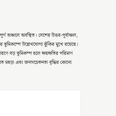
ূর্ণ অঞ্চলে অবস্থিত। দেশের উত্তর-পূর্বাঞ্চল,
 ভূমিকম্পে উল্লেখযোগ্য ঝুঁকির মুখে রয়েছে।
রণে বড় ভূমিকম্প হলে ক্ষয়ক্ষতির পরিমাণ
মিত মহড়া এবং জনসচেতনতা বৃদ্ধির কোনো