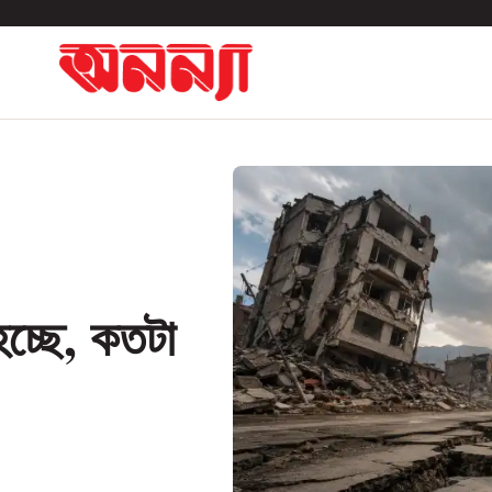
চ্ছে, কতটা