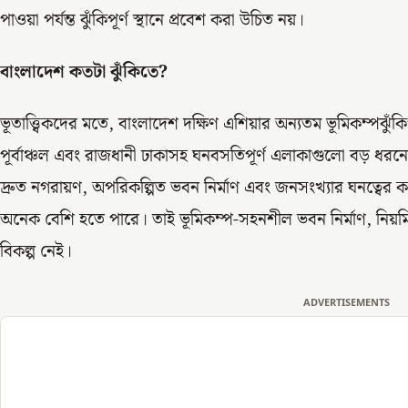
পাওয়া পর্যন্ত ঝুঁকিপূর্ণ স্থানে প্রবেশ করা উচিত নয়।
বাংলাদেশ কতটা ঝুঁকিতে
?
ভূতাত্ত্বিকদের মতে, বাংলাদেশ দক্ষিণ এশিয়ার অন্যতম ভূমিকম্পঝুঁকিপ
পূর্বাঞ্চল এবং রাজধানী ঢাকাসহ ঘনবসতিপূর্ণ এলাকাগুলো বড় ধরনের
দ্রুত নগরায়ণ, অপরিকল্পিত ভবন নির্মাণ এবং জনসংখ্যার ঘনত্বের কা
অনেক বেশি হতে পারে। তাই ভূমিকম্প-সহনশীল ভবন নির্মাণ, নিয়
বিকল্প নেই।
ADVERTISEMENTS