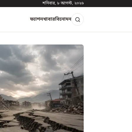
শনিবার, ৮ আগস্ট, ২০২৬
ফ্যাশন
খাবার
বিনোদন