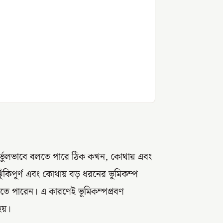
নির্ভুলভাবে বলতে পারে ঠিক কখন, কোথায় এবং
ঁকিপূর্ণ এবং কোথায় বড় ধরনের ভূমিকম্প
করতে পারেন। এ কারণেই ভূমিকম্পপ্রবণ
য়।