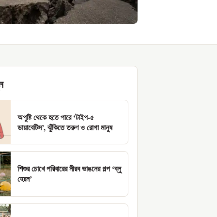
ন
অপুষ্টি থেকে হতে পারে ‘টাইপ-৫
ডায়াবেটিস’, ঝুঁকিতে তরুণ ও রোগা মানুষ
শিশুর চোখে পরিবারের নীরব ভাঙনের গল্প ‘ব্লু
হেরন’