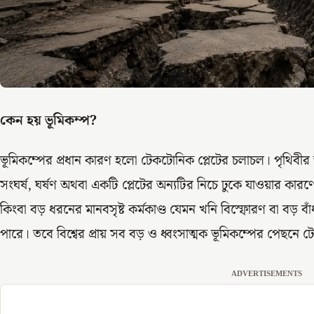
কেন হয় ভূমিকম্প
?
ভূমিকম্পের প্রধান কারণ হলো টেকটোনিক প্লেটের চলাচল। পৃথিবীর অ
সংঘর্ষ, ঘর্ষণ অথবা একটি প্লেটের অন্যটির নিচে ঢুকে যাওয়ার কারণে
কিংবা বড় ধরনের মানবসৃষ্ট কর্মকাণ্ড যেমন খনি বিস্ফোরণ বা বড় বা
পারে। তবে বিশ্বের প্রায় সব বড় ও ধ্বংসাত্মক ভূমিকম্পের পেছনে 
ADVERTISEMENTS