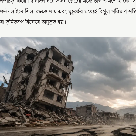
নড়াচড়া করে। দীর্ঘদিন ধরে এসব প্লেটের মধ্যে চাপ জমতে থাকে।
ফল্ট লাইনে শিলা ভেঙে যায় এবং মুহূর্তের মধ্যেই বিপুল পরিমাণ শক্
বা ভূমিকম্প হিসেবে অনুভূত হয়।