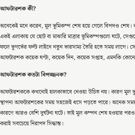
আফটারশক কী
?
অনেকেই মনে করেন, মূল ভূমিকম্প শেষ হয়ে গেলে বিপদও শেষ। বাস
একই এলাকায় যে ছোট বা মাঝারি মাত্রার ভূমিকম্পগুলো ঘটে, সে
ফলে ভূগর্ভের ফল্ট লাইনে নতুন ভারসাম্য তৈরি হতে সময় লাগে। সেই
আফটারশক কয়েক ঘণ্টা, কয়েক দিন, কয়েক সপ্তাহ, এমনকি কোনো ক
আফটারশক কতটা বিপজ্জনক
?
আফটারশককে কখনোই হালকাভাবে নেওয়া উচিত নয়। কারণ মূল ভূমিকম্
স্থাপনা আফটারশকের সময় সহজেই ধসে পড়তে পারে। অনেক সময় ম
কারণে আরও বেশি দুর্ঘটনা ঘটে। তাই মূল কম্পন শেষ হওয়ার পরও সত
করাই সবচেয়ে নিরাপদ সিদ্ধান্ত।