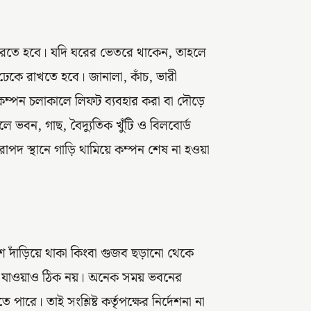
টা করতে হবে। যদি ঘরের ভেতরে থাকেন, তাহলে
়ে ঢেকে রাখতে হবে। জানালা, কাঁচ, ভারী
। কম্পন চলাকালে লিফট ব্যবহার করা বা দৌড়ে
লে ভবন, গাছ, বৈদ্যুতিক খুঁটি ও বিলবোর্ড
দ স্থানে গাড়ি থামিয়ে কম্পন শেষ না হওয়া
 দাঁড়িয়ে থাকা কিংবা গুজব ছড়ানো থেকে
িরে যাওয়াও ঠিক নয়। অনেক সময় ভবনের
ারে। তাই সংশ্লিষ্ট কর্তৃপক্ষের নির্দেশনা না