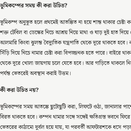
ভূমিকম্পের সময় কী করা উচিত
?
ভূমিকম্প অনুভূত হলে প্রথমেই আতঙ্কিত না হয়ে শান্ত থাকার চেষ্
শক্ত টেবিল বা ডেস্কের নিচে আশ্রয় নিয়ে মাথা ও ঘাড় দুই হাত দিয
আলমারি কিংবা ঝুলন্ত বৈদ্যুতিক যন্ত্রপাতি থেকে দূরে থাকতে হবে
সিঁড়ি দিয়ে নিচে নামার চেষ্টা করা বিপজ্জনক হতে পারে। বাইরে থাক
থেকে দূরে খোলা জায়গায় চলে যেতে হবে। আর গাড়িতে থাকলে নিরাপ
পর্যন্ত ভেতরেই অবস্থান করাই উত্তম।
কী করা উচিত নয়
?
ভূমিকম্পের সময় আতঙ্কে ছুটোছুটি করা, লিফটে ওঠা, জানালার পাশে
বিরত থাকতে হবে। কম্পন থামার সঙ্গে সঙ্গেই ক্ষতিগ্রস্ত ভবনে ফ
ভেতরের কাঠামো দুর্বল হয়ে যায়, যা পরবর্তী আফটারশকে ধসে পড়তে প