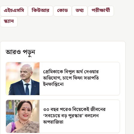
এইচএসসি
কিউআর
কোড
তথ্য
পরীক্ষার্থী
স্ক্যান
আরও পড়ুন
প্রেমিকাকে বিপুল অর্থ দেওয়ার
অভিযোগ, চাপে ফিফা সভাপতি
ইনফান্তিনো
৩০ বছর পরেও বিয়েকেই জীবনের
‘সবচেয়ে বড় পুরস্কার’ বললেন
অপরাজিতা