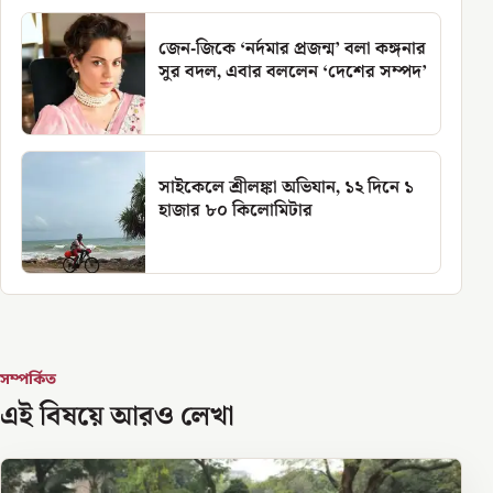
জেন-জিকে ‘নর্দমার প্রজন্ম’ বলা কঙ্গনার
সুর বদল, এবার বললেন ‘দেশের সম্পদ’
সাইকেলে শ্রীলঙ্কা অভিযান, ১২ দিনে ১
হাজার ৮০ কিলোমিটার
সম্পর্কিত
এই বিষয়ে আরও লেখা