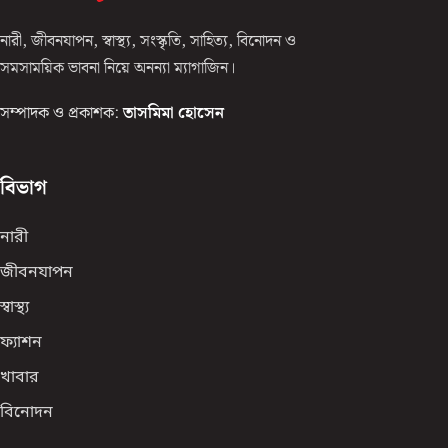
নারী, জীবনযাপন, স্বাস্থ্য, সংস্কৃতি, সাহিত্য, বিনোদন ও
সমসাময়িক ভাবনা নিয়ে অনন্যা ম্যাগাজিন।
সম্পাদক ও প্রকাশক:
তাসমিমা হোসেন
বিভাগ
নারী
জীবনযাপন
স্বাস্থ্য
ফ্যাশন
খাবার
বিনোদন