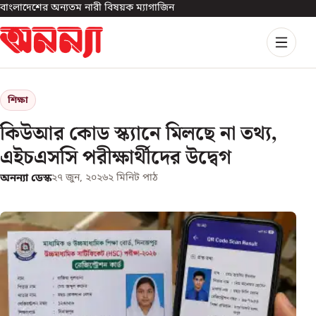
বাংলাদেশের অন্যতম নারী বিষয়ক ম্যাগাজিন
শিক্ষা
কিউআর কোড স্ক্যানে মিলছে না তথ্য,
এইচএসসি পরীক্ষার্থীদের উদ্বেগ
অনন্যা ডেস্ক
২৭ জুন, ২০২৬
২
মিনিট পাঠ