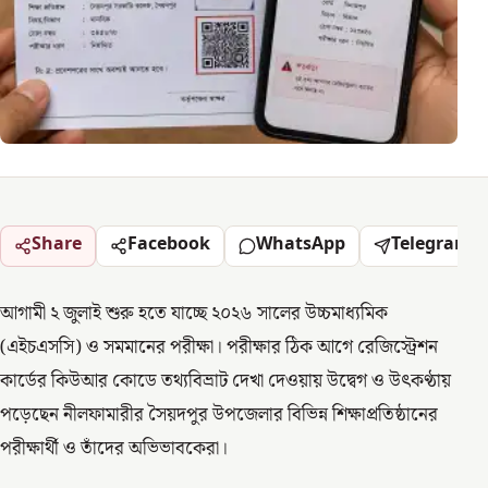
Share
Facebook
WhatsApp
Telegram
আগামী ২ জুলাই শুরু হতে যাচ্ছে ২০২৬ সালের উচ্চমাধ্যমিক
(এইচএসসি) ও সমমানের পরীক্ষা। পরীক্ষার ঠিক আগে রেজিস্ট্রেশন
কার্ডের কিউআর কোডে তথ্যবিভ্রাট দেখা দেওয়ায় উদ্বেগ ও উৎকণ্ঠায়
পড়েছেন নীলফামারীর সৈয়দপুর উপজেলার বিভিন্ন শিক্ষাপ্রতিষ্ঠানের
পরীক্ষার্থী ও তাঁদের অভিভাবকেরা।