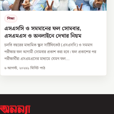
শিক্ষা
এসএসসি ও সমমানের ফল সোমবার,
এসএমএস ও অনলাইনে দেখার নিয়ম
চলতি বছরের মাধ্যমিক স্কুল সার্টিফিকেট (এসএসসি) ও সমমান
পরীক্ষার ফল আগামী সোমবার প্রকাশ করা হবে। ফল প্রকাশের পর
পরীক্ষার্থীরা এসএমএসের মাধ্যমে যেমন ফল...
৬ আগস্ট, ২০২৬
১
মিনিট পাঠ