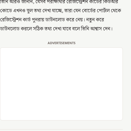
তিনি আরও জানান, যেসব পরীক্ষার্থীর রেজিস্ট্রেশন কার্ডের কিউআর
কোডে এখনও ভুল তথ্য দেখা যাচ্ছে, তারা যেন বোর্ডের পোর্টাল থেকে
রেজিস্ট্রেশন কার্ড পুনরায় ডাউনলোড করে নেয়। নতুন করে
ডাউনলোড করলে সঠিক তথ্য দেখা যাবে বলে তিনি আশ্বাস দেন।
ADVERTISEMENTS