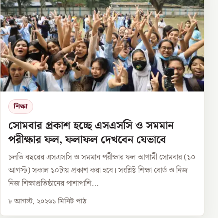
শিক্ষা
সোমবার প্রকাশ হচ্ছে এসএসসি ও সমমান
পরীক্ষার ফল, ফলাফল দেখবেন যেভাবে
চলতি বছরের এসএসসি ও সমমান পরীক্ষার ফল আগামী সোমবার (১০
আগস্ট) সকাল ১০টায় প্রকাশ করা হবে। সংশ্লিষ্ট শিক্ষা বোর্ড ও নিজ
নিজ শিক্ষাপ্রতিষ্ঠানের পাশাপাশি...
৮ আগস্ট, ২০২৬
১
মিনিট পাঠ