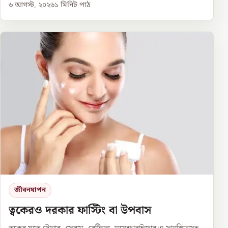
৬ আগস্ট, ২০২৬
১
মিনিট পাঠ
জীবনযাপন
ত্বকেরও দরকার ফাস্টিং বা উপবাস