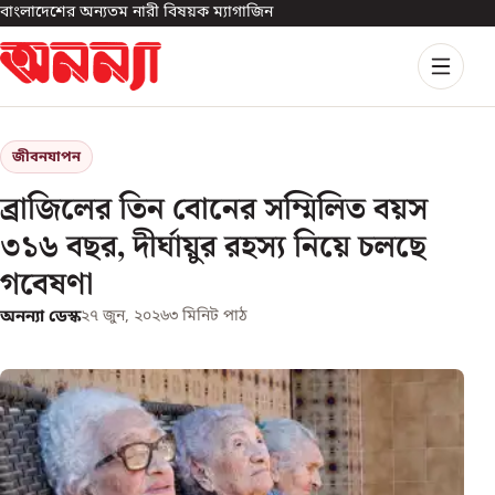
বাংলাদেশের অন্যতম নারী বিষয়ক ম্যাগাজিন
জীবনযাপন
ব্রাজিলের তিন বোনের সম্মিলিত বয়স
৩১৬ বছর, দীর্ঘায়ুর রহস্য নিয়ে চলছে
গবেষণা
অনন্যা ডেস্ক
২৭ জুন, ২০২৬
৩
মিনিট পাঠ