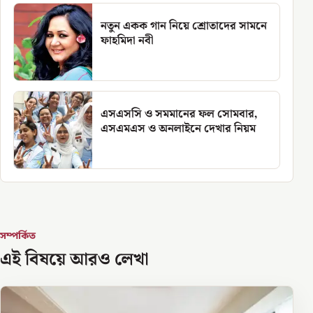
নতুন একক গান নিয়ে শ্রোতাদের সামনে
ফাহমিদা নবী
এসএসসি ও সমমানের ফল সোমবার,
এসএমএস ও অনলাইনে দেখার নিয়ম
সম্পর্কিত
এই বিষয়ে আরও লেখা