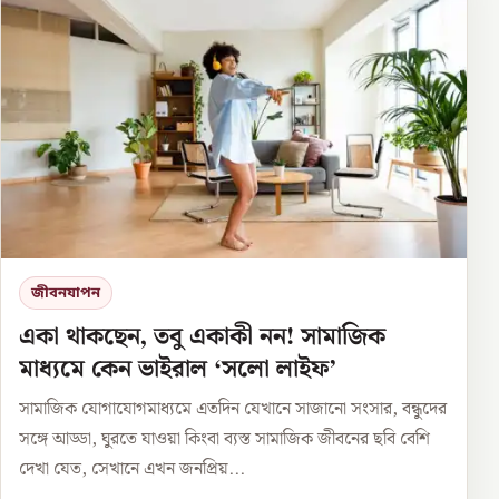
জীবনযাপন
একা থাকছেন, তবু একাকী নন! সামাজিক
মাধ্যমে কেন ভাইরাল ‘সলো লাইফ’
সামাজিক যোগাযোগমাধ্যমে এতদিন যেখানে সাজানো সংসার, বন্ধুদের
সঙ্গে আড্ডা, ঘুরতে যাওয়া কিংবা ব্যস্ত সামাজিক জীবনের ছবি বেশি
দেখা যেত, সেখানে এখন জনপ্রিয়...