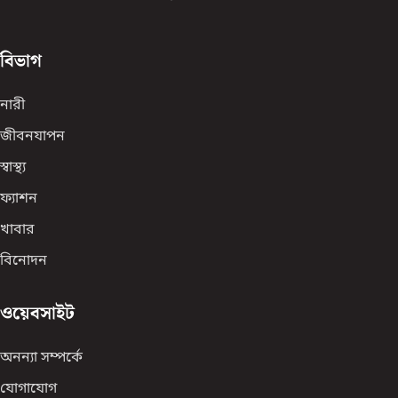
বিভাগ
নারী
জীবনযাপন
স্বাস্থ্য
ফ্যাশন
খাবার
বিনোদন
ওয়েবসাইট
অনন্যা সম্পর্কে
যোগাযোগ