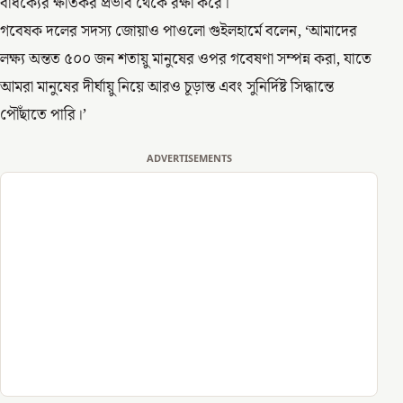
বার্ধক্যের ক্ষতিকর প্রভাব থেকে রক্ষা করে।
গবেষক দলের সদস্য জোয়াও পাওলো গুইলহার্মে বলেন, ‘আমাদের
লক্ষ্য অন্তত ৫০০ জন শতায়ু মানুষের ওপর গবেষণা সম্পন্ন করা, যাতে
আমরা মানুষের দীর্ঘায়ু নিয়ে আরও চূড়ান্ত এবং সুনির্দিষ্ট সিদ্ধান্তে
পৌঁছাতে পারি।’
ADVERTISEMENTS