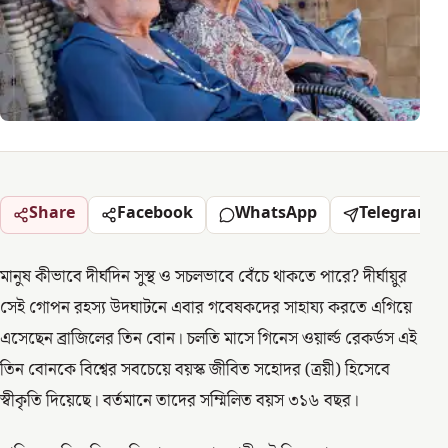
Share
Facebook
WhatsApp
Telegram
মানুষ কীভাবে দীর্ঘদিন সুস্থ ও সচলভাবে বেঁচে থাকতে পারে? দীর্ঘায়ুর
সেই গোপন রহস্য উদঘাটনে এবার গবেষকদের সাহায্য করতে এগিয়ে
এসেছেন ব্রাজিলের তিন বোন। চলতি মাসে গিনেস ওয়ার্ল্ড রেকর্ডস এই
তিন বোনকে বিশ্বের সবচেয়ে বয়স্ক জীবিত সহোদর (ত্ৰয়ী) হিসেবে
স্বীকৃতি দিয়েছে। বর্তমানে তাদের সম্মিলিত বয়স ৩১৬ বছর।