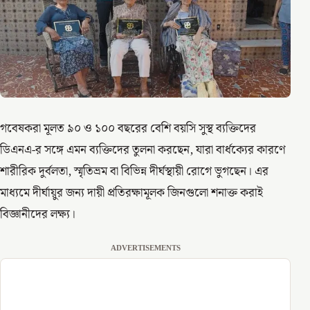
গবেষকরা মূলত ৯০ ও ১০০ বছরের বেশি বয়সি সুস্থ ব্যক্তিদের
ডিএনএ-র সঙ্গে এমন ব্যক্তিদের তুলনা করছেন, যারা বার্ধক্যের কারণে
শারীরিক দুর্বলতা, স্মৃতিভ্রম বা বিভিন্ন দীর্ঘস্থায়ী রোগে ভুগছেন। এর
মাধ্যমে দীর্ঘায়ুর জন্য দায়ী প্রতিরক্ষামূলক জিনগুলো শনাক্ত করাই
বিজ্ঞানীদের লক্ষ্য।
ADVERTISEMENTS