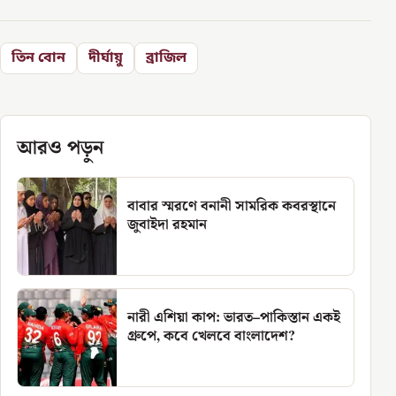
তিন বোন
দীর্ঘায়ু
ব্রাজিল
আরও পড়ুন
বাবার স্মরণে বনানী সামরিক কবরস্থানে
জুবাইদা রহমান
নারী এশিয়া কাপ: ভারত–পাকিস্তান একই
গ্রুপে, কবে খেলবে বাংলাদেশ?