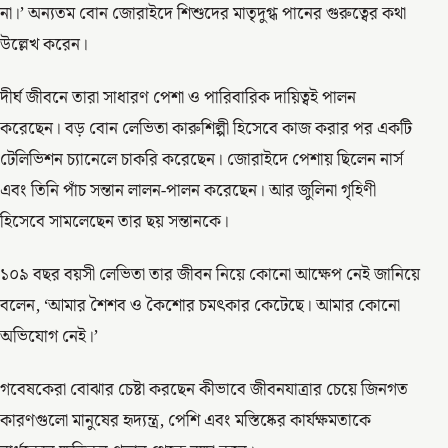
না।’ অন্যতম বোন জোরাইদে শিশুদের মাতৃদুগ্ধ পানের গুরুত্বের কথা
উল্লেখ করেন।
দীর্ঘ জীবনে তারা সাধারণ পেশা ও পারিবারিক দায়িত্বই পালন
করেছেন। বড় বোন লেভিতা কারুশিল্পী হিসেবে কাজ করার পর একটি
টেলিভিশন চ্যানেলে চাকরি করেছেন। জোরাইদে পেশায় ছিলেন নার্স
এবং তিনি পাঁচ সন্তান লালন-পালন করেছেন। আর জুলিনা গৃহিণী
হিসেবে সামলেছেন তার ছয় সন্তানকে।
১০৯ বছর বয়সী লেভিতা তার জীবন নিয়ে কোনো আক্ষেপ নেই জানিয়ে
বলেন, ‘আমার শৈশব ও কৈশোর চমৎকার কেটেছে। আমার কোনো
অভিযোগ নেই।’
গবেষকেরা বোঝার চেষ্টা করছেন কীভাবে জীবনযাত্রার চেয়ে জিনগত
কারণগুলো মানুষের হৃদ্যন্ত্র, পেশি এবং মস্তিষ্কের কার্যক্ষমতাকে