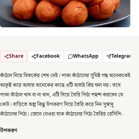
Share
Facebook
WhatsApp
Telegram
কাঁঠাল নিয়ে বিতর্কের শেষ নেই। পাকা কাঁঠালের সুমিষ্ট গন্ধ অনেককেই
আকৃষ্ট করে আবার অনেকের কাছে এটি অতটা প্রিয় ফল নয়। তবে
পাকা কাঁঠাল খান বা না খান, এটি দিয়ে তৈরি পিঠা পছন্দ করবেন যে
কেউ। বাড়িতে অল্প কিছু উপকরণ দিয়ে তৈরি করে নিন সুস্বাদু
কাঁঠালের পিঠা। জেনে নেওয়া যাক কাঁঠালের পিঠা তৈরির রেসিপি-
উপকরণ