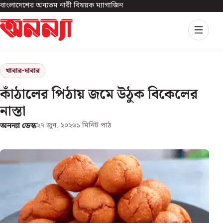
বাংলাদেশের অন্যতম নারী বিষয়ক ম্যাগাজিন
খাবার-দাবার
কাঁঠালের পিঠায় জমে উঠুক বিকেলের
নাস্তা
অনন্যা ডেস্ক
২৭ জুন, ২০২৬
১
মিনিট পাঠ