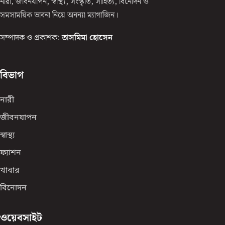
নারী, জীবনযাপন, স্বাস্থ্য, সংস্কৃতি, সাহিত্য, বিনোদন ও
সমসাময়িক ভাবনা নিয়ে অনন্যা ম্যাগাজিন।
সম্পাদক ও প্রকাশক:
তাসমিমা হোসেন
বিভাগ
নারী
জীবনযাপন
স্বাস্থ্য
ফ্যাশন
খাবার
বিনোদন
ওয়েবসাইট