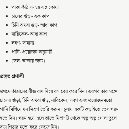
পাকা কাঁঠাল- ১৫-২০ কোয়া
চালের গুঁড়া- এক কাপ
চিনি অথবা গুড়- আধা কাপ
নারিকেল- আধা কাপ
লবণ- সামান্য
পানি- প্রয়োজন অনুযায়ী
তেল- ভাজার জন্য।
প্রস্তুত প্রণালী
প্রথমে কাঁঠালের বীজ বাদ দিয়ে রস বের করে নিন। এরপর তার সঙ্গে
চালের গুঁড়া, চিনি অথবা গুঁড়, নারিকেল, লবণ এবং প্রয়োজনমতো
পানি মিশিয়ে ঘন মিশ্রণ তৈরি করুন। চুলায় একটি কড়াইতে তেল গরম
হতে দিন। গরম হয়ে এলে তাতে মিশ্রণটি থেকে অল্প অল্প গোলা তুলে
বড়া পিঠার মতো করে ভেজে নিন।