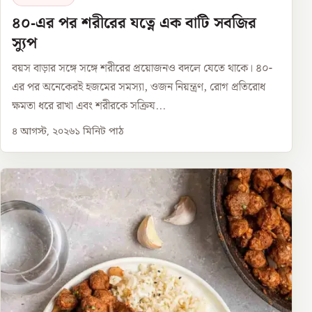
৪০-এর পর শরীরের যত্নে এক বাটি সবজির
স্যুপ
বয়স বাড়ার সঙ্গে সঙ্গে শরীরের প্রয়োজনও বদলে যেতে থাকে। ৪০-
এর পর অনেকেরই হজমের সমস্যা, ওজন নিয়ন্ত্রণ, রোগ প্রতিরোধ
ক্ষমতা ধরে রাখা এবং শরীরকে সক্রিয...
৪ আগস্ট, ২০২৬
১
মিনিট পাঠ