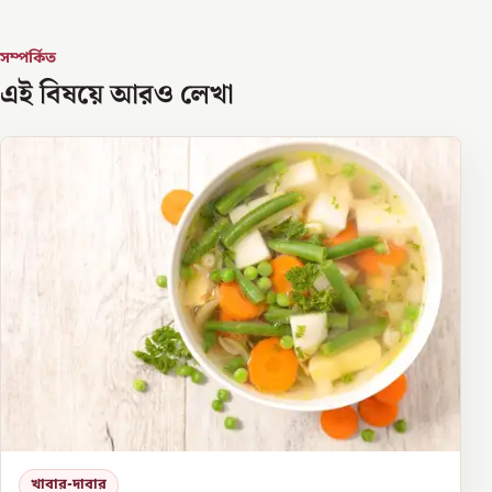
সম্পর্কিত
এই বিষয়ে আরও লেখা
খাবার-দাবার