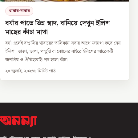
খাবার-দাবার
বর্ষার পাতে ভিন্ন স্বাদ, বানিয়ে দেখুন ইলিশ
মাছের কাঁচা মাখা
বর্ষা এলেই বাঙালির খাবারের তালিকায় সবার আগে জায়গা করে নেয়
ইলিশ। ভাজা, ভাপা, পাতুরি বা ঝোলের বাইরে ইলিশের আরেকটি
জনপ্রিয় ও ঐতিহ্যবাহী পদ হলো কাঁচা...
২০ জুলাই, ২০২৬
১
মিনিট পাঠ