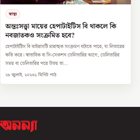
স্বাস্থ্য
অন্তঃসত্ত্বা মায়ের হেপাটাইটিস বি থাকলে কি
নবজাতকও সংক্রমিত হবে?
হেপাটাইটিস বি ভাইরাসটি মারাত্মক সংক্রমণ ঘটাতে পারে, যা লিভারের
ক্ষতি করে। স্বাভাবিক বা সি-সেকশন ডেলিভারির আগে, ডেলিভারির
সময় বা ডেলিভারির পরে উভয় ভা...
২৮ জুলাই, ২০২৬
১
মিনিট পাঠ