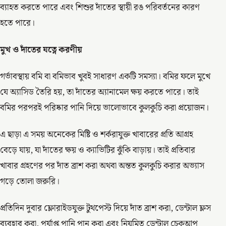
ব্যাহত করতে পারে এবং শিশুর দাঁতের স্থায়ী রঙ পরিবর্তনের কারণ
হতে পারে।
মুখ
ও
দাঁতের
যত্নে
করণীয়
গর্ভাবস্থায় বমি বা বমিভাব খুবই সাধারণ একটি সমস্যা। বমির ফলে মুখে
যে অ্যাসিড তৈরি হয়, তা দাঁতের অ্যানামেল ক্ষয় করতে পারে। তাই
বমির পরপরই পরিষ্কার পানি দিয়ে ভালোভাবে কুলকুচি করা প্রয়োজন।
এ ছাড়া এ সময় অনেকের মিষ্টি ও শর্করাযুক্ত খাবারের প্রতি আগ্রহ
বেড়ে যায়, যা দাঁতের ক্ষয় ও ক্যাভিটির ঝুঁকি বাড়ায়। তাই প্রতিবার
খাবার গ্রহণের পর দাঁত ব্রাশ করা অথবা অন্তত কুলকুচি করার অভ্যাস
গড়ে তোলা জরুরি।
প্রতিদিন দুবার ফ্লোরাইডযুক্ত টুথপেস্ট দিয়ে দাঁত ব্রাশ করা, ডেন্টাল ফ্লস
ব্যবহার করা, পর্যাপ্ত পানি পান করা এবং নিয়মিত ডেন্টাল চেকআপ