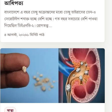
আধিপত্য
বাংলাদেশে এ বছর ডেঙ্গু আক্রান্তদের মধ্যে ডেঙ্গু ভাইরাসের ডেন-৩
সেরোটাইপ শনাক্ত হচ্ছে বেশি হচ্ছে। গত বছর সবচেয়ে বেশি পাওয়া
গিয়েছিল ডিইএনভি-২। রোগতত্ত্ব...
৪ আগস্ট, ২০২৬
১
মিনিট পাঠ
স্বাস্থ্য