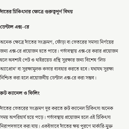
দাঁতের
চিকিৎসার
ক্ষেত্রে
গুরুত্বপূর্ণ
বিষয়
ডেন্টাল
এক্স
–
রে
অনেক ক্ষেত্রে দাঁতের সংক্রমণ, ফোঁড়া বা ভেতরের সমস্যা নির্ণয়ের
জন্য এক্স-রে প্রয়োজন হতে পারে। গর্ভাবস্থায় এক্স-রে করার প্রয়োজন
হলে অবশ্যই পেট ও থাইরয়েড গ্রন্থি সুরক্ষার জন্য বিশেষ ‘লিড
অ্যাপ্রোন’ বা সুরক্ষামূলক কভার ব্যবহার করতে হবে। যথাযথ সুরক্ষা
নিশ্চিত করা হলে প্রয়োজনীয় ডেন্টাল এক্স-রে করা সম্ভব।
রুট
ক্যানেল
ও
ফিলিং
দাঁতের ভেতরের সংক্রমণ দূর করতে রুট ক্যানেল চিকিৎসা অনেক
সময় অপরিহার্য হয়ে পড়ে। গর্ভাবস্থায় প্রয়োজন হলে এই চিকিৎসা
নিরাপদভাবে করা যায়। একইভাবে দাঁতের ক্ষয় পূরণে মার্কারি-মুক্ত