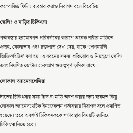
কম্পোজিট ফিলিং ব্যবহার করাও নিরাপদ বলে বিবেচিত।
স্কেলিং
ও
মাড়ির
চিকিৎসা
গর্ভাবস্থায় হরমোনগত পরিবর্তনের কারণে অনেক নারীর মাড়িতে
প্রদাহ, ফোলাভাব এবং রক্তপাত দেখা দেয়, যাকে ‘প্রেগন্যান্সি
জিঞ্জিভাইটিস’ বলা হয়। এ ধরনের সমস্যা প্রতিরোধ ও নিয়ন্ত্রণে স্কেলিং
এবং নিয়মিত ডেন্টাল চেকআপ গুরুত্বপূর্ণ ভূমিকা রাখে।
লোকাল
অ্যানেসথেসিয়া
দাঁতের চিকিৎসার সময় দাঁত বা মাড়ি অবশ করার জন্য ব্যবহৃত কিছু
লোকাল অ্যানেসথেটিক ইনজেকশন গর্ভাবস্থায় নিরাপদ বলে প্রমাণিত
হয়েছে। তবে অবশ্যই চিকিৎসককে গর্ভাবস্থার বিষয়টি জানিয়ে
চিকিৎসা নিতে হবে।