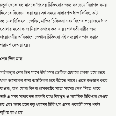
চতুর্থ থেকে ষষ্ঠ মাসকে দাঁতের চিকিৎসার জন্য সবচেয়ে নিরাপদ সময়
হিসেবে বিবেচনা করা হয়। এই সময়ে সাধারণত দাঁত ফিলিং, রুট
ক্যানেল চিকিৎসা, স্কেলিং, মাড়ির চিকিৎসা এবং বিশেষ প্রয়োজনে দাঁত
তোলার মতো কাজ নিরাপদভাবে করা যায়। গর্ভবতী নারীর জন্য
প্রয়োজনীয় অধিকাংশ ডেন্টাল চিকিৎসা এই সময়েই সম্পন্ন করার
পরামর্শ দেওয়া হয়।
শেষ
তিন
মাস
গর্ভাবস্থার শেষ তিন মাসে দীর্ঘ সময় ডেন্টাল চেয়ারে সোজা হয়ে শুয়ে
থাকা অনেকের জন্য অস্বস্তিকর হয়ে উঠতে পারে। এতে রক্তচাপ কমে
যাওয়া, মাথা ঘোরা কিংবা শ্বাসকষ্টের মতো সমস্যা দেখা দিতে পারে।
তাই এ সময় সাধারণত জরুরি ব্যথা নিয়ন্ত্রণ ও সাময়িক চিকিৎসা দেওয়া
হয় এবং সম্ভব হলে বড় ধরনের চিকিৎসা প্রসব-পরবর্তী সময় পর্যন্ত
স্থগিত রাখা হয়।