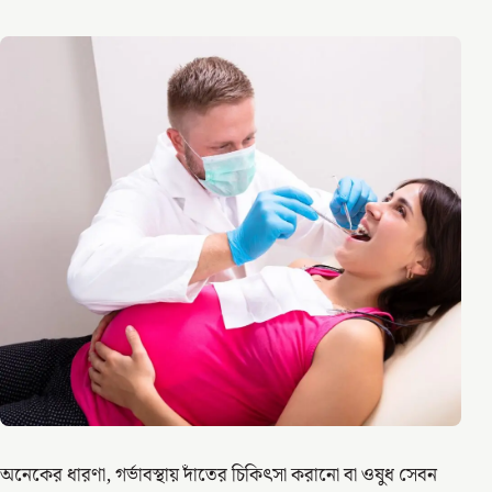
অনেকের ধারণা, গর্ভাবস্থায় দাঁতের চিকিৎসা করানো বা ওষুধ সেবন