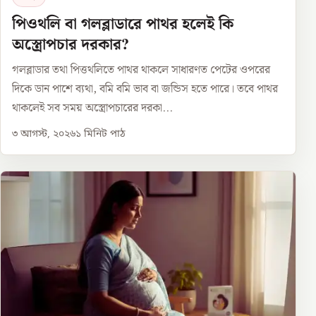
পিওথলি বা গলব্লাডারে পাথর হলেই কি
অস্ত্রোপচার দরকার?
গলব্লাডার তথা পিত্তথলিতে পাথর থাকলে সাধারণত পেটের ওপরের
দিকে ডান পাশে ব্যথা, বমি বমি ভাব বা জন্ডিস হতে পারে। তবে পাথর
থাকলেই সব সময় অস্ত্রোপচারের দরকা...
৩ আগস্ট, ২০২৬
১
মিনিট পাঠ