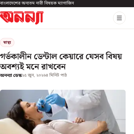
বাংলাদেশের অন্যতম নারী বিষয়ক ম্যাগাজিন
স্বাস্থ্য
গর্ভকালীন ডেন্টাল কেয়ারে যেসব বিষয়
অবশ্যই মনে রাখবেন
অনন্যা ডেস্ক
২৫ জুন, ২০২৬
৪
মিনিট পাঠ