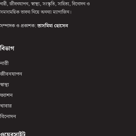
নারী, জীবনযাপন, স্বাস্থ্য, সংস্কৃতি, সাহিত্য, বিনোদন ও
সমসাময়িক ভাবনা নিয়ে অনন্যা ম্যাগাজিন।
সম্পাদক ও প্রকাশক:
তাসমিমা হোসেন
বিভাগ
নারী
জীবনযাপন
স্বাস্থ্য
ফ্যাশন
খাবার
বিনোদন
ওয়েবসাইট