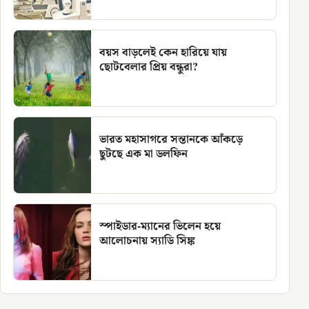
বয়স বাড়লেই কেন হারিয়ে যায়
ছোটবেলার প্রিয় বন্ধুরা?
ভারত মহাসাগরে সন্তানকে আঁকড়ে
ছুটছে এক মা ডলফিন
স্পাইডার-ম্যানের ভিলেন হয়ে
আলোচনায় স্যাডি সিঙ্ক