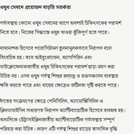
ওষুধ
সেবনে
প্রয়োজন
বাড়তি
সতর্কতা
গর্ভাবস্থায় কোনো ওষুধ সেবনের আগে অবশ্যই চিকিৎসকের পরামর্শ
নিতে হবে। নিজের সিদ্ধান্তে ওষুধ খাওয়া ঝুঁকিপূর্ণ হতে পারে।
ব্যথানাশক হিসেবে প্যারাসিটামল তুলনামূলকভাবে নিরাপদ বলে
বিবেচিত হয়। তবে আইবুপ্রোফেন, অ্যাসপিরিন এবং
ডাইক্লোফেনাকজাতীয় ওষুধ চিকিৎসকের পরামর্শ ছাড়া গ্রহণ করা
উচিত নয়। এসব ওষুধ গর্ভস্থ শিশুর হৃদ্‌যন্ত্র ও রক্তসঞ্চালন ব্যবস্থার
ক্ষতি করতে পারে এবং মায়ের ক্ষেত্রেও জটিলতা সৃষ্টি করতে পারে।
দাঁতের সংক্রমণের ক্ষেত্রে পেনিসিলিন, অ্যামোক্সিসিলিন ও
ক্লিনডামাইসিন সাধারণত নিরাপদ অ্যান্টিবায়োটিক হিসেবে ব্যবহৃত হয়।
অন্যদিকে টেট্রাসাইক্লিনজাতীয় অ্যান্টিবায়োটিক গর্ভাবস্থায় সম্পূর্ণ
পরিহার করা উচিত। কারণ এটি গর্ভস্থ শিশুর হাড়ের স্বাভাবিক বৃদ্ধি