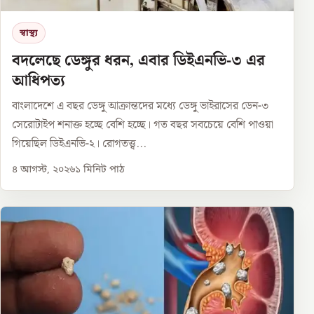
স্বাস্থ্য
বদলেছে ডেঙ্গুর ধরন, এবার ডিইএনভি-৩ এর
আধিপত্য
বাংলাদেশে এ বছর ডেঙ্গু আক্রান্তদের মধ্যে ডেঙ্গু ভাইরাসের ডেন-৩
সেরোটাইপ শনাক্ত হচ্ছে বেশি হচ্ছে। গত বছর সবচেয়ে বেশি পাওয়া
গিয়েছিল ডিইএনভি-২। রোগতত্ত্ব...
৪ আগস্ট, ২০২৬
১
মিনিট পাঠ