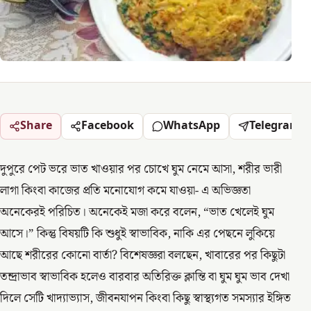
Share
Facebook
WhatsApp
Telegram
দুপুরে পেট ভরে ভাত খাওয়ার পর চোখে ঘুম নেমে আসা, শরীর ভারী
লাগা কিংবা কাজের প্রতি মনোযোগ কমে যাওয়া- এ অভিজ্ঞতা
অনেকেরই পরিচিত। অনেকেই মজা করে বলেন, “ভাত খেলেই ঘুম
আসে।” কিন্তু বিষয়টি কি শুধুই স্বাভাবিক, নাকি এর পেছনে লুকিয়ে
আছে শরীরের কোনো বার্তা? বিশেষজ্ঞরা বলছেন, খাবারের পর কিছুটা
তন্দ্রাভাব স্বাভাবিক হলেও বারবার অতিরিক্ত ক্লান্তি বা ঘুম ঘুম ভাব দেখা
দিলে সেটি খাদ্যাভ্যাস, জীবনযাপন কিংবা কিছু স্বাস্থ্যগত সমস্যার ইঙ্গিত