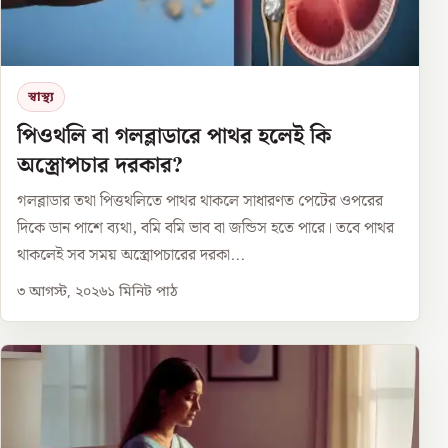
স্বাস্থ্য
পিওথলি বা গলব্লাডারে পাথর হলেই কি
অস্ত্রোপচার দরকার?
গলব্লাডার তথা পিত্তথলিতে পাথর থাকলে সাধারণত পেটের ওপরের
দিকে ডান পাশে ব্যথা, বমি বমি ভাব বা জন্ডিস হতে পারে। তবে পাথর
থাকলেই সব সময় অস্ত্রোপচারের দরকা...
৩ আগস্ট, ২০২৬
১
মিনিট পাঠ