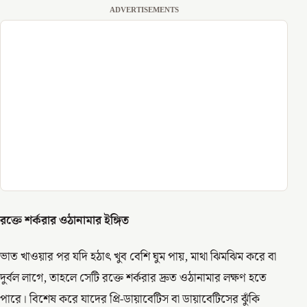
ADVERTISEMENTS
রক্তে শর্করার ওঠানামার ইঙ্গিত
ভাত খাওয়ার পর যদি হঠাৎ খুব বেশি ঘুম পায়, মাথা ঝিমঝিম করে বা
দুর্বল লাগে, তাহলে সেটি রক্তে শর্করার দ্রুত ওঠানামার লক্ষণ হতে
পারে। বিশেষ করে যাদের প্রি-ডায়াবেটিস বা ডায়াবেটিসের ঝুঁকি