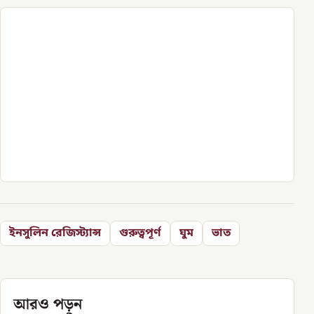
ইনসুলিন রেজিস্ট্যান্স
গুরুত্বপূর্ণ
ঘুম
ভাত
আরও পড়ুন