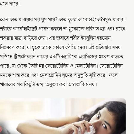
হতে পারে।
কেন ভাত খাওয়ার পর ঘুম পায়? ভাত মূলত কার্বোহাইড্রেটসমৃদ্ধ খাবার।
শরীরে কার্বোহাইড্রেট প্রবেশ করলে তা গ্লুকোজে পরিণত হয় এবং রক্তে
শর্করার মাত্রা বাড়িয়ে দেয়। এর জবাবে শরীর ইনসুলিন হরমোন
নিঃসরণ করে, যা গ্লুকোজকে কোষে পৌঁছে দেয়। এই প্রক্রিয়ার সময়
মস্তিষ্কে ট্রিপটোফ্যান নামের একটি অ্যামিনো অ্যাসিডের প্রবেশ বাড়তে
পারে, যা থেকে তৈরি হয় সেরোটোনিন ও মেলাটোনিন। সেরোটোনিন
মনকে শান্ত করে এবং মেলাটোনিন ঘুমের অনুভূতি সৃষ্টি করে। ফলে
খাবারের পর কিছুটা তন্দ্রা অনুভব করা অস্বাভাবিক নয়।