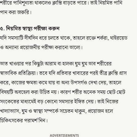
শরীরে পানিশূন্যতা থাকলেও ক্লান্তি বাড়তে পারে। তাই নিয়মিত পানি
পান করা জরুরি।
৫. নিয়মিত স্বাস্থ্য পরীক্ষা করুন
যদি সমস্যাটি দীর্ঘদিন ধরে চলতে থাকে, তাহলে রক্তে শর্করা, থাইরয়েড
ও অন্যান্য প্রয়োজনীয় পরীক্ষা করানো ভালো।
ভাত খাওয়ার পর কিছুটা আরাম বা হালকা ঘুম ঘুম ভাব শরীরের
স্বাভাবিক প্রতিক্রিয়া। তবে যদি প্রতিবার খাবারের পরই তীব্র ক্লান্তি গ্রাস
করে, কাজের ক্ষমতা কমে যায় বা অন্য উপসর্গও দেখা দেয়, তাহলে
বিষয়টি অবহেলা করা উচিত নয়। কারণ শরীর অনেক সময় ছোট ছোট
সংকেতের মাধ্যমেই বড় কোনো সমস্যার ইঙ্গিত দেয়। তাই নিজের
খাদ্যাভ্যাস, ঘুম ও স্বাস্থ্য সম্পর্কে সচেতন থাকুন, প্রয়োজন হলে
চিকিৎসকের পরামর্শ নিন।
ADVERTISEMENTS