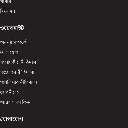
খাবার
বিনোদন
ওয়েবসাইট
অনন্যা সম্পর্কে
যোগাযোগ
সম্পাদকীয় নীতিমালা
সংশোধন নীতিমালা
পাবলিশার নীতিমালা
গোপনীয়তা
আরএসএস ফিড
যোগাযোগ