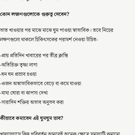
কোন লক্ষণগুলোকে গুরুত্ব দেবেন?
ভাত খাওয়ার পর মাঝে মাঝে ঘুম পাওয়া স্বাভাবিক। তবে নিচের
লক্ষণগুলো থাকলে চিকিৎসকের পরামর্শ নেওয়া উচিত-
-প্রায় প্রতিদিন খাবারের পর তীব্র ক্লান্তি
-অতিরিক্ত তৃষ্ণা লাগা
-ঘন ঘন প্রস্রাব হওয়া
-ওজন অস্বাভাবিকভাবে বেড়ে বা কমে যাওয়া
-মাথা ঘোরা বা ঝাপসা দেখা
-সারাদিন শক্তির অভাব অনুভব করা
কীভাবে কমাবেন এই ঘুমঘুম ভাব?
খাদ্যাভ্যাসে কিছু পরিবর্তন আনলেই অনেক ক্ষেত্রে সমস্যাটি কমানো