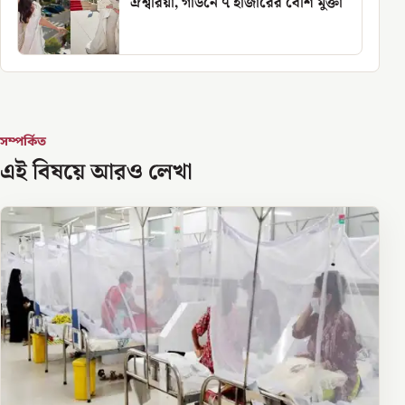
ঐশ্বরিয়া, গাউনে ৭ হাজারের বেশি মুক্তা
সম্পর্কিত
এই বিষয়ে আরও লেখা