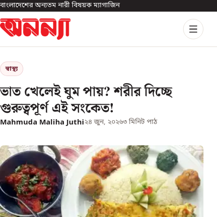
বাংলাদেশের অন্যতম নারী বিষয়ক ম্যাগাজিন
স্বাস্থ্য
ভাত খেলেই ঘুম পায়? শরীর দিচ্ছে
গুরুত্বপূর্ণ এই সংকেত!
Mahmuda Maliha Juthi
২৪ জুন, ২০২৬
৩
মিনিট পাঠ