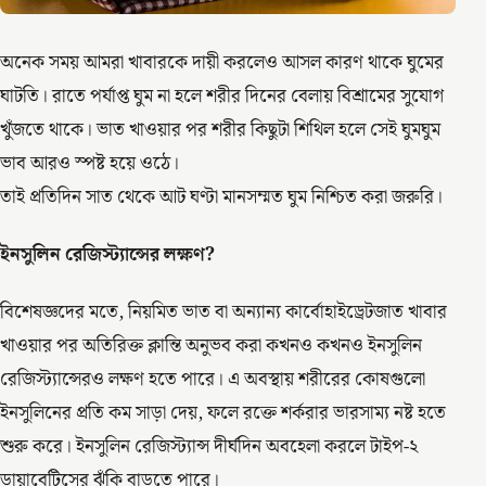
অনেক সময় আমরা খাবারকে দায়ী করলেও আসল কারণ থাকে ঘুমের
ঘাটতি। রাতে পর্যাপ্ত ঘুম না হলে শরীর দিনের বেলায় বিশ্রামের সুযোগ
খুঁজতে থাকে। ভাত খাওয়ার পর শরীর কিছুটা শিথিল হলে সেই ঘুমঘুম
ভাব আরও স্পষ্ট হয়ে ওঠে।
তাই প্রতিদিন সাত থেকে আট ঘণ্টা মানসম্মত ঘুম নিশ্চিত করা জরুরি।
ইনসুলিন রেজিস্ট্যান্সের লক্ষণ?
বিশেষজ্ঞদের মতে, নিয়মিত ভাত বা অন্যান্য কার্বোহাইড্রেটজাত খাবার
খাওয়ার পর অতিরিক্ত ক্লান্তি অনুভব করা কখনও কখনও ইনসুলিন
রেজিস্ট্যান্সেরও লক্ষণ হতে পারে। এ অবস্থায় শরীরের কোষগুলো
ইনসুলিনের প্রতি কম সাড়া দেয়, ফলে রক্তে শর্করার ভারসাম্য নষ্ট হতে
শুরু করে। ইনসুলিন রেজিস্ট্যান্স দীর্ঘদিন অবহেলা করলে টাইপ-২
ডায়াবেটিসের ঝুঁকি বাড়তে পারে।