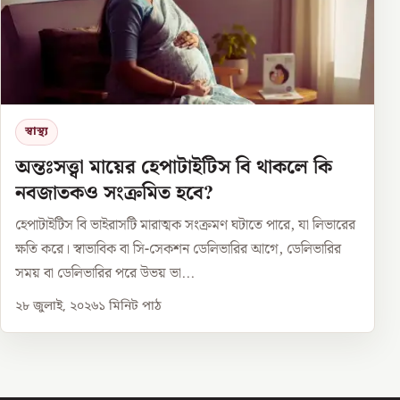
স্বাস্থ্য
অন্তঃসত্ত্বা মায়ের হেপাটাইটিস বি থাকলে কি
নবজাতকও সংক্রমিত হবে?
হেপাটাইটিস বি ভাইরাসটি মারাত্মক সংক্রমণ ঘটাতে পারে, যা লিভারের
ক্ষতি করে। স্বাভাবিক বা সি-সেকশন ডেলিভারির আগে, ডেলিভারির
সময় বা ডেলিভারির পরে উভয় ভা...
২৮ জুলাই, ২০২৬
১
মিনিট পাঠ