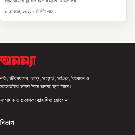
লাঠিচার্জের মুখেও ব্যানার হাতে, আহতদের...
৫ আগস্ট, ২০২৬
১
মিনিট পাঠ
নারী, জীবনযাপন, স্বাস্থ্য, সংস্কৃতি, সাহিত্য, বিনোদন ও
সমসাময়িক ভাবনা নিয়ে অনন্যা ম্যাগাজিন।
সম্পাদক ও প্রকাশক:
তাসমিমা হোসেন
বিভাগ