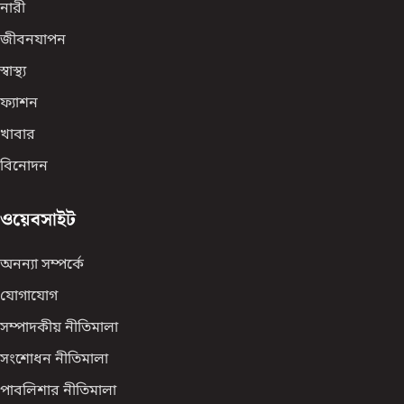
নারী
জীবনযাপন
স্বাস্থ্য
ফ্যাশন
খাবার
বিনোদন
ওয়েবসাইট
অনন্যা সম্পর্কে
যোগাযোগ
সম্পাদকীয় নীতিমালা
সংশোধন নীতিমালা
পাবলিশার নীতিমালা