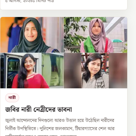
৫ আগস্ট, ২০২৬
১
মিনিট পাঠ
নারী
জবির নারী নেত্রীদের ভাবনা
জুলাই আন্দোলনের দিনগুলো আরও উত্তাল হয়ে উঠেছিল নারীদের
নির্ভীক উপস্থিতিতে। পুলিশের জলকামান, টিয়ারগ্যাসের শেল আর