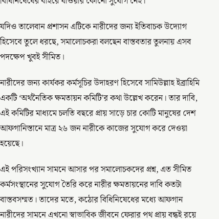
বিধিনিষেধের বাইরে যাওয়ার কোনো সুযোগ নেই।
যদিও তালেবান প্রশাসন এটিকে নারীদের জন্য ইতিবাচক উদ্যোগ
হিসেবে তুলে ধরছে, সমালোচকরা বলছেন বাস্তবতার তুলনায় এসব
পদক্ষেপ খুবই সীমিত।
নারীদের জন্য কার্যকর কর্মসূচির উদাহরণ হিসেবে সামিউল্লাহ ইব্রাহিমি
একটি ‘অর্থনৈতিক ক্ষমতায়ন কমিটি’র কথা উল্লেখ করেন। তার দাবি,
এই কমিটির মাধ্যমে চলতি বছরে প্রায় সাড়ে চার কোটি মানুষের দেশ
আফগানিস্তানে মাত্র ২৬ জন নারীকে কাজের সুযোগ করে দেওয়া
হয়েছে।
এই পরিসংখ্যান সামনে আসার পর সমালোচকদের প্রশ্ন, এত সীমিত
কর্মসংস্থানের সুযোগ তৈরি করে নারীর ক্ষমতায়নের দাবি কতটা
বাস্তবসম্মত। তাদের মতে, কঠোর বিধিনিষেধের মধ্যে আফগান
নারীদের সামনে এখনো স্বাভাবিক জীবনে ফেরার পথ প্রায় বন্ধই রয়ে