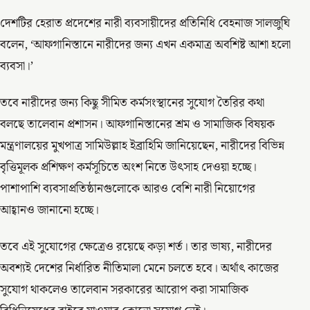
দেশটির হেরাত প্রদেশের নারী ব্যবসায়ীদের প্রতিনিধি বেহনাজ সালজুঘি
বলেন, ‘আফগানিস্তানে নারীদের জন্য এখন একমাত্র অবশিষ্ট আশা হলো
ব্যবসা।’
তবে নারীদের জন্য কিছু সীমিত কর্মসংস্থানের সুযোগ তৈরির কথা
বলছে তালেবান প্রশাসন। আফগানিস্তানের শ্রম ও সামাজিক বিষয়ক
মন্ত্রণালয়ের মুখপাত্র সামিউল্লাহ ইব্রাহিমি জানিয়েছেন, নারীদের বিভিন্ন
বৃত্তিমূলক প্রশিক্ষণ কর্মসূচিতে অংশ নিতে উৎসাহ দেওয়া হচ্ছে।
পাশাপাশি ব্যবসাপ্রতিষ্ঠানগুলোকে আরও বেশি নারী নিয়োগের
আহ্বানও জানানো হচ্ছে।
তবে এই সুযোগের ক্ষেত্রেও রয়েছে কড়া শর্ত। তার ভাষ্য, নারীদের
অবশ্যই দেশের নির্ধারিত নীতিমালা মেনে চলতে হবে। অর্থাৎ কাজের
সুযোগ থাকলেও তালেবান সরকারের আরোপ করা সামাজিক