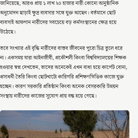
জানিয়েছে, আরও প্রায় ১ লাখ ২০ হাজার নারী কোনো আনুষ্ঠানিক
অনুমোদন ছাড়াই ক্ষুদ্র ব্যবসার সঙ্গে যুক্ত আছেন। বর্তমানে ছোট
ব্যবসাই আফগান নারীদের সবচেয়ে বড় কর্মসংস্থানের ক্ষেত্র হয়ে
উঠেছে।
তবে সংখ্যার এই বৃদ্ধি নারীদের বাস্তব জীবনের পুরো চিত্র তুলে ধরে
না। একসময় যারা আইনজীবী, প্রকৌশলী কিংবা বিশ্ববিদ্যালয়ের শিক্ষক
হওয়ার স্বপ্ন দেখতেন, তাদের অনেকেই এখন বাধ্য হয়ে কার্পেট বোনা,
প্রসাধনী তৈরি কিংবা ছোটখাটো কারিগরি প্রশিক্ষণভিত্তিক কাজে যুক্ত
হচ্ছেন। কারণ সরকারি প্রতিষ্ঠান কিংবা অনেক বেসরকারি উন্নয়ন
সংস্থায় নারীদের কাজের সুযোগ প্রায় বন্ধ হয়ে গেছে।