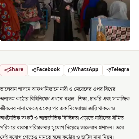
Share
Facebook
WhatsApp
Telegram
তালেবান শাসনে আফগানিস্তানে নারী ও মেয়েদের ওপর বিশ্বের
অন্যতম কঠোর বিধিনিষেধ এখনো বহাল। শিক্ষা, চাকরি এবং সামাজিক
জীবনের নানা ক্ষেত্রে একের পর এক নিষেধাজ্ঞা জারি থাকলেও
অর্থনৈতিক সংকট ও আন্তর্জাতিক বিচ্ছিন্নতা এড়াতে নারীদের সীমিত
পরিসরে ব্যবসা পরিচালনার সুযোগ দিয়েছে তালেবান প্রশাসন। তবে
সেই সুযোগ পেতেও মানতে হচ্ছে কঠোর ও জটিল নানা নিয়ম।