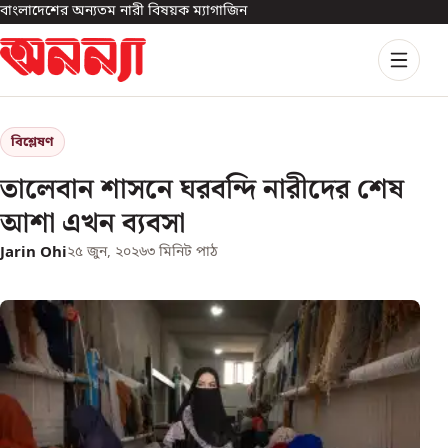
বাংলাদেশের অন্যতম নারী বিষয়ক ম্যাগাজিন
বিশ্লেষণ
তালেবান শাসনে ঘরবন্দি নারীদের শেষ
আশা এখন ব্যবসা
Jarin Ohi
২৫ জুন, ২০২৬
৩
মিনিট পাঠ