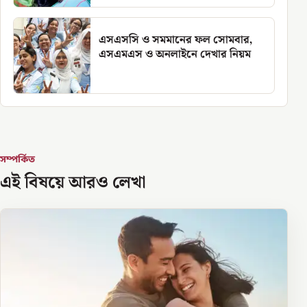
এসএসসি ও সমমানের ফল সোমবার,
এসএমএস ও অনলাইনে দেখার নিয়ম
সম্পর্কিত
এই বিষয়ে আরও লেখা