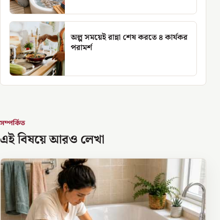
অল্প সময়েই রান্না শেষ করতে ৪ কার্যকর
পরামর্শ
সম্পর্কিত
এই বিষয়ে আরও লেখা