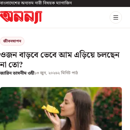
বাংলাদেশের অন্যতম নারী বিষয়ক ম্যাগাজিন
জীবনযাপন
ওজন বাড়বে ভেবে আম এড়িয়ে চলছেন
না তো?
জারিন তাসনীম ওহী
১৩ জুন, ২০২৬
২
মিনিট পাঠ