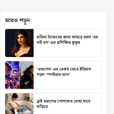
আরও পড়ুন
রাভিনা ট্যান্ডনের জামা কামড়ে ধরল ‘ওহ
মাই ডগ’-এর প্রশিক্ষিত কুকুর
‘এন্ডগেম’-এর রেকর্ড ভেঙে ইতিহাস
গড়ল ‘স্পাইডার-ম্যান’
ড্রাই ওয়াশের পোশাকও ধোয়া যাবে
বাড়িতে