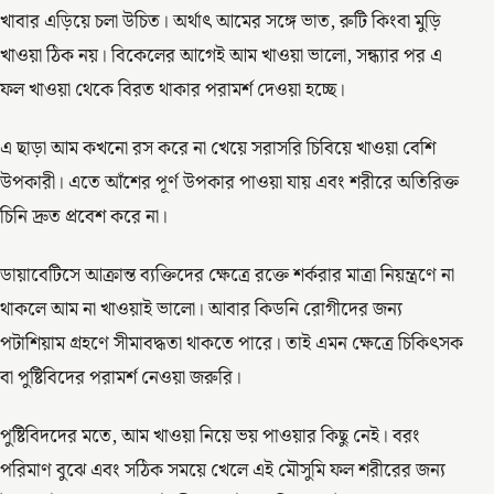
খাবার এড়িয়ে চলা উচিত। অর্থাৎ আমের সঙ্গে ভাত, রুটি কিংবা মুড়ি
খাওয়া ঠিক নয়। বিকেলের আগেই আম খাওয়া ভালো, সন্ধ্যার পর এ
ফল খাওয়া থেকে বিরত থাকার পরামর্শ দেওয়া হচ্ছে।
এ ছাড়া আম কখনো রস করে না খেয়ে সরাসরি চিবিয়ে খাওয়া বেশি
উপকারী। এতে আঁশের পূর্ণ উপকার পাওয়া যায় এবং শরীরে অতিরিক্ত
চিনি দ্রুত প্রবেশ করে না।
ডায়াবেটিসে আক্রান্ত ব্যক্তিদের ক্ষেত্রে রক্তে শর্করার মাত্রা নিয়ন্ত্রণে না
থাকলে আম না খাওয়াই ভালো। আবার কিডনি রোগীদের জন্য
পটাশিয়াম গ্রহণে সীমাবদ্ধতা থাকতে পারে। তাই এমন ক্ষেত্রে চিকিৎসক
বা পুষ্টিবিদের পরামর্শ নেওয়া জরুরি।
পুষ্টিবিদদের মতে, আম খাওয়া নিয়ে ভয় পাওয়ার কিছু নেই। বরং
পরিমাণ বুঝে এবং সঠিক সময়ে খেলে এই মৌসুমি ফল শরীরের জন্য