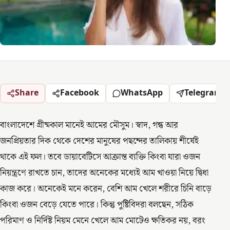
Share
Facebook
WhatsApp
Telegram
বাংলাদেশে গ্রীষ্মকাল মানেই আমের মৌসুম। স্বাদ, গন্ধ আর
জনপ্রিয়তার দিক থেকে দেশের মানুষের পছন্দের তালিকায় শীর্ষেই
থাকে এই ফল। তবে ডায়াবেটিসে আক্রান্ত ব্যক্তি কিংবা যারা ওজন
নিয়ন্ত্রণে রাখতে চান, তাদের অনেকের মধ্যেই আম খাওয়া নিয়ে দ্বিধা
কাজ করে। অনেকেই মনে করেন, বেশি আম খেলে শরীরে চিনি বাড়ে
কিংবা ওজন বেড়ে যেতে পারে। কিন্তু পুষ্টিবিদরা বলছেন, সঠিক
পরিমাণ ও নির্দিষ্ট নিয়ম মেনে খেলে আম মোটেও ক্ষতিকর নয়, বরং