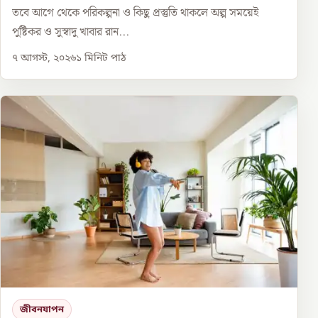
তবে আগে থেকে পরিকল্পনা ও কিছু প্রস্তুতি থাকলে অল্প সময়েই
পুষ্টিকর ও সুস্বাদু খাবার রান...
৭ আগস্ট, ২০২৬
১
মিনিট পাঠ
জীবনযাপন