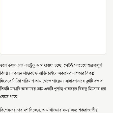
তবে কখন এবং কতটুকু আম খাওয়া হচ্ছে, সেটিই সবচেয়ে গুরুত্বপূর্ণ
বিষয়। একজন প্রাপ্তবয়স্ক ব্যক্তি চাইলে সকালের নাশতার বিকল্প
হিসেবে নির্দিষ্ট পরিমাণ আম খেতে পারেন। সাধারণভাবে দুইটি বড় বা
তিনটি মাঝারি আকারের আম একটি পূর্ণাঙ্গ খাবারের বিকল্প হিসেবে ধরা
যেতে পারে।
বিশেষজ্ঞরা পরামর্শ দিচ্ছেন, আম খাওয়ার সময় অন্য শর্করাজাতীয়