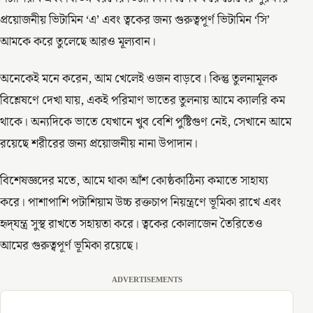
প্রয়োজনীয় ভিটামিন ‘এ’ এবং ত্বকের জন্য গুরুত্বপূর্ণ ভিটামিন ‘সি’
আমকে করে তুলেছে আরও মূল্যবান।
অনেকেই মনে করেন, আম খেলেই ওজন বাড়বে। কিন্তু তুলনামূলক
বিশ্লেষণে দেখা যায়, একই পরিমাণ ভাতের তুলনায় আমে ক্যালরি কম
থাকে। অন্যদিকে ভাতে যেখানে খুব বেশি পুষ্টিগুণ নেই, সেখানে আমে
রয়েছে শরীরের জন্য প্রয়োজনীয় নানা উপাদান।
বিশেষজ্ঞদের মতে, আমে থাকা আঁশ কোষ্ঠকাঠিন্য কমাতে সাহায্য
করে। পাশাপাশি পটাশিয়াম উচ্চ রক্তচাপ নিয়ন্ত্রণে ভূমিকা রাখে এবং
হৃদ্‌যন্ত্র সুস্থ রাখতে সহায়তা করে। ত্বকের কোলাজেন তৈরিতেও
আমের গুরুত্বপূর্ণ ভূমিকা রয়েছে।
ADVERTISEMENTS