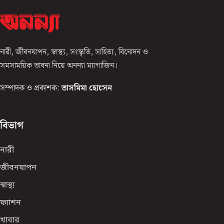
নারী, জীবনযাপন, স্বাস্থ্য, সংস্কৃতি, সাহিত্য, বিনোদন ও
সমসাময়িক ভাবনা নিয়ে অনন্যা ম্যাগাজিন।
সম্পাদক ও প্রকাশক:
তাসমিমা হোসেন
বিভাগ
নারী
জীবনযাপন
স্বাস্থ্য
ফ্যাশন
খাবার