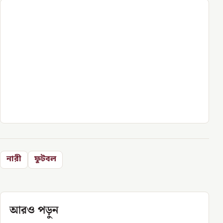
নারী
ফুটবল
আরও পড়ুন