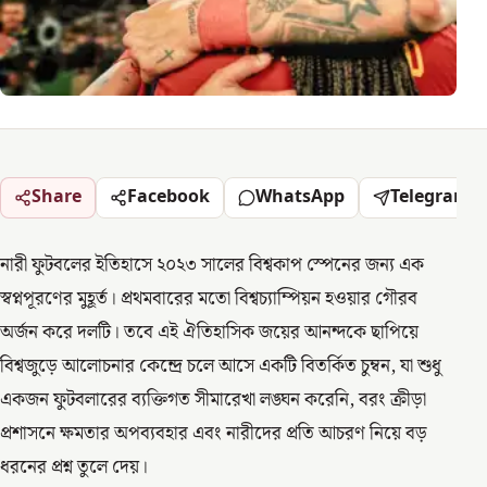
Share
Facebook
WhatsApp
Telegram
নারী ফুটবলের ইতিহাসে ২০২৩ সালের বিশ্বকাপ স্পেনের জন্য এক
স্বপ্নপূরণের মুহূর্ত। প্রথমবারের মতো বিশ্বচ্যাম্পিয়ন হওয়ার গৌরব
অর্জন করে দলটি। তবে এই ঐতিহাসিক জয়ের আনন্দকে ছাপিয়ে
বিশ্বজুড়ে আলোচনার কেন্দ্রে চলে আসে একটি বিতর্কিত চুম্বন, যা শুধু
একজন ফুটবলারের ব্যক্তিগত সীমারেখা লঙ্ঘন করেনি, বরং ক্রীড়া
প্রশাসনে ক্ষমতার অপব্যবহার এবং নারীদের প্রতি আচরণ নিয়ে বড়
ধরনের প্রশ্ন তুলে দেয়।