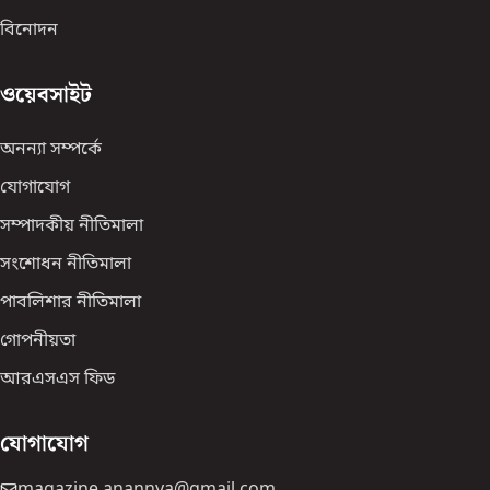
বিনোদন
ওয়েবসাইট
অনন্যা সম্পর্কে
যোগাযোগ
সম্পাদকীয় নীতিমালা
সংশোধন নীতিমালা
পাবলিশার নীতিমালা
গোপনীয়তা
আরএসএস ফিড
যোগাযোগ
magazine.anannya@gmail.com