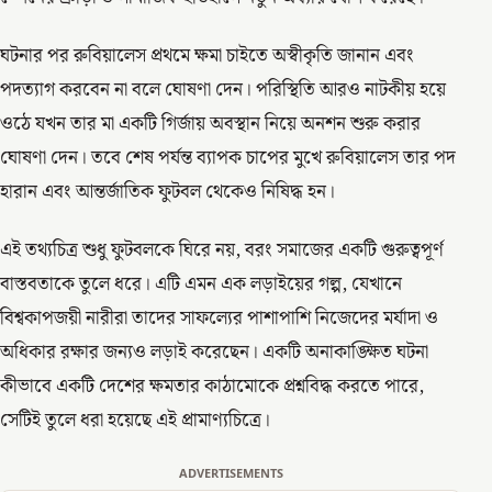
ঘটনার পর রুবিয়ালেস প্রথমে ক্ষমা চাইতে অস্বীকৃতি জানান এবং
পদত্যাগ করবেন না বলে ঘোষণা দেন। পরিস্থিতি আরও নাটকীয় হয়ে
ওঠে যখন তার মা একটি গির্জায় অবস্থান নিয়ে অনশন শুরু করার
ঘোষণা দেন। তবে শেষ পর্যন্ত ব্যাপক চাপের মুখে রুবিয়ালেস তার পদ
হারান এবং আন্তর্জাতিক ফুটবল থেকেও নিষিদ্ধ হন।
এই তথ্যচিত্র শুধু ফুটবলকে ঘিরে নয়, বরং সমাজের একটি গুরুত্বপূর্ণ
বাস্তবতাকে তুলে ধরে। এটি এমন এক লড়াইয়ের গল্প, যেখানে
বিশ্বকাপজয়ী নারীরা তাদের সাফল্যের পাশাপাশি নিজেদের মর্যাদা ও
অধিকার রক্ষার জন্যও লড়াই করেছেন। একটি অনাকাঙ্ক্ষিত ঘটনা
কীভাবে একটি দেশের ক্ষমতার কাঠামোকে প্রশ্নবিদ্ধ করতে পারে,
সেটিই তুলে ধরা হয়েছে এই প্রামাণ্যচিত্রে।
ADVERTISEMENTS