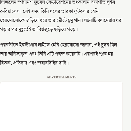
দিচ্ছিলেন স্প্যানিশ ফুটবল ফেডারেশনের তৎকালীন সভাপতি লুইস
রুবিয়ালেস। সেই সময় তিনি দলের তারকা ফুটবলার হেনি
হেরমোসোকে জড়িয়ে ধরে তার ঠোঁটে চুমু খান। ঘটনাটি ক্যামেরায় ধরা
পড়ার পর মুহূর্তেই তা বিশ্বজুড়ে ছড়িয়ে পড়ে।
পরবর্তীতে ইনস্টাগ্রাম লাইভে হেনি হেরমোসো জানান, ওই চুম্বন ছিল
তার অনিচ্ছাকৃত এবং তিনি এটি পছন্দ করেননি। এরপরই শুরু হয়
বিতর্ক, প্রতিবাদ এবং জবাবদিহির দাবি।
ADVERTISEMENTS