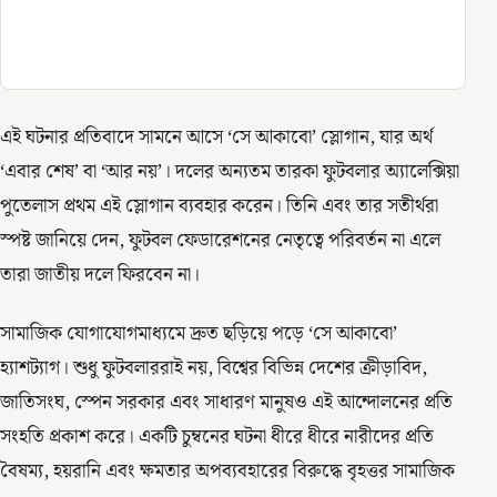
এই ঘটনার প্রতিবাদে সামনে আসে ‘সে আকাবো’ স্লোগান, যার অর্থ
‘এবার শেষ’ বা ‘আর নয়’। দলের অন্যতম তারকা ফুটবলার অ্যালেক্সিয়া
পুতেলাস প্রথম এই স্লোগান ব্যবহার করেন। তিনি এবং তার সতীর্থরা
স্পষ্ট জানিয়ে দেন, ফুটবল ফেডারেশনের নেতৃত্বে পরিবর্তন না এলে
তারা জাতীয় দলে ফিরবেন না।
সামাজিক যোগাযোগমাধ্যমে দ্রুত ছড়িয়ে পড়ে ‘সে আকাবো’
হ্যাশট্যাগ। শুধু ফুটবলাররাই নয়, বিশ্বের বিভিন্ন দেশের ক্রীড়াবিদ,
জাতিসংঘ, স্পেন সরকার এবং সাধারণ মানুষও এই আন্দোলনের প্রতি
সংহতি প্রকাশ করে। একটি চুম্বনের ঘটনা ধীরে ধীরে নারীদের প্রতি
বৈষম্য, হয়রানি এবং ক্ষমতার অপব্যবহারের বিরুদ্ধে বৃহত্তর সামাজিক