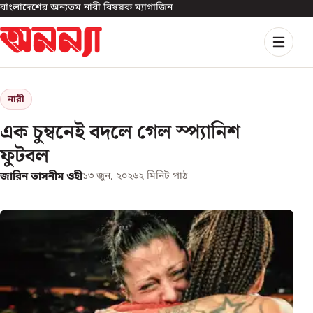
বাংলাদেশের অন্যতম নারী বিষয়ক ম্যাগাজিন
নারী
এক চুম্বনেই বদলে গেল স্প্যানিশ
ফুটবল
জারিন তাসনীম ওহী
১৩ জুন, ২০২৬
২
মিনিট পাঠ