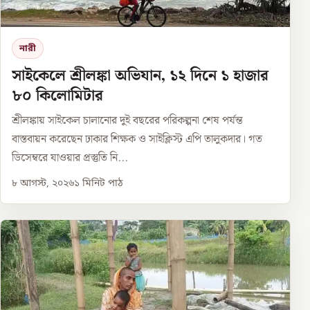
নারী
সাইকেলে শ্রীলঙ্কা অভিযান, ১২ দিনে ১ হাজার
৮০ কিলোমিটার
শ্রীলঙ্কায় সাইকেল চালানোর দুই বছরের পরিকল্পনা শেষ পর্যন্ত
বাস্তবায়ন করেছেন ঢাকার শিক্ষক ও সাইক্লিস্ট এপি তালুকদার। গত
ডিসেম্বরে যাওয়ার প্রস্তুতি নি...
৮ আগস্ট, ২০২৬
১
মিনিট পাঠ