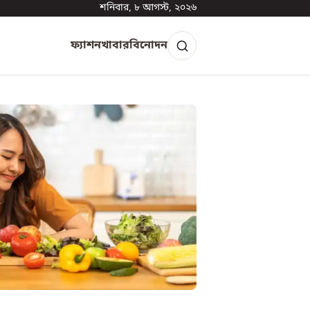
শনিবার, ৮ আগস্ট, ২০২৬
ফ্যাশন
খাবার
বিনোদন