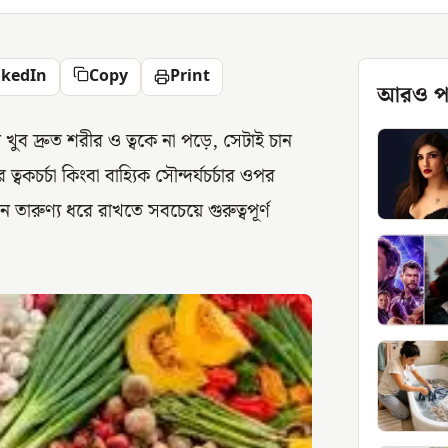
nkedIn
Copy
Print
আরও প
ুব দ্রুত শরীর ও ত্বকে না পড়ে, সেটাই চান
বকচর্চা কিংবা বাহ্যিক সৌন্দর্যচর্চার ওপর
িন তারুণ্য ধরে রাখতে সবচেয়ে গুরুত্বপূর্ণ