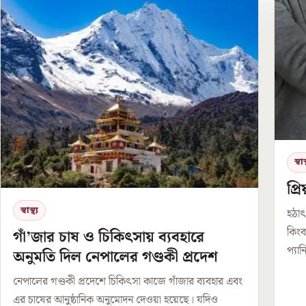
স্বাস্
প্
স্বাস্থ্য
হঠাৎ
কিংব
গাঁ’জার চাষ ও চিকিৎসায় ব্যবহারে
প্যা
অনুমতি দিল নেপালের গণ্ডকী প্রদেশ
নেপালের গণ্ডকী প্রদেশে চিকিৎসা কাজে গাঁজার ব্যবহার এবং
এর চাষের আনুষ্ঠানিক অনুমোদন দেওয়া হয়েছে। যদিও