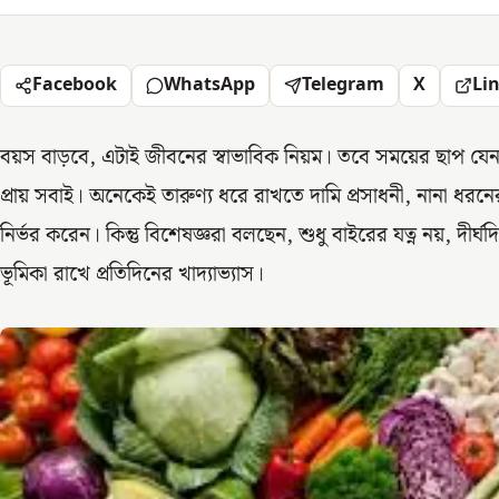
Facebook
WhatsApp
Telegram
X
Li
বয়স বাড়বে, এটাই জীবনের স্বাভাবিক নিয়ম। তবে সময়ের ছাপ যেন খ
প্রায় সবাই। অনেকেই তারুণ্য ধরে রাখতে দামি প্রসাধনী, নানা ধরনের ত্
নির্ভর করেন। কিন্তু বিশেষজ্ঞরা বলছেন, শুধু বাইরের যত্ন নয়, দীর্ঘদ
ভূমিকা রাখে প্রতিদিনের খাদ্যাভ্যাস।