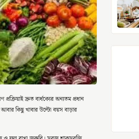
রক্রিয়াই দ্রুত বার্ধক্যের অন্যতম প্রধান
 আবার কিছু খাবার উল্টো বয়স বাড়ার
 সবজি ও ফল রাখা জরুরি। সবুজ শাকসবজি,