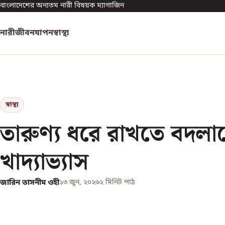
বাংলাদেশের অন্যতম নারী বিষয়ক ম্যাগাজিন
নারী
জীবনযাপন
স্বাস্থ্য
স্বাস্থ্য
তারুণ্য ধরে রাখতে বদলা
খাদ্যাভ্যাস
জারিন তাসনীম ওহী
১৩ জুন, ২০২৬
২
মিনিট পাঠ