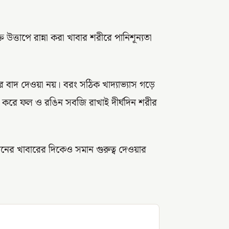
ত্তাপে রান্না করা খাবার শরীরে পানিশূন্যতা
রে বাদ দেওয়া নয়। বরং সঠিক খাদ্যাভ্যাস গড়ে
শি করে ফল ও রঙিন সবজি রাখাই দীর্ঘদিন শরীর
রতিদিনের খাবারের দিকেও সমান গুরুত্ব দেওয়ার