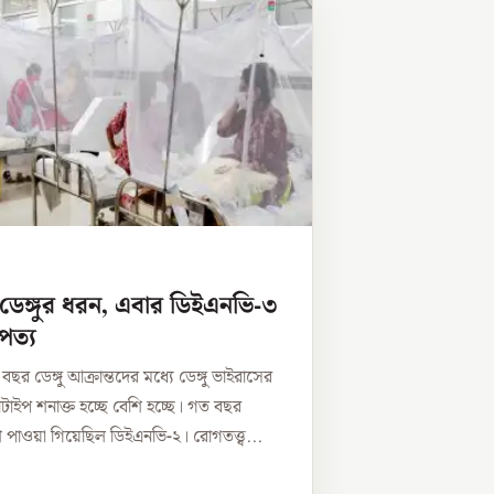
ডেঙ্গুর ধরন, এবার ডিইএনভি-৩
পত্য
ছর ডেঙ্গু আক্রান্তদের মধ্যে ডেঙ্গু ভাইরাসের
াইপ শনাক্ত হচ্ছে বেশি হচ্ছে। গত বছর
 পাওয়া গিয়েছিল ডিইএনভি-২। রোগতত্ত্ব...