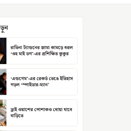
ড়ুন
রাভিনা ট্যান্ডনের জামা কামড়ে ধরল
‘ওহ মাই ডগ’-এর প্রশিক্ষিত কুকুর
‘এন্ডগেম’-এর রেকর্ড ভেঙে ইতিহাস
গড়ল ‘স্পাইডার-ম্যান’
ড্রাই ওয়াশের পোশাকও ধোয়া যাবে
বাড়িতে