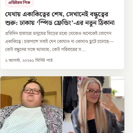
এডিটরস পিক
যেথায় একাকিত্বের শেষ, সেখানেই বন্ধুত্বের
শুরু: ঢাকায় ‘স্পিড ফ্রেন্ডিং’-এর নতুন ঠিকানা
প্রতিদিন হাজারো মানুষের ভিড়ের মধ্যে থেকেও অনেকেই ভোগেন
একাকিত্বে। চারপাশে সবাই যেন কোথাও না কোথাও ছুটে চলেছে—
কেউ বন্ধুদের সঙ্গে আড্ডায়, কেউ পরিবারের স...
২ আগস্ট, ২০২৬
১
মিনিট পাঠ