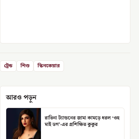
ট্রেন্ড
শিশু
স্কিনকেয়ার
আরও পড়ুন
রাভিনা ট্যান্ডনের জামা কামড়ে ধরল ‘ওহ
মাই ডগ’-এর প্রশিক্ষিত কুকুর