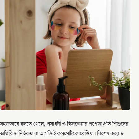
সহজভাবে বলতে গেলে, প্রসাধনী ও স্কিনকেয়ার পণ্যের প্রতি শিশুদের
অতিরিক্ত নির্ভরতা বা আসক্তিই কসমেটিকোরেক্সিয়া। বিশেষ করে ৮