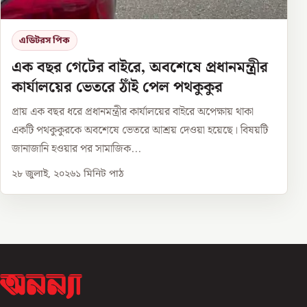
এডিটরস পিক
এক বছর গেটের বাইরে, অবশেষে প্রধানমন্ত্রীর
কার্যালয়ের ভেতরে ঠাঁই পেল পথকুকুর
প্রায় এক বছর ধরে প্রধানমন্ত্রীর কার্যালয়ের বাইরে অপেক্ষায় থাকা
একটি পথকুকুরকে অবশেষে ভেতরে আশ্রয় দেওয়া হয়েছে। বিষয়টি
জানাজানি হওয়ার পর সামাজিক...
২৮ জুলাই, ২০২৬
১
মিনিট পাঠ