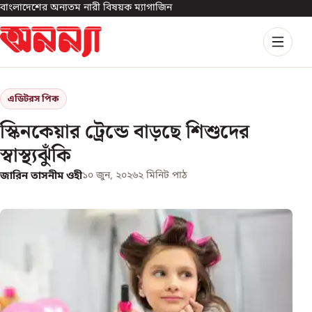
বাংলাদেশের অন্যতম নারী বিষয়ক ম্যাগাজিন
এডিটরস পিক
স্কিনকেয়ার ট্রেন্ডে বাড়ছে শিশুদের
স্বাস্থ্যঝুঁকি
জারিন তাসনীম ওহী
১০ জুন, ২০২৬
২
মিনিট পাঠ