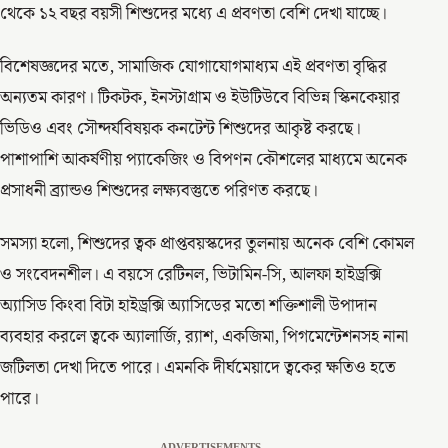
থেকে ১২ বছর বয়সী শিশুদের মধ্যে এ প্রবণতা বেশি দেখা যাচ্ছে।
বিশেষজ্ঞদের মতে, সামাজিক যোগাযোগমাধ্যম এই প্রবণতা বৃদ্ধির
অন্যতম কারণ। টিকটক, ইনস্টাগ্রাম ও ইউটিউবে বিভিন্ন স্কিনকেয়ার
ভিডিও এবং সৌন্দর্যবিষয়ক কনটেন্ট শিশুদের আকৃষ্ট করছে।
পাশাপাশি আকর্ষণীয় প্যাকেজিং ও বিপণন কৌশলের মাধ্যমে অনেক
প্রসাধনী ব্র্যান্ডও শিশুদের লক্ষ্যবস্তুতে পরিণত করছে।
সমস্যা হলো, শিশুদের ত্বক প্রাপ্তবয়স্কদের তুলনায় অনেক বেশি কোমল
ও সংবেদনশীল। এ বয়সে রেটিনল, ভিটামিন-সি, আলফা হাইড্রক্সি
অ্যাসিড কিংবা বিটা হাইড্রক্সি অ্যাসিডের মতো শক্তিশালী উপাদান
ব্যবহার করলে ত্বকে অ্যালার্জি, র‍্যাশ, একজিমা, পিগমেন্টেশনসহ নানা
জটিলতা দেখা দিতে পারে। এমনকি দীর্ঘমেয়াদে ত্বকের ক্ষতিও হতে
পারে।