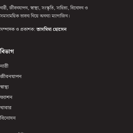
নারী, জীবনযাপন, স্বাস্থ্য, সংস্কৃতি, সাহিত্য, বিনোদন ও
সমসাময়িক ভাবনা নিয়ে অনন্যা ম্যাগাজিন।
সম্পাদক ও প্রকাশক:
তাসমিমা হোসেন
বিভাগ
নারী
জীবনযাপন
স্বাস্থ্য
ফ্যাশন
খাবার
বিনোদন