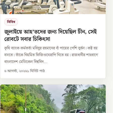
বিবিধ
জুলাইয়ে আহ’তদের জন্য দিয়েছিল চীন, সেই
রোবটে সবার চিকিৎসা
কৃষি ব্যাংক কর্মকর্তা মবিবুর রহমানের বাঁ পায়ের পেশি দুর্বল। কষ্ট হয়
বসতে। তাঁকে নিয়মিত ফিজিওথেরাপি নিতে হয়। রাজধানীর শাহবাগে
বাংলাদেশ মেডিকেল বিশ্ববিদ...
৬ আগস্ট, ২০২৬
১
মিনিট পাঠ