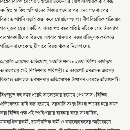
বিশ্বের বিভিন্ন দেশের ১ হাজার ৪০০–এর বেশি ব্যবহারকারী একটি
সমন্বিত হ্যাকিং অভিযানের শিকার হওয়ার পর এনএসও গ্রুপের
বিরুদ্ধে আইনি লড়াই শুরু করে হোয়াটসঅ্যাপ। দীর্ঘ বিচারিক প্রক্রিয়ার
পর যুক্তরাষ্ট্রের একটি আদালত গত বছর প্রতিষ্ঠানটিকে হোয়াটসঅ্যাপ
ব্যবহারকারীদের বিরুদ্ধে সাইবার হামলা বা নজরদারিমূলক কর্মকাণ্ড
পরিচালনা থেকে স্থায়ীভাবে বিরত থাকার নির্দেশ দেয়।
হোয়াটসঅ্যাপের অভিযোগ, সম্প্রতি শনাক্ত হওয়া ফিশিং কার্যক্রম
আদালতের সেই নির্দেশনার পরিপন্থী। এ কারণেই এনএসও গ্রুপের
বিরুদ্ধে আদালত অবমাননার অভিযোগও উত্থাপন করেছে প্রতিষ্ঠানটি।
বিশ্বজুড়ে বহু বছর ধরেই আলোচনায় রয়েছে পেগাসাস। বিভিন্ন
প্রতিবেদনে দাবি করা হয়েছে, সরকারি সংস্থা কিংবা তাদের হয়ে কাজ
করা বিভিন্ন পক্ষ এই স্পাইওয়্যার ব্যবহার করে সাংবাদিক,
মানবাধিকারকর্মী, রাজনৈতিক কর্মী ও সমালোচকদের স্মার্টফোনে