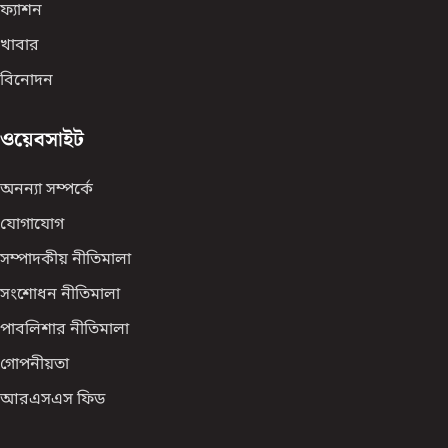
ফ্যাশন
খাবার
বিনোদন
ওয়েবসাইট
অনন্যা সম্পর্কে
যোগাযোগ
সম্পাদকীয় নীতিমালা
সংশোধন নীতিমালা
পাবলিশার নীতিমালা
গোপনীয়তা
আরএসএস ফিড