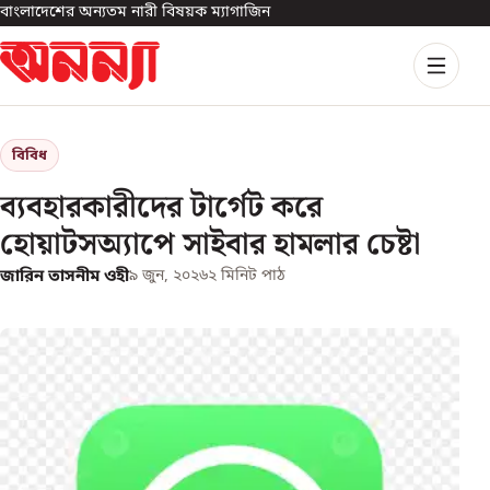
বাংলাদেশের অন্যতম নারী বিষয়ক ম্যাগাজিন
বিবিধ
ব্যবহারকারীদের টার্গেট করে
হোয়াটসঅ্যাপে সাইবার হামলার চেষ্টা
জারিন তাসনীম ওহী
৯ জুন, ২০২৬
২
মিনিট পাঠ