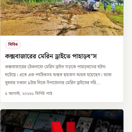
বিবিধ
কক্সবাজারের মেরিন ড্রাইভে পাহাড়ধ’স
কক্সবাজারের টেকনাফে মেরিন ড্রাইভ সড়কে পাহাড়ধসের ঘটনা
ঘটেছে। এতে এক পর্যটকসহ অন্তত ছয়জন আহত হয়েছেন। আজ
বুধবার সকাল ৯টার দিকে উপজেলার মেরিন ড্রাইভের দরি...
৫ আগস্ট, ২০২৬
১
মিনিট পাঠ