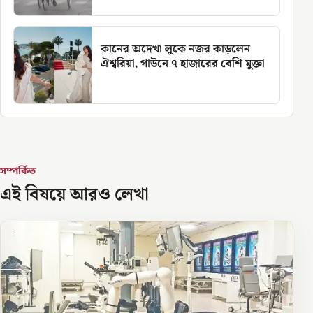
কানের অদেখা লুকে নজর কাড়লেন
ঐশ্বরিয়া, গাউনে ৭ হাজারের বেশি মুক্তা
সম্পর্কিত
এই বিষয়ে আরও লেখা