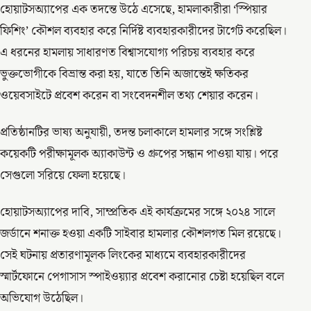
হোয়াটসঅ্যাপের এক তদন্তে উঠে এসেছে, হামলাকারীরা ‘স্পিয়ার
ফিশিং’ কৌশল ব্যবহার করে নির্দিষ্ট ব্যবহারকারীদের টার্গেট করেছিল।
এ ধরনের হামলায় সাধারণত বিশ্বাসযোগ্য পরিচয় ব্যবহার করে
ভুক্তভোগীকে বিভ্রান্ত করা হয়, যাতে তিনি অজান্তেই ক্ষতিকর
ওয়েবসাইটে প্রবেশ করেন বা সংবেদনশীল তথ্য শেয়ার করেন।
প্রতিষ্ঠানটির ভাষ্য অনুযায়ী, তদন্ত চলাকালে হামলার সঙ্গে সংশ্লিষ্ট
কয়েকটি পরীক্ষামূলক অ্যাকাউন্ট ও গ্রুপের সন্ধান পাওয়া যায়। পরে
সেগুলো সরিয়ে ফেলা হয়েছে।
হোয়াটসঅ্যাপের দাবি, সাম্প্রতিক এই কার্যক্রমের সঙ্গে ২০২৪ সালে
জর্ডানে শনাক্ত হওয়া একটি সাইবার হামলার কৌশলগত মিল রয়েছে।
সেই ঘটনায় প্রতারণামূলক লিংকের মাধ্যমে ব্যবহারকারীদের
স্মার্টফোনে পেগাসাস স্পাইওয়্যার প্রবেশ করানোর চেষ্টা হয়েছিল বলে
অভিযোগ উঠেছিল।