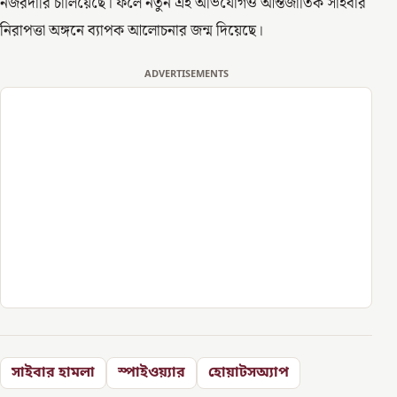
নজরদারি চালিয়েছে। ফলে নতুন এই অভিযোগও আন্তর্জাতিক সাইবার
নিরাপত্তা অঙ্গনে ব্যাপক আলোচনার জন্ম দিয়েছে।
ADVERTISEMENTS
সাইবার হামলা
স্পাইওয়্যার
হোয়াটসঅ্যাপ