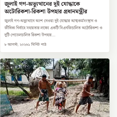
জুলাই গণ-অভ্যুত্থানের দুই যোদ্ধাকে
অটোরিকশা-রিকশা উপহার প্রধানমন্ত্রীর
জুলাই গণ-অভ্যুত্থানে অংশ নেওয়া দুই যোদ্ধার আত্মকর্মসংস্থান ও
জীবিকা নির্বাহে সহায়তার লক্ষ্যে একটি সিএনজিচালিত অটোরিকশা ও
দুটি পেডেলচালিত রিকশা উপহার...
৮ আগস্ট, ২০২৬
১
মিনিট পাঠ