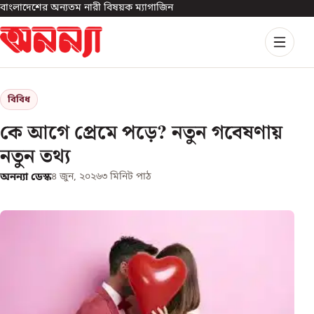
বাংলাদেশের অন্যতম নারী বিষয়ক ম্যাগাজিন
বিবিধ
কে আগে প্রেমে পড়ে? নতুন গবেষণায়
নতুন তথ্য
অনন্যা ডেস্ক
৪ জুন, ২০২৬
৩
মিনিট পাঠ