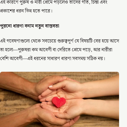
এই কারণে পুরুষ ও নারী প্রেমে পড়লেও তাদের গতি, চিন্তা এবং
প্রকাশের ধরন ভিন্ন হতে পারে।
পুরনো ধারণা বনাম নতুন বাস্তবতা
এই গবেষণাগুলো থেকে সবচেয়ে গুরুত্বপূর্ণ যে বিষয়টি বের হয়ে আসে
তা হলো—পুরুষরা কম আবেগী বা দেরিতে প্রেমে পড়ে, আর নারীরা
বেশি আবেগী—এই ধরনের সাধারণ ধারণা সবসময় সঠিক নয়।