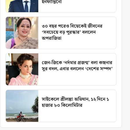
ইনফান্তিনো
৩০ বছর পরেও বিয়েকেই জীবনের
‘সবচেয়ে বড় পুরস্কার’ বললেন
অপরাজিতা
জেন-জিকে ‘নর্দমার প্রজন্ম’ বলা কঙ্গনার
সুর বদল, এবার বললেন ‘দেশের সম্পদ’
সাইকেলে শ্রীলঙ্কা অভিযান, ১২ দিনে ১
হাজার ৮০ কিলোমিটার