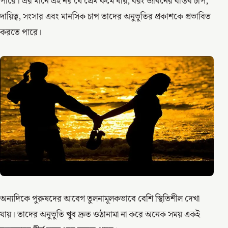
পারে। এর মানে এই নয় যে প্রেম কমে যায়, বরং জীবনের বাস্তব চাপ,
দায়িত্ব, সংসার এবং মানসিক চাপ তাদের অনুভূতির প্রকাশকে প্রভাবিত
করতে পারে।
অন্যদিকে পুরুষদের আবেগ তুলনামূলকভাবে বেশি স্থিতিশীল দেখা
যায়। তাদের অনুভূতি খুব দ্রুত ওঠানামা না করে অনেক সময় একই