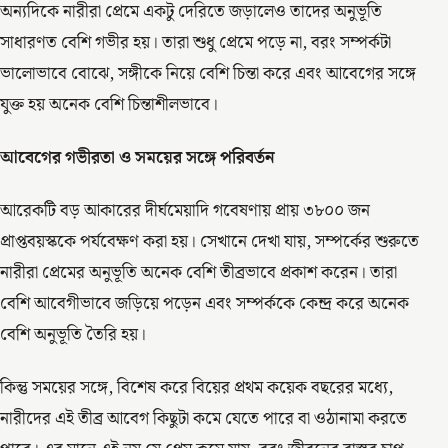
অন্যদিকে নারীরা প্রেমে একটু দেরিতে জড়ালেও তাদের অনুভূতি
সাধারণত বেশি গভীর হয়। তারা শুধু প্রেমে পড়ে না, বরং সম্পর্কটা
ভালোভাবে বোঝে, সঙ্গীকে নিয়ে বেশি চিন্তা করে এবং আবেগের সঙ্গে
যুক্ত হয় অনেক বেশি চিন্তাশীলভাবে।
আবেগের গভীরতা ও সময়ের সঙ্গে পরিবর্তন
আরেকটি বড় আকারের দীর্ঘমেয়াদি গবেষণায় প্রায় ৩৮০০ জন
প্রাপ্তবয়স্ককে পর্যবেক্ষণ করা হয়। সেখানে দেখা যায়, সম্পর্কের শুরুতে
নারীরা প্রেমের অনুভূতি অনেক বেশি তীব্রভাবে প্রকাশ করেন। তারা
বেশি আবেগীভাবে জড়িয়ে পড়েন এবং সম্পর্ককে কেন্দ্র করে অনেক
বেশি অনুভূতি তৈরি হয়।
কিন্তু সময়ের সঙ্গে, বিশেষ করে বিয়ের প্রথম কয়েক বছরের মধ্যে,
নারীদের এই তীব্র আবেগ কিছুটা কমে যেতে পারে বা ওঠানামা করতে