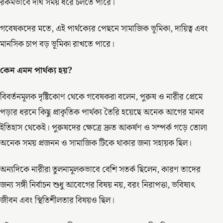
রকমভাবে দীর্ঘ সময় ধরে চলতে পারে।
গবেষকদের মতে, এই পার্থক্যের পেছনে সামাজিক ভূমিকা, দায়িত্ব এবং
মানসিক চাপ বড় ভূমিকা রাখতে পারে।
কেন এমন পার্থক্য হয়
?
বিবর্তনমূলক দৃষ্টিকোণ থেকে গবেষকরা বলেন, পুরুষ ও নারীর প্রেমে
পড়ার ধরনে কিছু প্রাকৃতিক পার্থক্য তৈরি হয়েছে অনেক আগের মানব
ইতিহাস থেকেই। পুরুষদের ক্ষেত্রে দ্রুত আকর্ষণ ও সম্পর্ক গড়ে তোলা
অনেক সময় প্রজনন ও সামাজিক টিকে থাকার জন্য সহায়ক ছিল।
অন্যদিকে নারীরা তুলনামূলকভাবে বেশি সতর্ক ছিলেন, কারণ তাদের
জন্য সঙ্গী নির্বাচন শুধু আবেগের বিষয় নয়, বরং নিরাপত্তা, ভবিষ্যৎ
জীবন এবং স্থিতিশীলতার বিষয়ও ছিল।