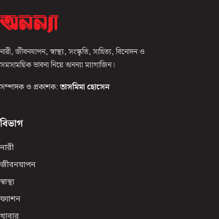
নারী, জীবনযাপন, স্বাস্থ্য, সংস্কৃতি, সাহিত্য, বিনোদন ও
সমসাময়িক ভাবনা নিয়ে অনন্যা ম্যাগাজিন।
সম্পাদক ও প্রকাশক:
তাসমিমা হোসেন
বিভাগ
নারী
জীবনযাপন
স্বাস্থ্য
ফ্যাশন
খাবার