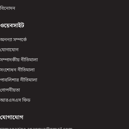
বিনোদন
ওয়েবসাইট
অনন্যা সম্পর্কে
যোগাযোগ
সম্পাদকীয় নীতিমালা
সংশোধন নীতিমালা
পাবলিশার নীতিমালা
গোপনীয়তা
আরএসএস ফিড
যোগাযোগ