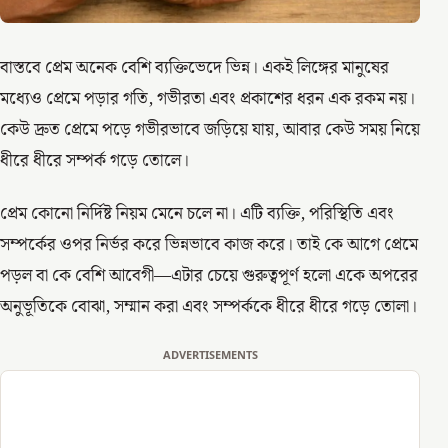
বাস্তবে প্রেম অনেক বেশি ব্যক্তিভেদে ভিন্ন। একই লিঙ্গের মানুষের
মধ্যেও প্রেমে পড়ার গতি, গভীরতা এবং প্রকাশের ধরন এক রকম নয়।
কেউ দ্রুত প্রেমে পড়ে গভীরভাবে জড়িয়ে যায়, আবার কেউ সময় নিয়ে
ধীরে ধীরে সম্পর্ক গড়ে তোলে।
প্রেম কোনো নির্দিষ্ট নিয়ম মেনে চলে না। এটি ব্যক্তি, পরিস্থিতি এবং
সম্পর্কের ওপর নির্ভর করে ভিন্নভাবে কাজ করে। তাই কে আগে প্রেমে
পড়ল বা কে বেশি আবেগী—এটার চেয়ে গুরুত্বপূর্ণ হলো একে অপরের
অনুভূতিকে বোঝা, সম্মান করা এবং সম্পর্ককে ধীরে ধীরে গড়ে তোলা।
ADVERTISEMENTS