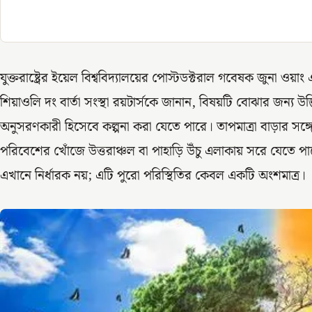
যুক্তরাষ্ট্রের ইয়েল বিশ্ববিদ্যালয়ের পোস্টডক্টরাল গবেষক জুনা ওয়াং
শিয়াওলি দং বার্তা সংস্থা রয়টার্সকে জানান, বিষয়টি বোঝার জন্য
অনুসরণকারী হিসেবে কল্পনা করা যেতে পারে। তাপমাত্রা বাড়ার সঙ্গ
পরিবেশের খোঁজে উত্তরাঞ্চল বা পাহাড়ি উঁচু এলাকায় সরে যেতে প
এখানে নির্ধারক নয়; এটি পুরো পরিস্থিতির কেবল একটি অংশমাত্র।