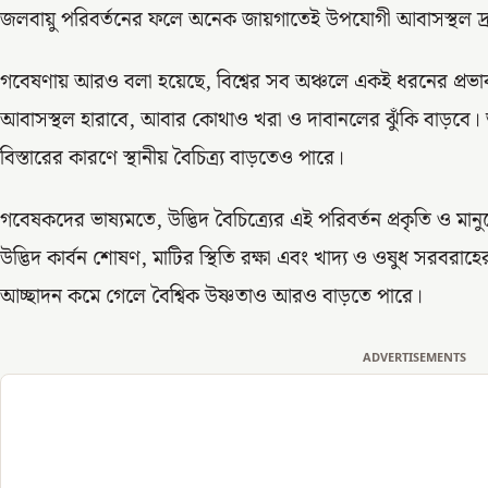
জলবায়ু পরিবর্তনের ফলে অনেক জায়গাতেই উপযোগী আবাসস্থল দ্রু
গবেষণায় আরও বলা হয়েছে, বিশ্বের সব অঞ্চলে একই ধরনের প্রভাব
আবাসস্থল হারাবে, আবার কোথাও খরা ও দাবানলের ঝুঁকি বাড়বে। তব
বিস্তারের কারণে স্থানীয় বৈচিত্র্য বাড়তেও পারে।
গবেষকদের ভাষ্যমতে, উদ্ভিদ বৈচিত্র্যের এই পরিবর্তন প্রকৃতি ও মা
উদ্ভিদ কার্বন শোষণ, মাটির স্থিতি রক্ষা এবং খাদ্য ও ওষুধ সরবরাহে
আচ্ছাদন কমে গেলে বৈশ্বিক উষ্ণতাও আরও বাড়তে পারে।
ADVERTISEMENTS