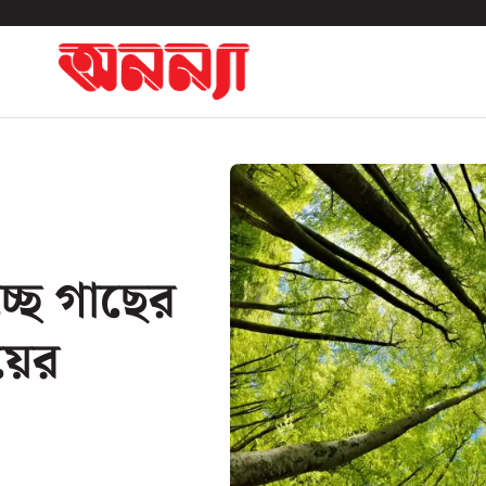
ছে গাছের
য়ের