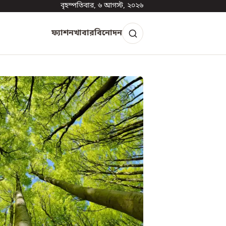
বৃহস্পতিবার, ৬ আগস্ট, ২০২৬
ফ্যাশন
খাবার
বিনোদন