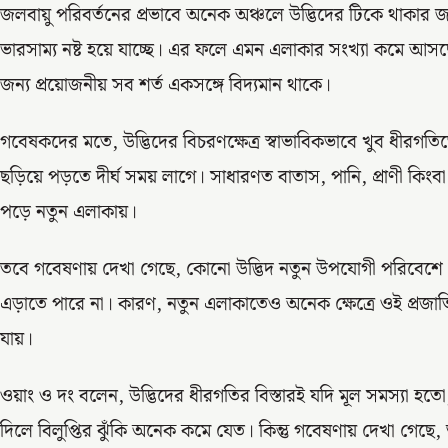
জলবায়ু পরিবর্তনের প্রভাবে অনেক অঞ্চলে উদ্ভিদের টিকে থাকার
ভারসাম্য নষ্ট হয়ে যাচ্ছে। এর ফলে এমন এলাকার সংখ্যা কমে আসছে
জন্য প্রয়োজনীয় সব শর্ত একসঙ্গে বিদ্যমান থাকে।
গবেষকদের মতে, উদ্ভিদের বিচরণক্ষেত্র স্বাভাবিকভাবে খুব ধীরগতিত
ছড়িয়ে পড়তে দীর্ঘ সময় লাগে। সাধারণত বাতাস, পানি, প্রাণী কিংব
পড়ে নতুন এলাকায়।
তবে গবেষণায় দেখা গেছে, কোনো উদ্ভিদ নতুন উপযোগী পরিবেশে পৌ
এড়াতে পারে না। কারণ, নতুন এলাকাতেও অনেক ক্ষেত্রে ওই প্রজাতির 
যায়।
ওয়াং ও দং বলেন, উদ্ভিদের ধীরগতির বিস্তারই যদি মূল সমস্যা হ
দিলে বিলুপ্তির ঝুঁকি অনেক কমে যেত। কিন্তু গবেষণায় দেখা গেছে, শ