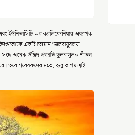
 এবং ইউনিভার্সিটি অব ক্যালিফোর্নিয়ার অধ্যাপক
 উদ্ভিদগুলোকে একটি চলমান ‘জলবায়ুবলয়’
ে সঙ্গে অনেক উদ্ভিদ প্রজাতি তুলনামূলক শীতল
ারে। তবে গবেষকদের মতে, শুধু তাপমাত্রাই