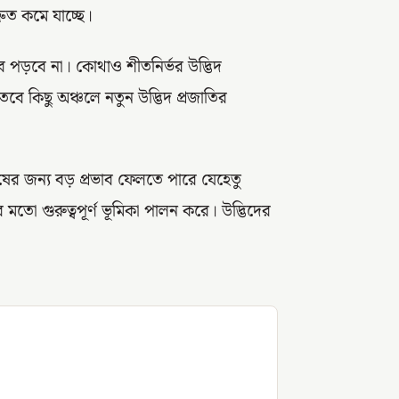
ত কমে যাচ্ছে।
 পড়বে না। কোথাও শীতনির্ভর উদ্ভিদ
ে কিছু অঞ্চলে নতুন উদ্ভিদ প্রজাতির
নুষের জন্য বড় প্রভাব ফেলতে পারে যেহেতু
র মতো গুরুত্বপূর্ণ ভূমিকা পালন করে। উদ্ভিদের