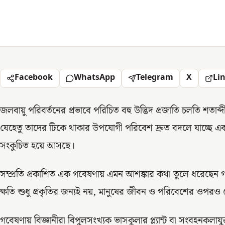
Facebook
WhatsApp
Telegram
X
Li
জলবায়ু পরিবর্তনের প্রভাবে পরিচিত বহু উদ্ভিদ প্রজাতি চলতি শতাব্দ
যেহেতু তাদের টিকে থাকার উপযোগী পরিবেশ দ্রুত বদলে যাচ্ছে এ
সংকুচিত হয়ে আসছে।
সম্প্রতি প্রকাশিত এক গবেষণায় এমন আশঙ্কার কথা তুলে ধরেছেন গব
ক্ষতি শুধু প্রকৃতির জন্যই নয়, মানুষের জীবন ও পরিবেশের ওপরও
গবেষণায় বিজ্ঞানীরা বিপুলসংখ্যক ভাসকুলার প্ল্যান্ট বা সংবহনকলাযুক