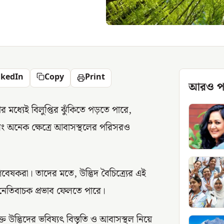
nkedIn
Copy
Print
আরও প
ীর মধ্যেই বিলুপ্তির ঝুঁকিতে পড়তে পারে,
বং অনেক ক্ষেত্রে আবাসস্থলের পরিসরও
েষকরা। তাদের মতে, উদ্ভিদ বৈচিত্র্যের এই
 নেতিবাচক প্রভাব ফেলতে পারে।
্ত উদ্ভিদের ভবিষ্যৎ বিস্তৃতি ও আবাসস্থল নিয়ে