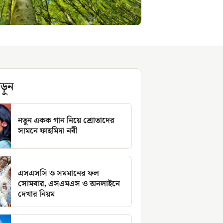
ড়ুন
নতুন একক গান নিয়ে শ্রোতাদের
সামনে ফাহমিদা নবী
এসএসসি ও সমমানের ফল
সোমবার, এসএমএস ও অনলাইনে
দেখার নিয়ম