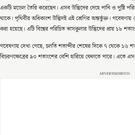
একটি মডেল তৈরি করেছেন। এসব উদ্ভিদের দেহে পানি ও পুষ্টি পরি
থাকে। পৃথিবীর অধিকাংশ উদ্ভিদই এই শ্রেণির অন্তর্ভুক্ত। গবেষণায় 
করা হয়েছে। এটি বিশ্বের পরিচিত ভাসকুলার উদ্ভিদের প্রায় ১৮ শতা
গবেষণায় দেখা গেছে, চলতি শতাব্দীর শেষের দিকে ৭ থেকে ১৬ শতাং
বিচরণক্ষেত্রের ৯০ শতাংশের বেশি হারিয়ে ফেলতে পারে। এতে এসব উ
ADVERTISEMENTS