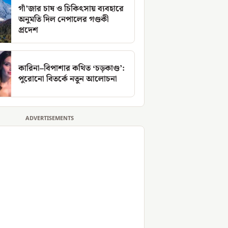
গাঁ’জার চাষ ও চিকিৎসায় ব্যবহারে
অনুমতি দিল নেপালের গণ্ডকী
প্রদেশ
কারিনা–বিপাশার কথিত ‘চড়কাণ্ড’:
পুরোনো বিতর্কে নতুন আলোচনা
ADVERTISEMENTS