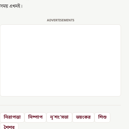
সময় এখনই।
ADVERTISEMENTS
নিরাপত্তা
নিষ্পাপ
নৃ'শং'সতা
ভয়ংকর
শিশু
শৈশব