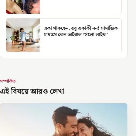
একা থাকছেন, তবু একাকী নন! সামাজিক
মাধ্যমে কেন ভাইরাল ‘সলো লাইফ’
সম্পর্কিত
এই বিষয়ে আরও লেখা