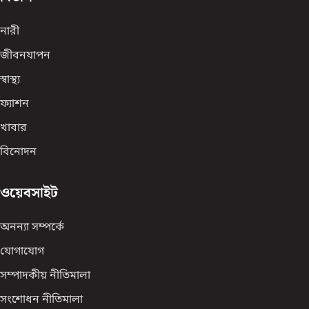
নারী
জীবনযাপন
স্বাস্থ্য
ফ্যাশন
খাবার
বিনোদন
ওয়েবসাইট
অনন্যা সম্পর্কে
যোগাযোগ
সম্পাদকীয় নীতিমালা
সংশোধন নীতিমালা