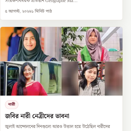
সংরক্ষণবিষয়ক প্রতিষ্ঠান Geographe Ma...
৫ আগস্ট, ২০২৬
১
মিনিট পাঠ
নারী
জবির নারী নেত্রীদের ভাবনা
জুলাই আন্দোলনের দিনগুলো আরও উত্তাল হয়ে উঠেছিল নারীদের