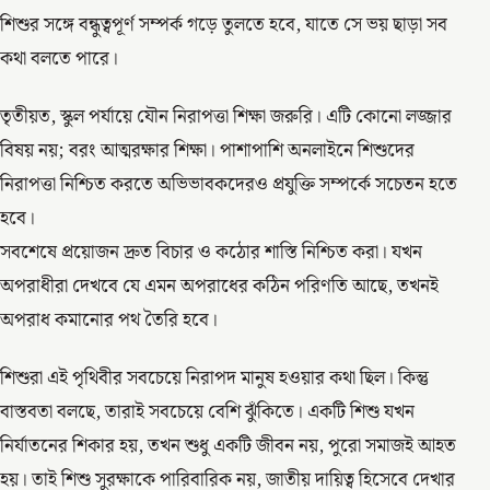
শিশুর সঙ্গে বন্ধুত্বপূর্ণ সম্পর্ক গড়ে তুলতে হবে, যাতে সে ভয় ছাড়া সব
কথা বলতে পারে।
তৃতীয়ত, স্কুল পর্যায়ে যৌন নিরাপত্তা শিক্ষা জরুরি। এটি কোনো লজ্জার
বিষয় নয়; বরং আত্মরক্ষার শিক্ষা। পাশাপাশি অনলাইনে শিশুদের
নিরাপত্তা নিশ্চিত করতে অভিভাবকদেরও প্রযুক্তি সম্পর্কে সচেতন হতে
হবে।
সবশেষে প্রয়োজন দ্রুত বিচার ও কঠোর শাস্তি নিশ্চিত করা। যখন
অপরাধীরা দেখবে যে এমন অপরাধের কঠিন পরিণতি আছে, তখনই
অপরাধ কমানোর পথ তৈরি হবে।
শিশুরা এই পৃথিবীর সবচেয়ে নিরাপদ মানুষ হওয়ার কথা ছিল। কিন্তু
বাস্তবতা বলছে, তারাই সবচেয়ে বেশি ঝুঁকিতে। একটি শিশু যখন
নির্যাতনের শিকার হয়, তখন শুধু একটি জীবন নয়, পুরো সমাজই আহত
হয়। তাই শিশু সুরক্ষাকে পারিবারিক নয়, জাতীয় দায়িত্ব হিসেবে দেখার