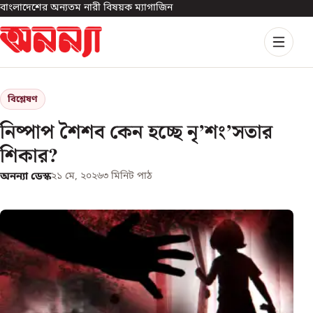
বাংলাদেশের অন্যতম নারী বিষয়ক ম্যাগাজিন
বিশ্লেষণ
নিষ্পাপ শৈশব কেন হচ্ছে নৃ’শং’সতার
শিকার?
অনন্যা ডেস্ক
২১ মে, ২০২৬
৩
মিনিট পাঠ