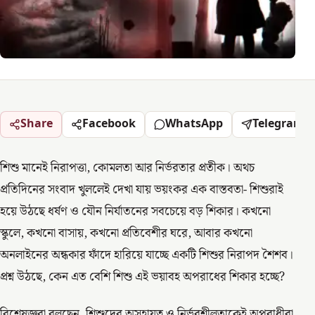
Share
Facebook
WhatsApp
Telegram
শিশু মানেই নিরাপত্তা, কোমলতা আর নির্ভরতার প্রতীক। অথচ
প্রতিদিনের সংবাদ খুললেই দেখা যায় ভয়ংকর এক বাস্তবতা- শিশুরাই
হয়ে উঠছে ধর্ষণ ও যৌন নির্যাতনের সবচেয়ে বড় শিকার। কখনো
স্কুলে, কখনো বাসায়, কখনো প্রতিবেশীর ঘরে, আবার কখনো
অনলাইনের অন্ধকার ফাঁদে হারিয়ে যাচ্ছে একটি শিশুর নিরাপদ শৈশব।
প্রশ্ন উঠছে, কেন এত বেশি শিশু এই ভয়াবহ অপরাধের শিকার হচ্ছে?
বিশেষজ্ঞরা বলছেন, শিশুদের অসহায়ত্ব ও নির্ভরশীলতাকেই অপরাধীরা