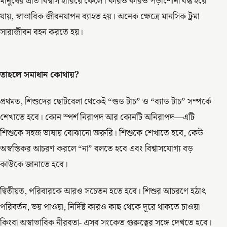
মানুষের প্রতি বিশ্বাস হারিয়ে ফেলে। কারও কারও পড়াশোনা বন্ধ হয়ে
যায়, স্বাভাবিক জীবনযাপন ব্যাহত হয়। অনেক ক্ষেত্রে মানসিক ট্রমা
সারাজীবন বহন করতে হয়।
তাহলে সমাধান কোথায়?
প্রথমত, শিশুদের ছোটবেলা থেকেই “গুড টাচ” ও “ব্যাড টাচ” সম্পর্কে
শেখাতে হবে। কোন স্পর্শ নিরাপদ আর কোনটি অনিরাপদ—এটি
শিশুকে সহজ ভাষায় বোঝানো জরুরি। শিশুকে শেখাতে হবে, কেউ
অস্বস্তিকর আচরণ করলে “না” বলতে হবে এবং বিশ্বাসযোগ্য বড়
কাউকে জানাতে হবে।
দ্বিতীয়ত, পরিবারকে আরও সচেতন হতে হবে। শিশুর আচরণে হঠাৎ
পরিবর্তন, ভয় পাওয়া, নির্দিষ্ট কারও কাছ থেকে দূরে থাকতে চাওয়া
কিংবা অস্বাভাবিক নীরবতা- এসব সংকেত গুরুত্বের সঙ্গে দেখতে হবে।