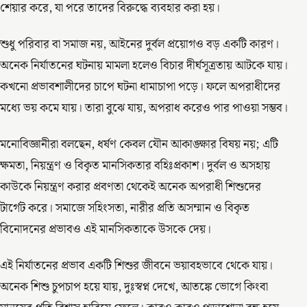
শেয়ার করে, যা পরে তাদের বিরুদ্ধে ব্যবহার করা হয়।
শুধু পরিবার বা সমাজ নয়, আইনের দুর্বল প্রয়োগও বড় একটি কারণ।
অনেক নির্যাতনের ঘটনায় মামলা হলেও বিচার দীর্ঘসূত্রতায় আটকে যায়।
কখনো প্রভাবশালীদের চাপে ঘটনা ধামাচাপা পড়ে। ফলে অপরাধীদের
মধ্যে ভয় কমে যায়। তারা বুঝে যায়, অপরাধ করেও পার পাওয়া সম্ভব।
মনোবিজ্ঞানীরা বলছেন, ধর্ষণ কেবল যৌন আকাঙ্ক্ষার বিষয় নয়; এটি
ক্ষমতা, নিয়ন্ত্রণ ও বিকৃত মানসিকতার বহিঃপ্রকাশ। দুর্বল ও অসহায়
কাউকে নিয়ন্ত্রণ করার প্রবণতা থেকেই অনেক অপরাধী শিশুদের
টার্গেট করে। সমাজে সহিংসতা, নারীর প্রতি অসম্মান ও বিকৃত
বিনোদনের প্রভাবও এই মানসিকতাকে উসকে দেয়।
এই নির্যাতনের প্রভাব একটি শিশুর জীবনে ভয়াবহভাবে থেকে যায়।
অনেক শিশু চুপচাপ হয়ে যায়, দুঃস্বপ্ন দেখে, আতঙ্কে ভোগে কিংবা