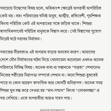
সবচেয়ে উদ্বেগের বিষয় হলো, অধিকাংশ ক্ষেত্রেই অপরাধী অপরিচিত
কেউ নয়। বরং পরিবারের ঘনিষ্ঠ মানুষ, আত্মীয়, প্রতিবেশী, গৃহশিক্ষক
কিংবা পরিচিত কেউ এই অপরাধের সঙ্গে জড়িত থাকে। শিশুরা
স্বাভাবিকভাবেই পরিচিত মানুষকে বিশ্বাস করে। সেই বিশ্বাসের সুযোগ
নিয়েই ঘটে ভয়াবহ নির্যাতন।
সমাজের নীরবতাও এই অপরাধ বাড়ার অন্যতম কারণ। আমাদের
দেশে যৌন নির্যাতনের ঘটনা নিয়ে খোলামেলা আলোচনা এখনও অনেক
পরিবারে নিষিদ্ধ বিষয়। অনেক বাবা-মা সন্তানকে “ভদ্রতা” শেখালেও
নিজের শরীরের নিরাপত্তা সম্পর্কে শেখান না। ফলে শিশুরা বুঝতেই
পারে না কোন আচরণ স্বাভাবিক আর কোনটি অনিরাপদ। অনেক সময়
শিশুর মুখ বন্ধ করে দেওয়া হয় “মান-সম্মান” কিংবা “লোকলজ্জা”-র
ভয় দেখিয়ে। এতে অপরাধীরা আরও সাহস পায়।
ADVERTISEMENTS