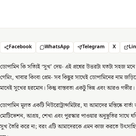
Facebook
WhatsApp
Telegram
X
Li
ডোপামিন কি সত্যিই ‘সুখ’ দেয়- এই প্রশ্নের উত্তরটা যতটা সহজ মনে
গেমিং, খাবার কিংবা প্রেম- সব কিছুর সাথেই ডোপামিনের নাম জ
মানেই সুখের হরমোন। কিন্তু বাস্তবতা একটু ভিন্ন এবং আরও গভীর।
ডোপামিন মূলত একটি নিউরোট্রান্সমিটার, যা আমাদের মস্তিষ্কে বার
মোটিভেশন, আগ্রহ, শেখা এবং পুরস্কার পাওয়ার অনুভূতির সাথে ঘন
সুখ তৈরি করে না; বরং এটি আমাদেরকে এমন কাজ করতে উৎসাহি