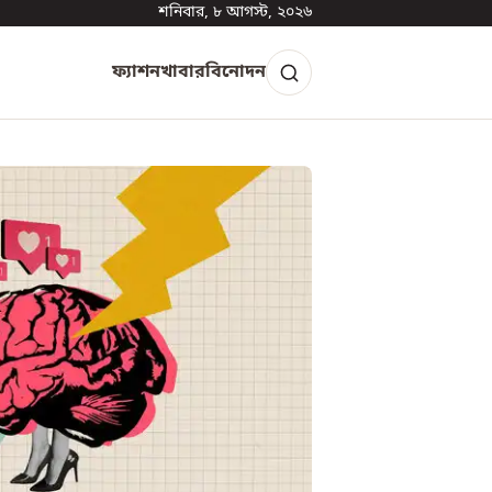
শনিবার, ৮ আগস্ট, ২০২৬
ফ্যাশন
খাবার
বিনোদন