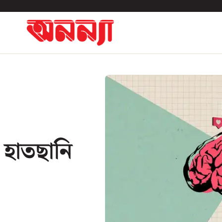
 হাতছানি