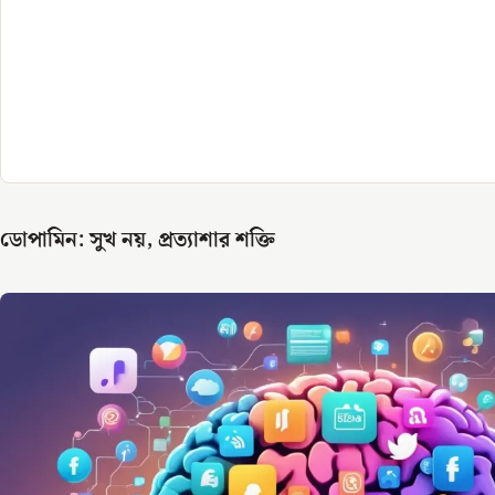
ডোপামিন: সুখ নয়, প্রত্যাশার শক্তি