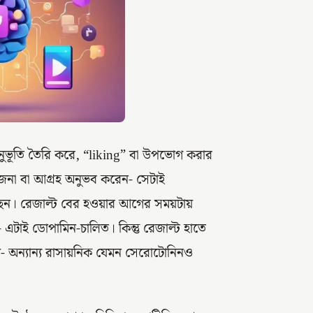
ুভূতি তৈরি করে, “liking” বা উপভোগ করার
জনা বা আগ্রহ অনুভব করেন- সেটাই
ছেন। রেজাল্ট বের হওয়ার আগের সময়টায়
এটাই ডোপামিন-চালিত। কিন্তু রেজাল্ট হাতে
নয়- অন্যান্য রাসায়নিক যেমন সেরোটোনিনও