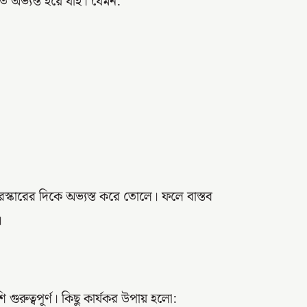
 অভ্যস্ত হয়ে যাই। যেমন:
রস্কারের দিকে অভ্যস্ত করে তোলে। ফলে বাস্তব
।
গুরুত্বপূর্ণ। কিছু কার্যকর উপায় হলো: