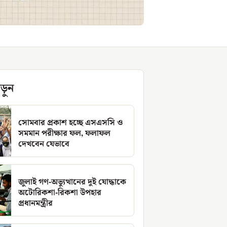
ড়ুন
সোমবার প্রকাশ হচ্ছে এসএসসি ও
সমমান পরীক্ষার ফল, ফলাফল
দেখবেন যেভাবে
জুলাই গণ-অভ্যুত্থানের দুই যোদ্ধাকে
অটোরিকশা-রিকশা উপহার
প্রধানমন্ত্রীর