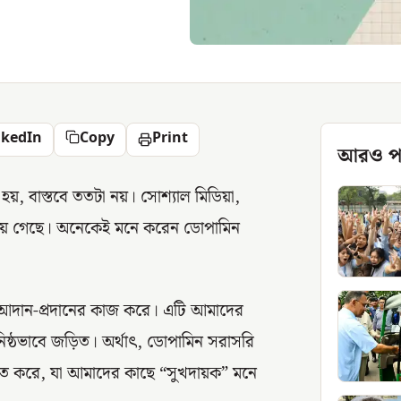
nkedIn
Copy
Print
আরও প
 হয়, বাস্তবে ততটা নয়। সোশ্যাল মিডিয়া,
ড়িয়ে গেছে। অনেকেই মনে করেন ডোপামিন
্তা আদান-প্রদানের কাজ করে। এটি আমাদের
িষ্ঠভাবে জড়িত। অর্থাৎ, ডোপামিন সরাসরি
ত করে, যা আমাদের কাছে “সুখদায়ক” মনে