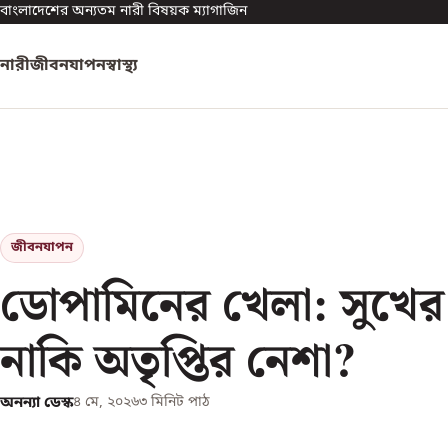
বাংলাদেশের অন্যতম নারী বিষয়ক ম্যাগাজিন
নারী
জীবনযাপন
স্বাস্থ্য
জীবনযাপন
ডোপামিনের খেলা: সুখের
নাকি অতৃপ্তির নেশা?
অনন্যা ডেস্ক
৪ মে, ২০২৬
৩
মিনিট পাঠ