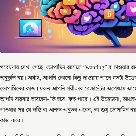
গবেষণায় দেখা গেছে, ডোপামিন আসলে “wanting” বা চাওয়ার অন
অনুভূতি নয়। অর্থাৎ, আপনি কোনো কিছু পাওয়ার আগে যতটা উত্তে
ডোপামিনের কাজ। ধরুন আপনি পরীক্ষার রেজাল্টের অপেক্ষায় আ
আপনি বারবার ভাবছেন- কি হবে, কত পাবো। এই উত্তেজনা, আগ্রহ- 
পাওয়ার পর যে স্বস্তি বা আনন্দ অনুভব করেন, তা শুধু ডোপামিন 
কাজ করে।