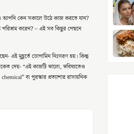
করা। আপনি কেন সকালে উঠে কাজ করতে যান?
্য পরিশ্রম করেন? – এই সব কিছুর পেছনে
ন- এই মুহূর্তে ডোপামিন নিঃসরণ হয়। কিন্তু
 সংকেত দেয়- “এই কাজটি ভালো, ভবিষ্যতেও
emical” বা পুরস্কার প্রত্যাশার রাসায়নিক