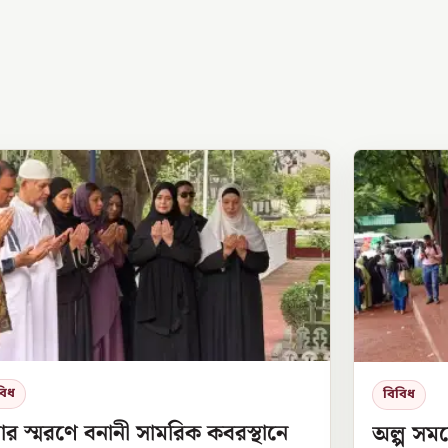
বিধ
বিবিধ
ার স্মরণে বনানী সামরিক কবরস্থানে
অল্প সম