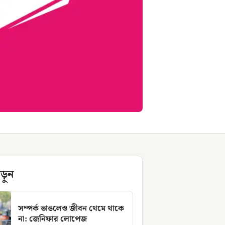
ড়ুন
সম্পর্ক ভাঙলেও জীবন থেমে থাকে
না: জেনিফার লোপেজ