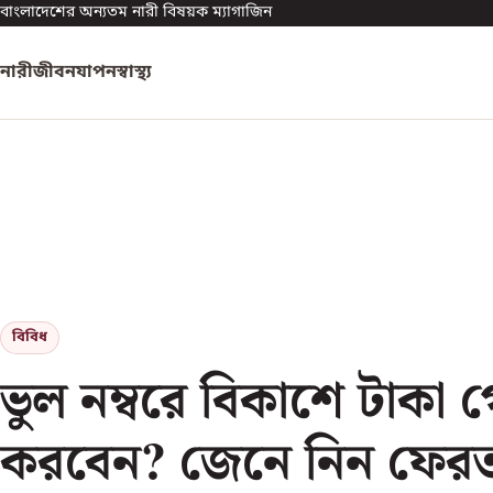
বাংলাদেশের অন্যতম নারী বিষয়ক ম্যাগাজিন
নারী
জীবনযাপন
স্বাস্থ্য
বিবিধ
ভুল নম্বরে বিকাশে টাকা 
করবেন? জেনে নিন ফের