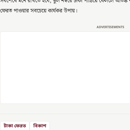
সবশেষে মনে রাখতে হবে, ভুল নম্বরে টাকা পাঠিয়ে ফেললে আতঙ্ক নয়
ফেরত পাওয়ার সবচেয়ে কার্যকর উপায়।
ADVERTISEMENTS
টাকা ফেরত
বিকাশ