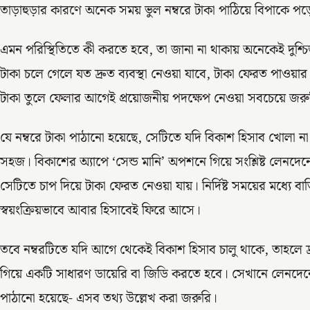
তাড়াহুড়ার কারণে অনেক সময় ভুল নম্বরে টাকা পাঠিয়ে বিপাকে 
এমন পরিস্থিতিতে কী করতে হবে, তা জানা না থাকায় অনেকেই দুশ্চিন
টাকা চলে গেলে যত দ্রুত ব্যবস্থা নেওয়া যাবে, টাকা ফেরত পাওয়া
টাকা তুলে ফেলার আগেই প্রয়োজনীয় পদক্ষেপ নেওয়া সবচেয়ে জরু
যে নম্বরে টাকা পাঠানো হয়েছে, সেটিতে যদি বিকাশ হিসাব খোলা ন
সহজ। বিকাশের অ্যাপে ‘সেন্ড মানি’ অপশনে গিয়ে সংশ্লিষ্ট লেনদ
সেটিতে চাপ দিয়ে টাকা ফেরত নেওয়া যায়। নির্দিষ্ট সময়ের মধ্যে ব
স্বয়ংক্রিয়ভাবে আবার হিসাবেই ফিরে আসে।
তবে নম্বরটিতে যদি আগে থেকেই বিকাশ হিসাব চালু থাকে, তাহলে দ্রু
গিয়ে একটি সাধারণ ডায়েরি বা জিডি করতে হবে। সেখানে লেনদে
পাঠানো হয়েছে- এসব তথ্য উল্লেখ করা জরুরি।