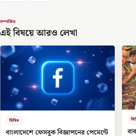
সম্পর্কিত
এই বিষয়ে আরও লেখা
বি
বিবিধ
বাব
বাংলাদেশে ফেসবুক বিজ্ঞাপনের পেমেন্টে