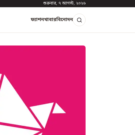
শুক্রবার, ৭ আগস্ট, ২০২৬
ফ্যাশন
খাবার
বিনোদন