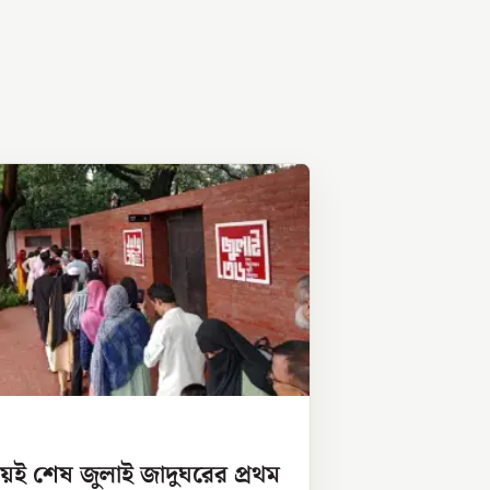
য়েই শেষ জুলাই জাদুঘরের প্রথম