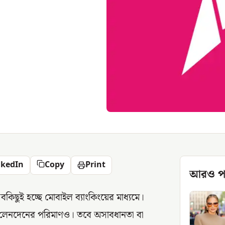
nkedIn
Copy
Print
আরও প
বকিছুই হচ্ছে মোবাইল ব্যাংকিংয়ের মাধ্যমে।
েছে লেনদেনের পরিমাণও। তবে অসাবধানতা বা