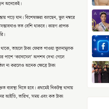
পড়েন অনেকেই।
্তায় পড়ে যান। বিশেষজ্ঞরা বলছেন, ভুল নম্বরে
র সম্ভাবনাও তত বেশি থাকবে। কারণ প্রাপক
রি।
া থাকে, তাহলে টাকা ফেরত পাওয়া তুলনামূলক
েনের পাশে ‘ক্যানসেল’ অপশন দেখা গেলে
াতিল না করলেও অনেক ক্ষেত্রে টাকা
ত ব্যবস্থা নিতে হবে। প্রথমেই নিকটস্থ থানায়
নের আইডি, তারিখ, সময় এবং কত টাকা