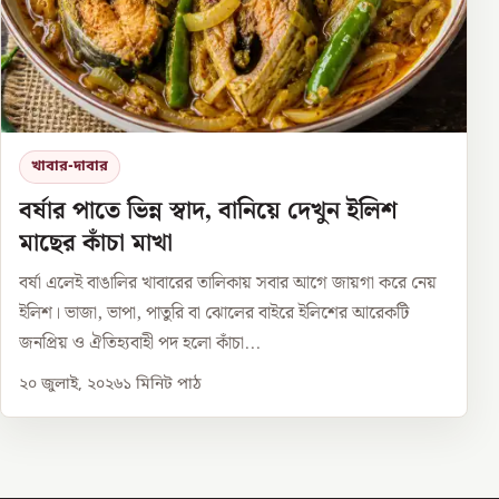
খাবার-দাবার
বর্ষার পাতে ভিন্ন স্বাদ, বানিয়ে দেখুন ইলিশ
মাছের কাঁচা মাখা
বর্ষা এলেই বাঙালির খাবারের তালিকায় সবার আগে জায়গা করে নেয়
ইলিশ। ভাজা, ভাপা, পাতুরি বা ঝোলের বাইরে ইলিশের আরেকটি
জনপ্রিয় ও ঐতিহ্যবাহী পদ হলো কাঁচা...
২০ জুলাই, ২০২৬
১
মিনিট পাঠ