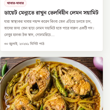
খাবার-দাবার
ডায়েট মেন্যুতে রাখুন তেলবিহীন লেমন সয়ামিট
যারা স্বাস্থ্যকর খাবার পছন্দ করেন কিংবা তেল এড়িয়ে চলতে চান,
তাদের জন্য তেল ছাড়া লেমন সয়ামিট হতে পারে দারুণ একটি পদ।
লেবুর হালকা টক স্বাদ, গোলমরিচে...
৩০ জুলাই, ২০২৬
১
মিনিট পাঠ