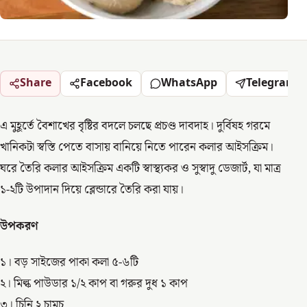
Share
Facebook
WhatsApp
Telegram
এ মুহূর্তে বৈশাখের বৃষ্টির বদলে চলছে প্রচণ্ড দাবদাহ। দুর্বিষহ গরমে
খানিকটা স্বস্তি পেতে বাসায় বানিয়ে নিতে পারেন কলার আইসক্রিম।
ঘরে তৈরি কলার আইসক্রিম একটি স্বাস্থ্যকর ও সুস্বাদু ডেজার্ট, যা মাত্র
১-২টি উপাদান দিয়ে ব্লেন্ডারে তৈরি করা যায়।
উপকরণ
১। বড় সাইজের পাকা কলা ৫-৬টি
২। মিল্ক পাউডার ১/২ কাপ বা গরুর দুধ ১ কাপ
৩। চিনি ২ চামচ