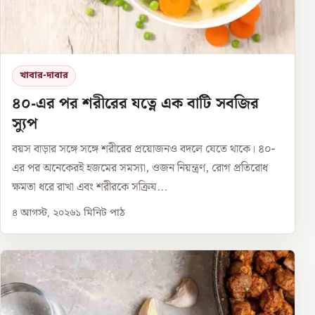
খাবার-দাবার
৪০-এর পর শরীরের যত্নে এক বাটি সবজির
স্যুপ
বয়স বাড়ার সঙ্গে সঙ্গে শরীরের প্রয়োজনও বদলে যেতে থাকে। ৪০-
এর পর অনেকেরই হজমের সমস্যা, ওজন নিয়ন্ত্রণ, রোগ প্রতিরোধ
ক্ষমতা ধরে রাখা এবং শরীরকে সক্রিয...
৪ আগস্ট, ২০২৬
১
মিনিট পাঠ