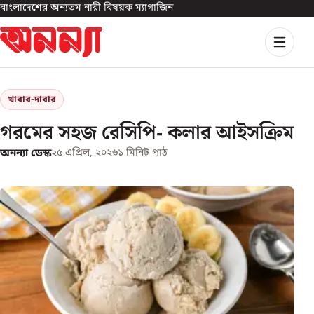
বাংলাদেশের অন্যতম নারী বিষয়ক ম্যাগাজিন
খাবার-দাবার
গরমের সহজ রেসিপি- কলার আইসক্রিম
অনন্যা ডেস্ক
২৫ এপ্রিল, ২০২৬
১
মিনিট পাঠ