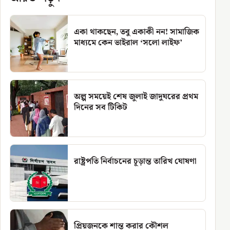
একা থাকছেন, তবু একাকী নন! সামাজিক
মাধ্যমে কেন ভাইরাল ‘সলো লাইফ’
অল্প সময়েই শেষ জুলাই জাদুঘরের প্রথম
দিনের সব টিকিট
রাষ্ট্রপতি নির্বাচনের চূড়ান্ত তারিখ ঘোষণা
প্রিয়জনকে শান্ত করার কৌশল