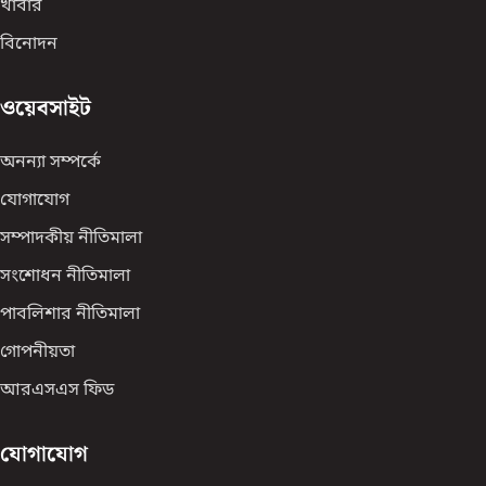
খাবার
বিনোদন
ওয়েবসাইট
অনন্যা সম্পর্কে
যোগাযোগ
সম্পাদকীয় নীতিমালা
সংশোধন নীতিমালা
পাবলিশার নীতিমালা
গোপনীয়তা
আরএসএস ফিড
যোগাযোগ