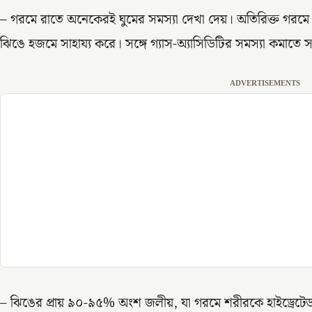
– গরমে রাতে অনেকেরই ঘুমের সমস্যা দেখা দেয়। অতিরিক্ত গরমে 
ঝিঙে হজমে সাহায্য করে। সঙ্গে গ্যাস-অ্যাসিডিটির সমস্যা কমাতে স
ADVERTISEMENTS
– ঝিঙের প্রায় ৯০-৯৫% অংশ জলীয়, যা গরমে শরীরকে হাইড্রেটেড এ