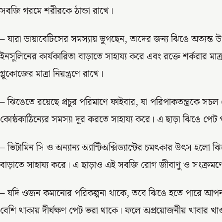
সবজি গরমে শরীরকে ঠান্ডা রাখে।
– যারা ডায়াবেটিসের সমস্যায় ভুগছেন, তাদের জন্য ঝিঙে অত্যন্ত
ইনসুলিনের কার্যকারিতা বাড়াতে সাহায্য করে এবং রক্তে শর্করার মাত্
গ্লুকোজের মাত্রা নিয়ন্ত্রণে রাখে।
– ঝিঙেতে রয়েছে প্রচুর পরিমাণে ফাইবার, যা পরিপাকতন্ত্রকে সচল
কোষ্ঠকাঠিন্যের সমস্যা দূর করতে সাহায্য করে। এ ছাড়া ঝিঙে পেট 
– ভিটামিন সি ও অন্যান্য অ্যান্টিঅক্সিড্যান্টের চমৎকার উৎস হলো
বাড়াতে সাহায্য করে। এ ছাড়াও এই সবজি রোগ জীবাণু ও সংক্রমণে
– যদি ওজন কমানোর পরিকল্পনা থাকে, তবে ঝিঙে হতে পারে আপনার
বেশি থাকায় দীর্ঘক্ষণ পেট ভরা থাকে। ফলে অপ্রয়োজনীয় খাবার খাও