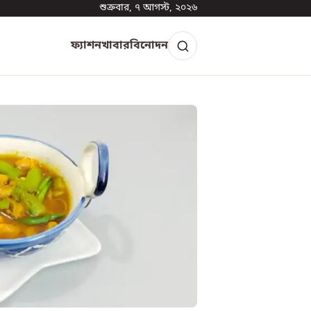
শুক্রবার, ৭ আগস্ট, ২০২৬
ফ্যাশন
খাবার
বিনোদন