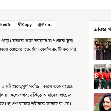
nkedIn
Copy
Print
আরও প
 পড়ে। কষানো ঝাল তরকারি বা শুকনো ভুনা
 পাতলা ঝোলের তরকারি। তেমনি একটি তরকারি
 একটি গুরুত্বপূর্ণ সবজি। কারণ এতে রয়েছে
ধারণ হলেও গরমে ঝিঙে আমাদের স্বাস্থ্যের
 অসংখ্য গুণ রয়েছে শরীরকে সতেজ রাখার।