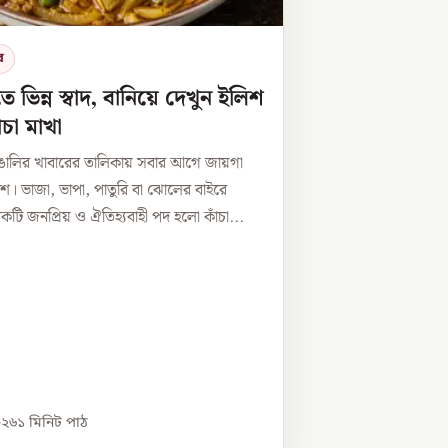
র
তে ভিন্ন স্বাদ, বানিয়ে দেখুন ইলিশ
ঁচা মাখা
াঙালির খাবারের তালিকায় সবার আগে জায়গা
িশ। ভাজা, ভাপা, পাতুরি বা ঝোলের বাইরে
ি জনপ্রিয় ও ঐতিহ্যবাহী পদ হলো কাঁচা...
০২৬
১
মিনিট পাঠ