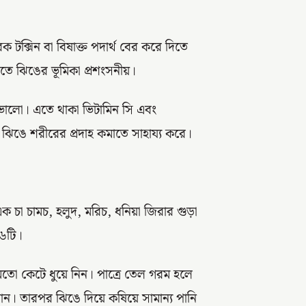
টক্সিন বা বিষাক্ত পদার্থ বের করে দিতে
তে ঝিঙের ভূমিকা প্রশংসনীয়।
ও ভালো। এতে থাকা ভিটামিন সি এবং
াড়া ঝিঙে শরীরের প্রদাহ কমাতে সাহায্য করে।
 চা চামচ, হলুদ, মরিচ, ধনিয়া জিরার গুড়া
-৬টি।
জ মতো কেটে ধুয়ে নিন। পাত্রে তেল গরম হলে
ন। তারপর ঝিঙে দিয়ে কষিয়ে সামান্য পানি