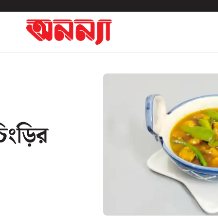
িংড়ির