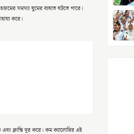
হজমের সমস্যা ঘুমের ব্যঘাত ঘটতে পারে।
াহায্য করে।
বং ক্লান্তি দূর করে। কম ক্যালোরির এই