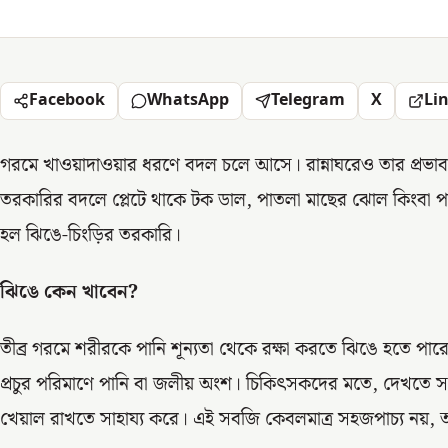
Facebook
WhatsApp
Telegram
X
Li
গরমে খাওয়াদাওয়ার ধরণে বদল চলে আসে। রান্নাঘরেও তার প্রভাব
তরকারির বদলে প্লেটে থাকে টক ডাল, পাতলা মাছের ঝোল কিংবা
হল ঝিঙে-চিংড়ির তরকারি।
ঝিঙে কেন খাবেন?
তীব্র গরমে শরীরকে পানি শূন্যতা থেকে রক্ষা করতে ঝিঙে হতে পারে
প্রচুর পরিমাণে পানি বা জলীয় অংশ। চিকিৎসকদের মতে, দেখতে সা
খেয়াল রাখতে সাহায্য করে। এই সবজি কেবলমাত্র সহজপাচ্য নয়,